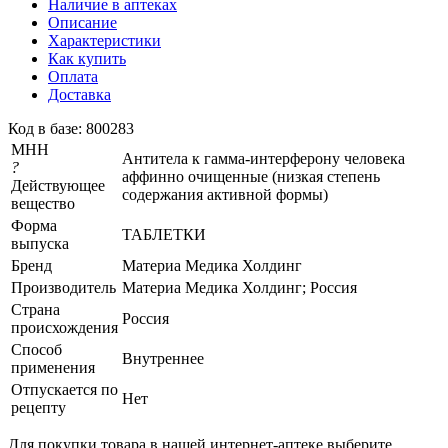
Наличие в аптеках
Описание
Характеристики
Как купить
Оплата
Доставка
Код в базе: 800283
МНН
Антитела к гамма-интерферону человека
?
аффинно очищенные (низкая степень
Действующее
содержания активной формы)
вещество
Форма
ТАБЛЕТКИ
выпуска
Бренд
Материа Медика Холдинг
Производитель
Материа Медика Холдинг; Россия
Страна
Россия
происхождения
Способ
Внутреннее
применения
Отпускается по
Нет
рецепту
Для покупки товара в нашей интернет-аптеке выберите