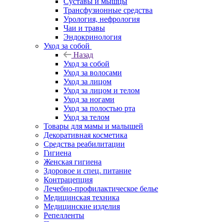
Суставы и мышцы
Трансфузионные средства
Урология, нефрология
Чаи и травы
Эндокринология
Уход за собой
Назад
Уход за собой
Уход за волосами
Уход за лицом
Уход за лицом и телом
Уход за ногами
Уход за полостью рта
Уход за телом
Товары для мамы и малышей
Декоративная косметика
Средства реабилитации
Гигиена
Женская гигиена
Здоровое и спец. питание
Контрацепция
Лечебно-профилактическое белье
Медицинская техника
Медицинские изделия
Репелленты