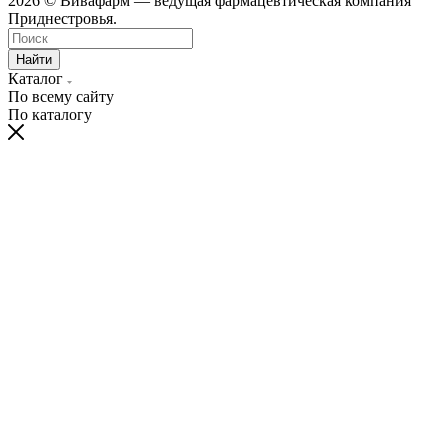
2026 © Вивафарм — ведущая фармацевтическая компания
Приднестровья.
Найти
Каталог
По всему сайту
По каталогу