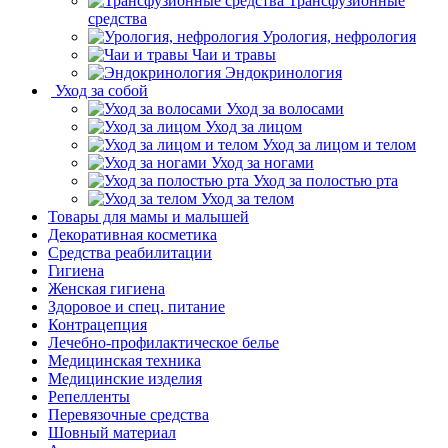
Трансфузионные
средства
Урология, нефрология
Чаи и травы
Эндокринология
Уход за собой
Уход за волосами
Уход за лицом
Уход за лицом и телом
Уход за ногами
Уход за полостью рта
Уход за телом
Товары для мамы и малышей
Декоративная косметика
Средства реабилитации
Гигиена
Женская гигиена
Здоровое и спец. питание
Контрацепция
Лечебно-профилактическое белье
Медицинская техника
Медицинские изделия
Репелленты
Перевязочные средства
Шовный материал