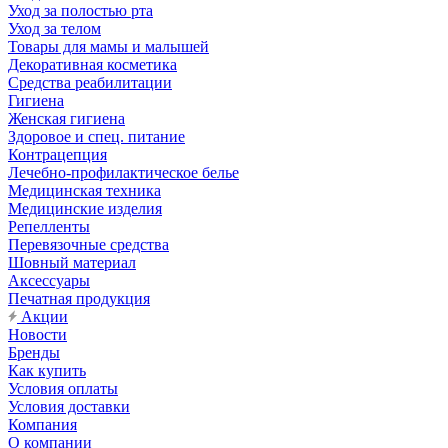
Уход за полостью рта
Уход за телом
Товары для мамы и малышей
Декоративная косметика
Средства реабилитации
Гигиена
Женская гигиена
Здоровое и спец. питание
Контрацепция
Лечебно-профилактическое белье
Медицинская техника
Медицинские изделия
Репелленты
Перевязочные средства
Шовный материал
Аксессуары
Печатная продукция
Акции
Новости
Бренды
Как купить
Условия оплаты
Условия доставки
Компания
О компании