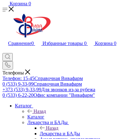
Корзина
0
Сравнение
0
Избранные товары
0
Корзина
0
Телефоны
Телефон: 15-45
Справочная Вивафарм
0 (533) 9-33-99
Справочная Вивафарм
+373 (533) 9-33-99
Для звонков из-за рубежа
0 (533) 6-22-20
Офис компании "Вивафарм"
Каталог
Назад
Каталог
Лекарства и БАДы
Назад
Лекарства и БАДы