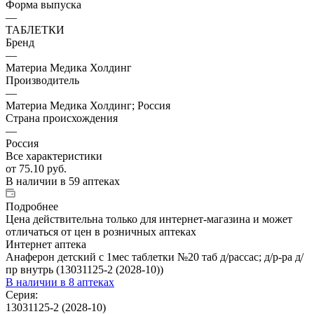
Форма выпуска
—
ТАБЛЕТКИ
Бренд
—
Материа Медика Холдинг
Производитель
—
Материа Медика Холдинг; Россия
Страна происхождения
—
Россия
Все характеристики
от
75.10 руб.
В наличии
в 59 аптеках
Подробнее
Цена действительна только для интернет-магазина и может
отличаться от цен в розничных аптеках
Интернет аптека
Анаферон детский с 1мес таблетки №20 таб д/рассас; д/р-ра д/
пр внутрь (13031125-2 (2028-10))
В наличии
в 8 аптеках
Серия:
13031125-2 (2028-10)