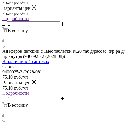
75.20
руб.
/уп
Варианты цен
75.20
руб.
/уп
Подробности
В корзину
Анаферон детский с 1мес таблетки №20 таб д/рассас; д/р-ра д/
пр внутрь (9400925-2 (2028-08))
В наличии
в 45 аптеках
Серия:
9400925-2 (2028-08)
75.10
руб.
/уп
Варианты цен
75.10
руб.
/уп
Подробности
В корзину