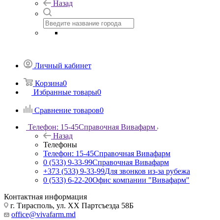
Назад
Личный кабинет
Корзина
0
Избранные товары
0
Сравнение товаров
0
Телефон: 15-45
Справочная Вивафарм
Назад
Телефоны
Телефон: 15-45
Справочная Вивафарм
0 (533) 9-33-99
Справочная Вивафарм
+373 (533) 9-33-99
Для звонков из-за рубежа
0 (533) 6-22-20
Офис компании "Вивафарм"
Контактная информация
г. Тирасполь, ул. ХХ Партсъезда 58Б
office@vivafarm.md