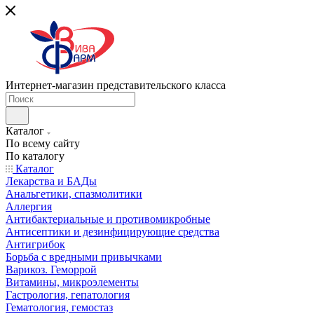
Интернет-магазин представительского класса
Каталог
По всему сайту
По каталогу
Каталог
Лекарства и БАДы
Анальгетики, спазмолитики
Аллергия
Антибактериальные и противомикробные
Антисептики и дезинфицирующие средства
Антигрибок
Борьба с вредными привычками
Варикоз. Геморрой
Витамины, микроэлементы
Гастрология, гепатология
Гематология, гемостаз