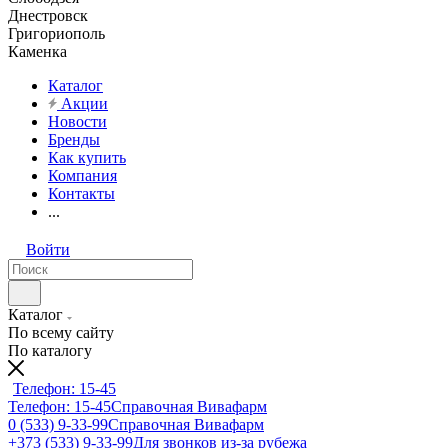
Днестровск
Григориополь
Каменка
Каталог
Акции
Новости
Бренды
Как купить
Компания
Контакты
...
Войти
Каталог
По всему сайту
По каталогу
Телефон: 15-45
Телефон: 15-45
Справочная Вивафарм
0 (533) 9-33-99
Справочная Вивафарм
+373 (533) 9-33-99
Для звонков из-за рубежа