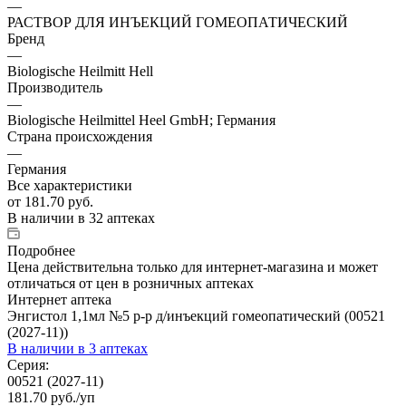
—
РАСТВОР ДЛЯ ИНЪЕКЦИЙ ГОМЕОПАТИЧЕСКИЙ
Бренд
—
Biologische Heilmitt Hell
Производитель
—
Biologische Heilmittel Heel GmbH; Германия
Страна происхождения
—
Германия
Все характеристики
от
181.70 руб.
В наличии
в 32 аптеках
Подробнее
Цена действительна только для интернет-магазина и может
отличаться от цен в розничных аптеках
Интернет аптека
Энгистол 1,1мл №5 р-р д/инъекций гомеопатический (00521
(2027-11))
В наличии
в 3 аптеках
Серия:
00521 (2027-11)
181.70
руб.
/уп