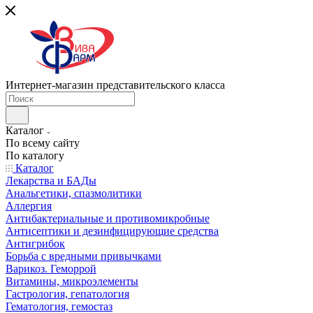
Интернет-магазин представительского класса
Каталог
По всему сайту
По каталогу
Каталог
Лекарства и БАДы
Анальгетики, спазмолитики
Аллергия
Антибактериальные и противомикробные
Антисептики и дезинфицирующие средства
Антигрибок
Борьба с вредными привычками
Варикоз. Геморрой
Витамины, микроэлементы
Гастрология, гепатология
Гематология, гемостаз