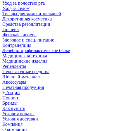
Уход за полостью рта
Уход за телом
Товары для мамы и малышей
Декоративная косметика
Средства реабилитации
Гигиена
Женская гигиена
Здоровое и спец. питание
Контрацепция
Лечебно-профилактическое белье
Медицинская техника
Медицинские изделия
Репелленты
Перевязочные средства
Шовный материал
Аксессуары
Печатная продукция
Акции
Новости
Бренды
Как купить
Условия оплаты
Условия доставки
Компания
О компании