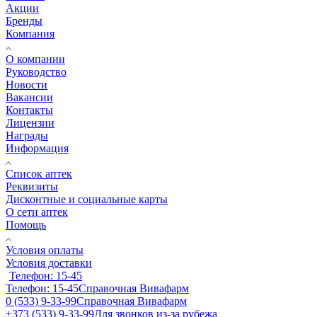
Акции
Бренды
Компания
О компании
Руководство
Новости
Вакансии
Контакты
Лицензии
Награды
Информация
Список аптек
Реквизиты
Дисконтные и социальные карты
О сети аптек
Помощь
Условия оплаты
Условия доставки
Телефон: 15-45
Телефон: 15-45
Справочная Вивафарм
0 (533) 9-33-99
Справочная Вивафарм
+373 (533) 9-33-99
Для звонков из-за рубежа