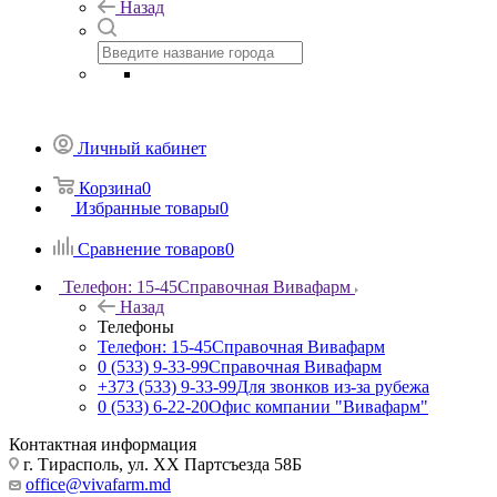
Назад
Личный кабинет
Корзина
0
Избранные товары
0
Сравнение товаров
0
Телефон: 15-45
Справочная Вивафарм
Назад
Телефоны
Телефон: 15-45
Справочная Вивафарм
0 (533) 9-33-99
Справочная Вивафарм
+373 (533) 9-33-99
Для звонков из-за рубежа
0 (533) 6-22-20
Офис компании "Вивафарм"
Контактная информация
г. Тирасполь, ул. ХХ Партсъезда 58Б
office@vivafarm.md