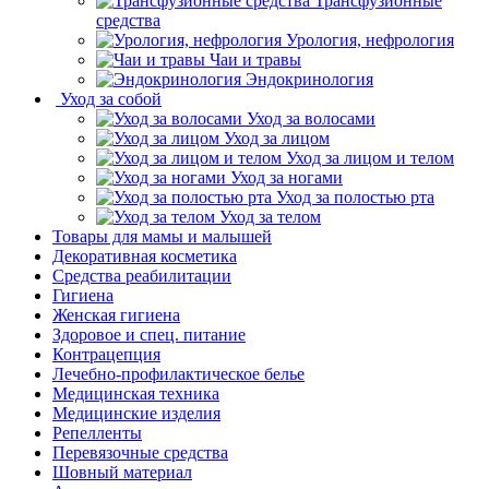
Трансфузионные
средства
Урология, нефрология
Чаи и травы
Эндокринология
Уход за собой
Уход за волосами
Уход за лицом
Уход за лицом и телом
Уход за ногами
Уход за полостью рта
Уход за телом
Товары для мамы и малышей
Декоративная косметика
Средства реабилитации
Гигиена
Женская гигиена
Здоровое и спец. питание
Контрацепция
Лечебно-профилактическое белье
Медицинская техника
Медицинские изделия
Репелленты
Перевязочные средства
Шовный материал