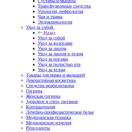
Суставы и мышцы
Трансфузионные средства
Урология, нефрология
Чаи и травы
Эндокринология
Уход за собой
Назад
Уход за собой
Уход за волосами
Уход за лицом
Уход за лицом и телом
Уход за ногами
Уход за полостью рта
Уход за телом
Товары для мамы и малышей
Декоративная косметика
Средства реабилитации
Гигиена
Женская гигиена
Здоровое и спец. питание
Контрацепция
Лечебно-профилактическое белье
Медицинская техника
Медицинские изделия
Репелленты