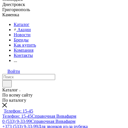
Днестровск
Григориополь
Каменка
Каталог
Акции
Новости
Бренды
Как купить
Компания
Контакты
...
Войти
Каталог
По всему сайту
По каталогу
Телефон: 15-45
Телефон: 15-45
Справочная Вивафарм
0 (533) 9-33-99
Справочная Вивафарм
+373 (533) 9-33-99
Для звонков из-за рубежа