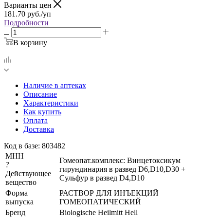
Варианты цен
181.70
руб.
/уп
Подробности
В корзину
Наличие в аптеках
Описание
Характеристики
Как купить
Оплата
Доставка
Код в базе: 803482
МНН
Гомеопат.комплекс: Винцетоксикум
?
гирундинария в развед D6,D10,D30 +
Действующее
Сульфур в развед D4,D10
вещество
Форма
РАСТВОР ДЛЯ ИНЪЕКЦИЙ
выпуска
ГОМЕОПАТИЧЕСКИЙ
Бренд
Biologische Heilmitt Hell