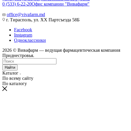
0 (533) 6-22-20
Офис компании "Вивафарм"
office@vivafarm.md
г. Тирасполь, ул. ХХ Партсъезда 58Б
Facebook
Instagram
Одноклассники
2026 © Вивафарм — ведущая фармацевтическая компания
Приднестровья.
Найти
Каталог
По всему сайту
По каталогу