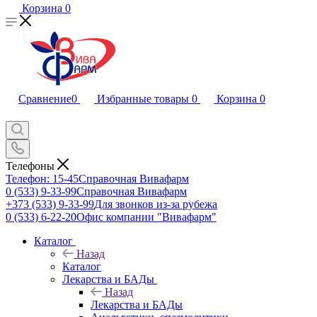
Корзина
0
Сравнение
0
Избранные товары
0
Корзина
0
Телефоны
Телефон: 15-45
Справочная Вивафарм
0 (533) 9-33-99
Справочная Вивафарм
+373 (533) 9-33-99
Для звонков из-за рубежа
0 (533) 6-22-20
Офис компании "Вивафарм"
Каталог
Назад
Каталог
Лекарства и БАДы
Назад
Лекарства и БАДы