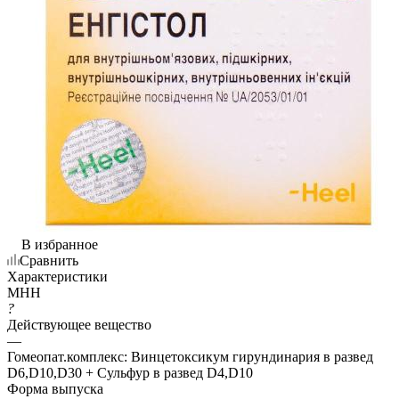
В избранное
Сравнить
Характеристики
МНН
?
Действующее вещество
—
Гомеопат.комплекс: Винцетоксикум гирундинария в развед
D6,D10,D30 + Сульфур в развед D4,D10
Форма выпуска