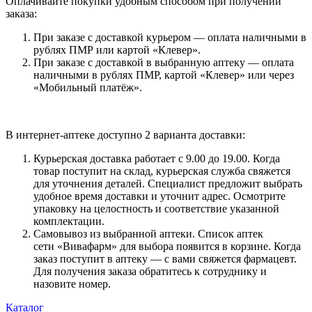
Оплачивайте покупки удобным способом при получении
заказа:
При заказе с доставкой курьером — оплата наличными в
рублях ПМР или картой «Клевер».
При заказе с доставкой в выбранную аптеку — оплата
наличными в рублях ПМР, картой «Клевер» или через
«Мобильный платёж».
В интернет-аптеке доступно 2 варианта доставки:
Курьерская доставка работает с 9.00 до 19.00. Когда
товар поступит на склад, курьерская служба свяжется
для уточнения деталей. Специалист предложит выбрать
удобное время доставки и уточнит адрес. Осмотрите
упаковку на целостность и соответствие указанной
комплектации.
Самовывоз из выбранной аптеки. Список аптек
сети «Вивафарм» для выбора появится в корзине. Когда
заказ поступит в аптеку — с вами свяжется фармацевт.
Для получения заказа обратитесь к сотруднику и
назовите номер.
Каталог