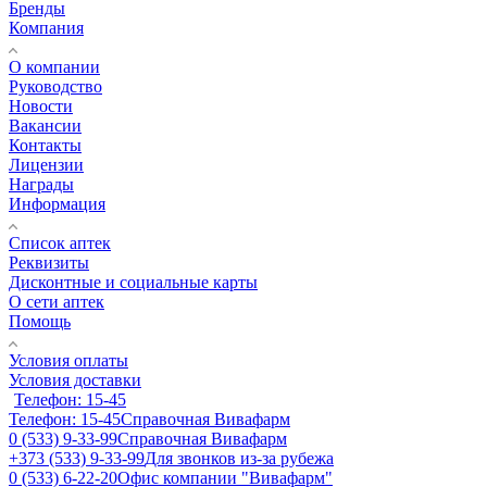
Бренды
Компания
О компании
Руководство
Новости
Вакансии
Контакты
Лицензии
Награды
Информация
Список аптек
Реквизиты
Дисконтные и социальные карты
О сети аптек
Помощь
Условия оплаты
Условия доставки
Телефон: 15-45
Телефон: 15-45
Справочная Вивафарм
0 (533) 9-33-99
Справочная Вивафарм
+373 (533) 9-33-99
Для звонков из-за рубежа
0 (533) 6-22-20
Офис компании "Вивафарм"