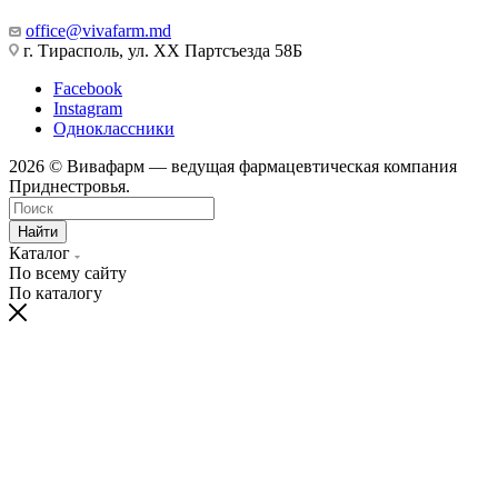
office@vivafarm.md
г. Тирасполь, ул. ХХ Партсъезда 58Б
Facebook
Instagram
Одноклассники
2026 © Вивафарм — ведущая фармацевтическая компания
Приднестровья.
Найти
Каталог
По всему сайту
По каталогу