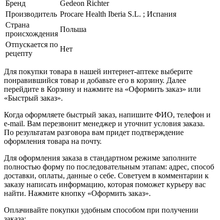
Бренд
Gedeon Richter
Производитель
Procare Health Iberia S.L. ; Испания
Страна
Польша
происхождения
Отпускается по
Нет
рецепту
Для покупки товара в нашей интернет-аптеке выберите
понравившийся товар и добавьте его в корзину. Далее
перейдите в Корзину и нажмите на «Оформить заказ» или
«Быстрый заказ».
Когда оформляете быстрый заказ, напишите ФИО, телефон и
e-mail. Вам перезвонит менеджер и уточнит условия заказа.
По результатам разговора вам придет подтверждение
оформления товара на почту.
Для оформления заказа в стандартном режиме заполните
полностью форму по последовательным этапам: адрес, способ
доставки, оплаты, данные о себе. Советуем в комментарии к
заказу написать информацию, которая поможет курьеру вас
найти. Нажмите кнопку «Оформить заказ».
Оплачивайте покупки удобным способом при получении
заказа: