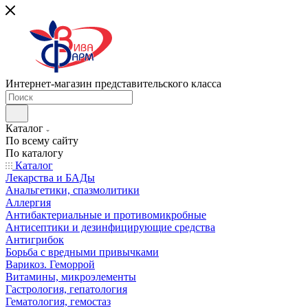
Интернет-магазин представительского класса
Каталог
По всему сайту
По каталогу
Каталог
Лекарства и БАДы
Анальгетики, спазмолитики
Аллергия
Антибактериальные и противомикробные
Антисептики и дезинфицирующие средства
Антигрибок
Борьба с вредными привычками
Варикоз. Геморрой
Витамины, микроэлементы
Гастрология, гепатология
Гематология, гемостаз