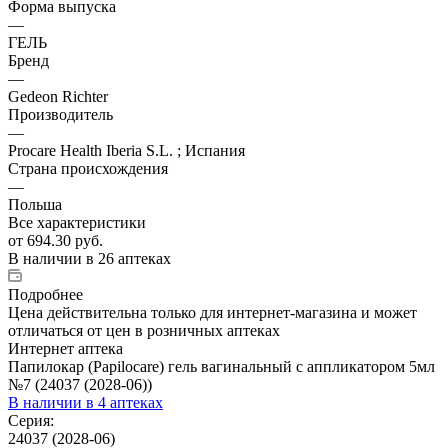
Форма выпуска
—
ГЕЛЬ
Бренд
—
Gedeon Richter
Производитель
—
Procare Health Iberia S.L. ; Испания
Страна происхождения
—
Польша
Все характеристики
от
694.30 руб.
В наличии
в 26 аптеках
Подробнее
Цена действительна только для интернет-магазина и может
отличаться от цен в розничных аптеках
Интернет аптека
Папилокар (Papilocare) гель вагинальный c аппликатором 5мл
№7 (24037 (2028-06))
В наличии
в 4 аптеках
Серия:
24037 (2028-06)