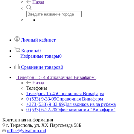
Назад
Личный кабинет
Корзина
0
Избранные товары
0
Сравнение товаров
0
Телефон: 15-45
Справочная Вивафарм
Назад
Телефоны
Телефон: 15-45
Справочная Вивафарм
0 (533) 9-33-99
Справочная Вивафарм
+373 (533) 9-33-99
Для звонков из-за рубежа
0 (533) 6-22-20
Офис компании "Вивафарм"
Контактная информация
г. Тирасполь, ул. ХХ Партсъезда 58Б
office@vivafarm.md