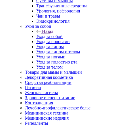
Суставы и мышцы
Трансфузионные средства
Урология, нефрология
Чаи и травы
Эндокринология
Уход за собой
Назад
Уход за собой
Уход за волосами
Уход за лицом
Уход за лицом и телом
Уход за ногами
Уход за полостью рта
Уход за телом
Товары для мамы и малышей
Декоративная косметика
Средства реабилитации
Гигиена
Женская гигиена
Здоровое и спец. питание
Контрацепция
Лечебно-профилактическое белье
Медицинская техника
Медицинские изделия
Репелленты