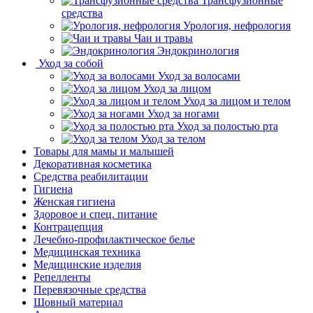
Трансфузионные
средства
Урология, нефрология
Чаи и травы
Эндокринология
Уход за собой
Уход за волосами
Уход за лицом
Уход за лицом и телом
Уход за ногами
Уход за полостью рта
Уход за телом
Товары для мамы и малышей
Декоративная косметика
Средства реабилитации
Гигиена
Женская гигиена
Здоровое и спец. питание
Контрацепция
Лечебно-профилактическое белье
Медицинская техника
Медицинские изделия
Репелленты
Перевязочные средства
Шовный материал