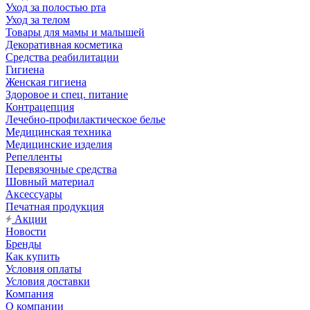
Уход за полостью рта
Уход за телом
Товары для мамы и малышей
Декоративная косметика
Средства реабилитации
Гигиена
Женская гигиена
Здоровое и спец. питание
Контрацепция
Лечебно-профилактическое белье
Медицинская техника
Медицинские изделия
Репелленты
Перевязочные средства
Шовный материал
Аксессуары
Печатная продукция
Акции
Новости
Бренды
Как купить
Условия оплаты
Условия доставки
Компания
О компании