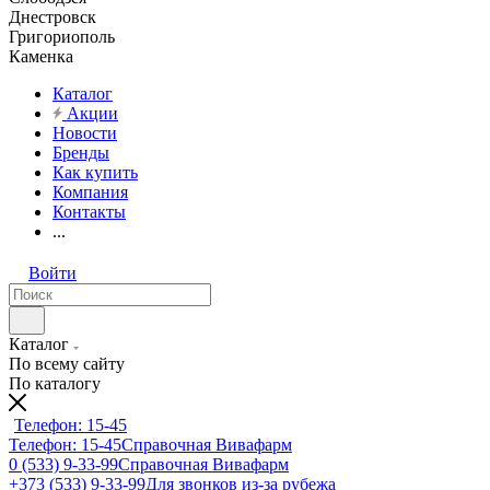
Днестровск
Григориополь
Каменка
Каталог
Акции
Новости
Бренды
Как купить
Компания
Контакты
...
Войти
Каталог
По всему сайту
По каталогу
Телефон: 15-45
Телефон: 15-45
Справочная Вивафарм
0 (533) 9-33-99
Справочная Вивафарм
+373 (533) 9-33-99
Для звонков из-за рубежа