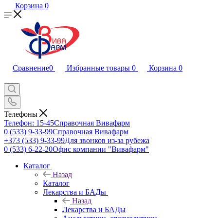
Корзина
0
Сравнение
0
Избранные товары
0
Корзина
0
Телефоны
Телефон: 15-45
Справочная Вивафарм
0 (533) 9-33-99
Справочная Вивафарм
+373 (533) 9-33-99
Для звонков из-за рубежа
0 (533) 6-22-20
Офис компании "Вивафарм"
Каталог
Назад
Каталог
Лекарства и БАДы
Назад
Лекарства и БАДы