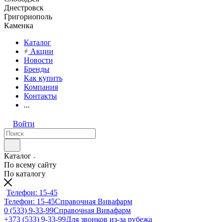
Днестровск
Григориополь
Каменка
Каталог
Акции
Новости
Бренды
Как купить
Компания
Контакты
...
Войти
Каталог
По всему сайту
По каталогу
Телефон: 15-45
Телефон: 15-45
Справочная Вивафарм
0 (533) 9-33-99
Справочная Вивафарм
+373 (533) 9-33-99
Для звонков из-за рубежа