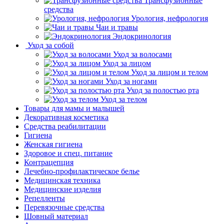
Трансфузионные
средства
Урология, нефрология
Чаи и травы
Эндокринология
Уход за собой
Уход за волосами
Уход за лицом
Уход за лицом и телом
Уход за ногами
Уход за полостью рта
Уход за телом
Товары для мамы и малышей
Декоративная косметика
Средства реабилитации
Гигиена
Женская гигиена
Здоровое и спец. питание
Контрацепция
Лечебно-профилактическое белье
Медицинская техника
Медицинские изделия
Репелленты
Перевязочные средства
Шовный материал