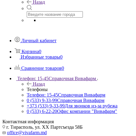
Назад
Личный кабинет
Корзина
0
Избранные товары
0
Сравнение товаров
0
Телефон: 15-45
Справочная Вивафарм
Назад
Телефоны
Телефон: 15-45
Справочная Вивафарм
0 (533) 9-33-99
Справочная Вивафарм
+373 (533) 9-33-99
Для звонков из-за рубежа
0 (533) 6-22-20
Офис компании "Вивафарм"
Контактная информация
г. Тирасполь, ул. ХХ Партсъезда 58Б
office@vivafarm.md