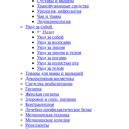
Суставы и мышцы
Трансфузионные средства
Урология, нефрология
Чаи и травы
Эндокринология
Уход за собой
Назад
Уход за собой
Уход за волосами
Уход за лицом
Уход за лицом и телом
Уход за ногами
Уход за полостью рта
Уход за телом
Товары для мамы и малышей
Декоративная косметика
Средства реабилитации
Гигиена
Женская гигиена
Здоровое и спец. питание
Контрацепция
Лечебно-профилактическое белье
Медицинская техника
Медицинские изделия
Репелленты