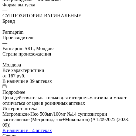
Форма выпуска
—
СУППОЗИТОРИИ ВАГИНАЛЬНЫЕ
Бренд
—
Farmaprim
Производитель
—
Farmaprim SRL; Молдова
Страна происхождения
—
Молдова
Все характеристики
от
167 руб.
В наличии
в 39 аптеках
Подробнее
Цена действительна только для интернет-магазина и может
отличаться от цен в розничных аптеках
Интернет аптека
Метромикон-Нео 500мг/100мг №14 суппозитории
вагинальные (Метронидазол+Миконазол) (А12092025 (2028-
09))
В наличии
в 14 аптеках
Серия: