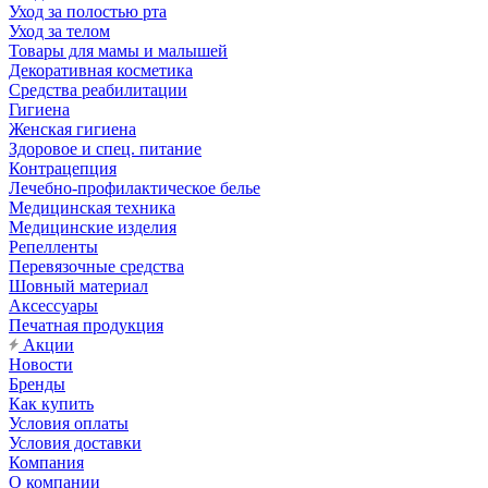
Уход за полостью рта
Уход за телом
Товары для мамы и малышей
Декоративная косметика
Средства реабилитации
Гигиена
Женская гигиена
Здоровое и спец. питание
Контрацепция
Лечебно-профилактическое белье
Медицинская техника
Медицинские изделия
Репелленты
Перевязочные средства
Шовный материал
Аксессуары
Печатная продукция
Акции
Новости
Бренды
Как купить
Условия оплаты
Условия доставки
Компания
О компании