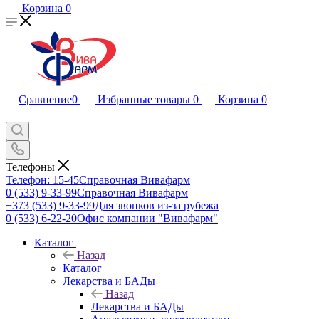
Корзина
0
Сравнение
0
Избранные товары
0
Корзина
0
Телефоны
Телефон: 15-45
Справочная Вивафарм
0 (533) 9-33-99
Справочная Вивафарм
+373 (533) 9-33-99
Для звонков из-за рубежа
0 (533) 6-22-20
Офис компании "Вивафарм"
Каталог
Назад
Каталог
Лекарства и БАДы
Назад
Лекарства и БАДы