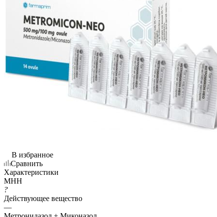
В избранное
Сравнить
Характеристики
МНН
?
Действующее вещество
—
Метронидазол + Миконазол