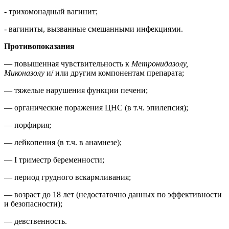
- трихомонадный вагинит;
- вагиниты, вызванные смешанными инфекциями.
Противопоказания
— повышенная чувствительность к
Метронидазолу,
Миконазолу
и/ или другим компонентам препарата;
— тяжелые нарушения функции печени;
— органические поражения ЦНС (в т.ч. эпилепсия);
— порфирия;
— лейкопения (в т.ч. в анамнезе);
— I триместр беременности;
— период грудного вскармливания;
— возраст до 18 лет (недостаточно данных по эффективности
и безопасности);
— девственность.