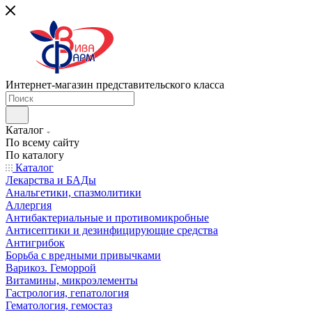
Интернет-магазин представительского класса
Каталог
По всему сайту
По каталогу
Каталог
Лекарства и БАДы
Анальгетики, спазмолитики
Аллергия
Антибактериальные и противомикробные
Антисептики и дезинфицирующие средства
Антигрибок
Борьба с вредными привычками
Варикоз. Геморрой
Витамины, микроэлементы
Гастрология, гепатология
Гематология, гемостаз