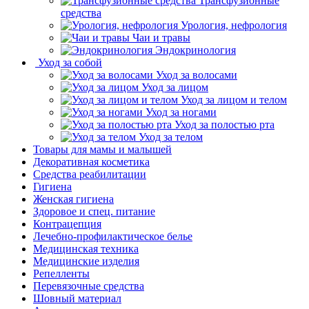
Трансфузионные
средства
Урология, нефрология
Чаи и травы
Эндокринология
Уход за собой
Уход за волосами
Уход за лицом
Уход за лицом и телом
Уход за ногами
Уход за полостью рта
Уход за телом
Товары для мамы и малышей
Декоративная косметика
Средства реабилитации
Гигиена
Женская гигиена
Здоровое и спец. питание
Контрацепция
Лечебно-профилактическое белье
Медицинская техника
Медицинские изделия
Репелленты
Перевязочные средства
Шовный материал