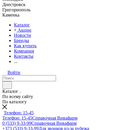
Днестровск
Григориополь
Каменка
Каталог
Акции
Новости
Бренды
Как купить
Компания
Контакты
...
Войти
Каталог
По всему сайту
По каталогу
Телефон: 15-45
Телефон: 15-45
Справочная Вивафарм
0 (533) 9-33-99
Справочная Вивафарм
+373 (533) 9-33-99
Для звонков из-за рубежа