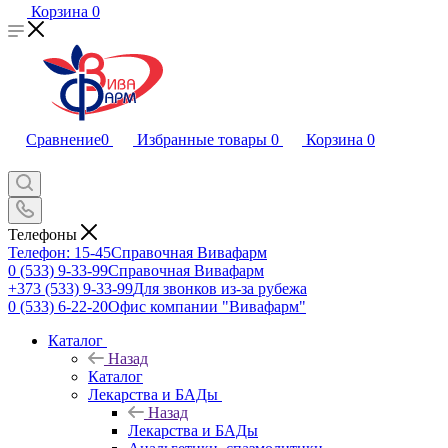
Корзина
0
Сравнение
0
Избранные товары
0
Корзина
0
Телефоны
Телефон: 15-45
Справочная Вивафарм
0 (533) 9-33-99
Справочная Вивафарм
+373 (533) 9-33-99
Для звонков из-за рубежа
0 (533) 6-22-20
Офис компании "Вивафарм"
Каталог
Назад
Каталог
Лекарства и БАДы
Назад
Лекарства и БАДы