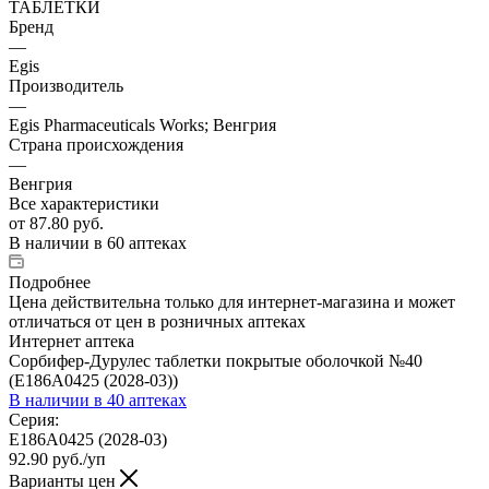
ТАБЛЕТКИ
Бренд
—
Egis
Производитель
—
Egis Pharmaceuticals Works; Венгрия
Страна происхождения
—
Венгрия
Все характеристики
от
87.80 руб.
В наличии
в 60 аптеках
Подробнее
Цена действительна только для интернет-магазина и может
отличаться от цен в розничных аптеках
Интернет аптека
Сорбифер-Дурулес таблетки покрытые оболочкой №40
(Е186А0425 (2028-03))
В наличии
в 40 аптеках
Серия:
Е186А0425 (2028-03)
92.90
руб.
/уп
Варианты цен