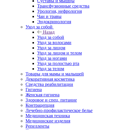
Суставы и мышцы
Трансфузионные средства
Урология, нефрология
Чаи и травы
Эндокринология
Уход за собой
Назад
Уход за собой
Уход за волосами
Уход за лицом
Уход за лицом и телом
Уход за ногами
Уход за полостью рта
Уход за телом
Товары для мамы и малышей
Декоративная косметика
Средства реабилитации
Гигиена
Женская гигиена
Здоровое и спец. питание
Контрацепция
Лечебно-профилактическое белье
Медицинская техника
Медицинские изделия
Репелленты