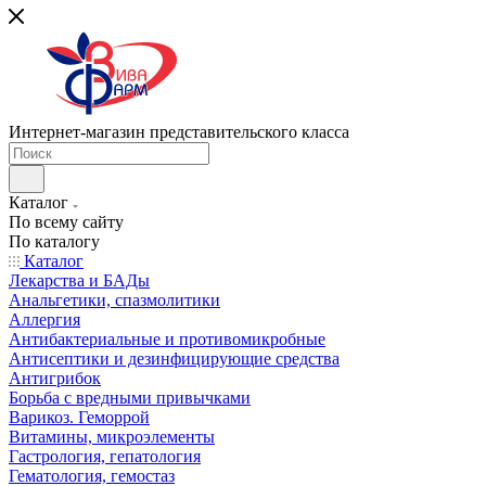
Интернет-магазин представительского класса
Каталог
По всему сайту
По каталогу
Каталог
Лекарства и БАДы
Анальгетики, спазмолитики
Аллергия
Антибактериальные и противомикробные
Антисептики и дезинфицирующие средства
Антигрибок
Борьба с вредными привычками
Варикоз. Геморрой
Витамины, микроэлементы
Гастрология, гепатология
Гематология, гемостаз