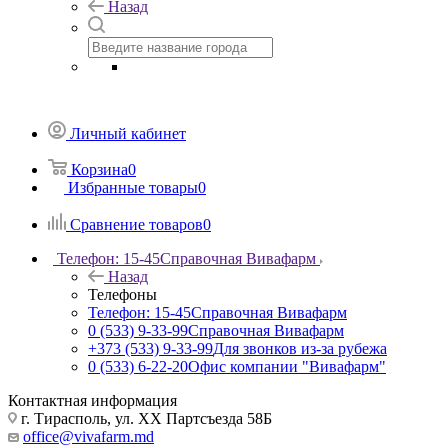
Назад
Личный кабинет
Корзина
0
Избранные товары
0
Сравнение товаров
0
Телефон: 15-45
Справочная Вивафарм
Назад
Телефоны
Телефон: 15-45
Справочная Вивафарм
0 (533) 9-33-99
Справочная Вивафарм
+373 (533) 9-33-99
Для звонков из-за рубежа
0 (533) 6-22-20
Офис компании "Вивафарм"
Контактная информация
г. Тирасполь, ул. ХХ Партсъезда 58Б
office@vivafarm.md