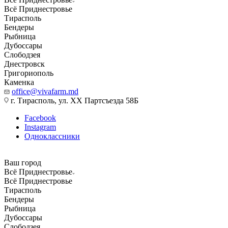
Всё Приднестровье
Тирасполь
Бендеры
Рыбница
Дубоссары
Слободзея
Днестровск
Григориополь
Каменка
office@vivafarm.md
г. Тирасполь, ул. ХХ Партсъезда 58Б
Facebook
Instagram
Одноклассники
Ваш город
Всё Приднестровье
Всё Приднестровье
Тирасполь
Бендеры
Рыбница
Дубоссары
Слободзея