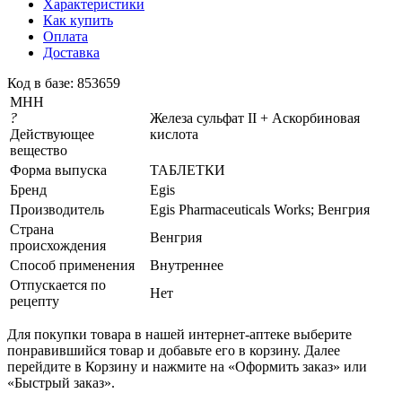
Характеристики
Как купить
Оплата
Доставка
Код в базе: 853659
МНН
?
Железа сульфат II + Аскорбиновая
Действующее
кислота
вещество
Форма выпуска
ТАБЛЕТКИ
Бренд
Egis
Производитель
Egis Pharmaceuticals Works; Венгрия
Страна
Венгрия
происхождения
Способ применения
Внутреннее
Отпускается по
Нет
рецепту
Для покупки товара в нашей интернет-аптеке выберите
понравившийся товар и добавьте его в корзину. Далее
перейдите в Корзину и нажмите на «Оформить заказ» или
«Быстрый заказ».