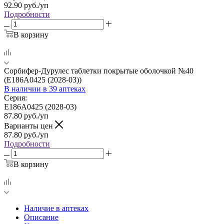
92.90
руб.
/уп
Подробности
В корзину
Сорбифер-Дурулес таблетки покрытые оболочкой №40
(E186A0425 (2028-03))
В наличии
в 39 аптеках
Серия:
E186A0425 (2028-03)
87.80
руб.
/уп
Варианты цен
87.80
руб.
/уп
Подробности
В корзину
Наличие в аптеках
Описание