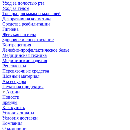
Уход за полостью рта
Уход за телом
Товары для мамы и малышей
Декоративная косметика
Средства реабилитации
Гигиена
Женская гигиена
Здоровое и спец. питание
Контрацепция
Лечебно-профилактическое белье
Медицинская техника
Медицинские изделия
Репелленты
Перевязочные средства
Шовный материал
Аксессуары
Печатная продукция
Акции
Новости
Бренды
Как купить
Условия оплаты
Условия доставки
Компания
О компании