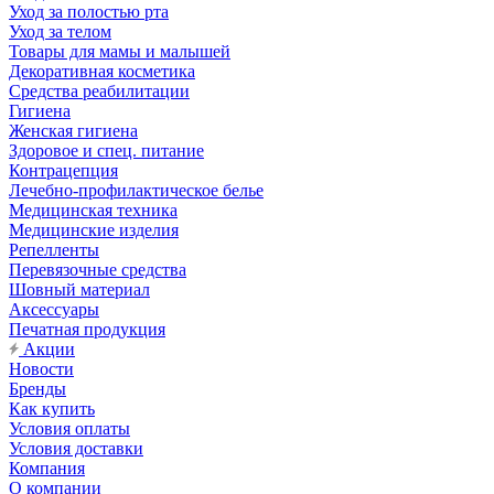
Уход за полостью рта
Уход за телом
Товары для мамы и малышей
Декоративная косметика
Средства реабилитации
Гигиена
Женская гигиена
Здоровое и спец. питание
Контрацепция
Лечебно-профилактическое белье
Медицинская техника
Медицинские изделия
Репелленты
Перевязочные средства
Шовный материал
Аксессуары
Печатная продукция
Акции
Новости
Бренды
Как купить
Условия оплаты
Условия доставки
Компания
О компании