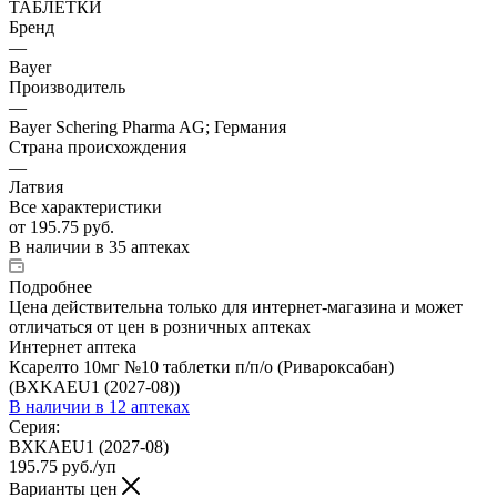
ТАБЛЕТКИ
Бренд
—
Bayer
Производитель
—
Bayer Schering Pharma AG; Германия
Страна происхождения
—
Латвия
Все характеристики
от
195.75 руб.
В наличии
в 35 аптеках
Подробнее
Цена действительна только для интернет-магазина и может
отличаться от цен в розничных аптеках
Интернет аптека
Ксарелто 10мг №10 таблетки п/п/о (Ривароксабан)
(BXKAEU1 (2027-08))
В наличии
в 12 аптеках
Серия:
BXKAEU1 (2027-08)
195.75
руб.
/уп
Варианты цен