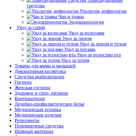
Трансфузионные
средства
Урология, нефрология
Чаи и травы
Эндокринология
Уход за собой
Уход за волосами
Уход за лицом
Уход за лицом и телом
Уход за ногами
Уход за полостью рта
Уход за телом
Товары для мамы и малышей
Декоративная косметика
Средства реабилитации
Гигиена
Женская гигиена
Здоровое и спец. питание
Контрацепция
Лечебно-профилактическое белье
Медицинская техника
Медицинские изделия
Репелленты
Перевязочные средства
Шовный материал