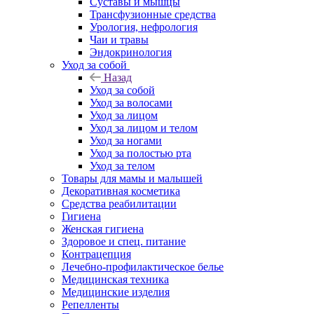
Суставы и мышцы
Трансфузионные средства
Урология, нефрология
Чаи и травы
Эндокринология
Уход за собой
Назад
Уход за собой
Уход за волосами
Уход за лицом
Уход за лицом и телом
Уход за ногами
Уход за полостью рта
Уход за телом
Товары для мамы и малышей
Декоративная косметика
Средства реабилитации
Гигиена
Женская гигиена
Здоровое и спец. питание
Контрацепция
Лечебно-профилактическое белье
Медицинская техника
Медицинские изделия
Репелленты