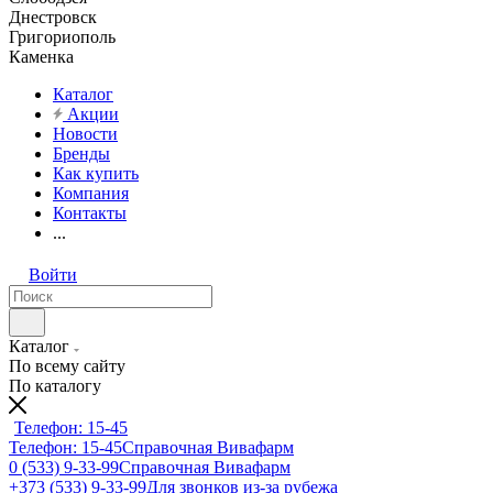
Днестровск
Григориополь
Каменка
Каталог
Акции
Новости
Бренды
Как купить
Компания
Контакты
...
Войти
Каталог
По всему сайту
По каталогу
Телефон: 15-45
Телефон: 15-45
Справочная Вивафарм
0 (533) 9-33-99
Справочная Вивафарм
+373 (533) 9-33-99
Для звонков из-за рубежа