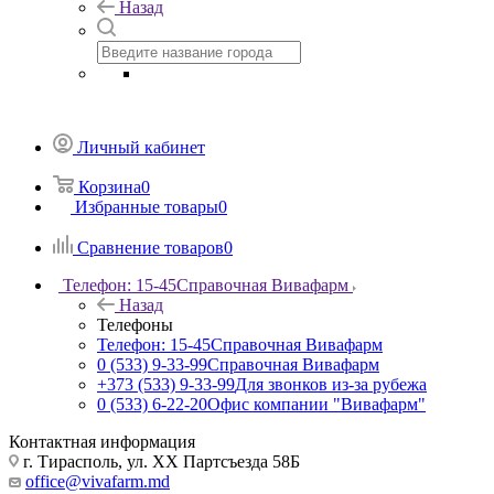
Назад
Личный кабинет
Корзина
0
Избранные товары
0
Сравнение товаров
0
Телефон: 15-45
Справочная Вивафарм
Назад
Телефоны
Телефон: 15-45
Справочная Вивафарм
0 (533) 9-33-99
Справочная Вивафарм
+373 (533) 9-33-99
Для звонков из-за рубежа
0 (533) 6-22-20
Офис компании "Вивафарм"
Контактная информация
г. Тирасполь, ул. ХХ Партсъезда 58Б
office@vivafarm.md