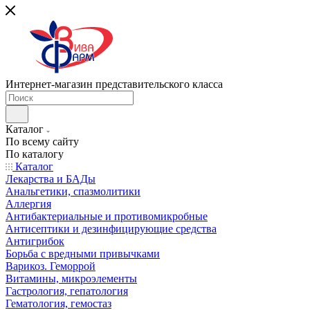
Интернет-магазин представительского класса
Каталог
По всему сайту
По каталогу
Каталог
Лекарства и БАДы
Анальгетики, спазмолитики
Аллергия
Антибактериальные и противомикробные
Антисептики и дезинфицирующие средства
Антигрибок
Борьба с вредными привычками
Варикоз. Геморрой
Витамины, микроэлементы
Гастрология, гепатология
Гематология, гемостаз