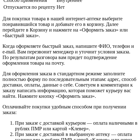
Способ применения
Внутреннее
Отпускается по рецепту
Нет
Для покупки товара в нашей интернет-аптеке выберите
понравившийся товар и добавьте его в корзину. Далее
перейдите в Корзину и нажмите на «Оформить заказ» или
«Быстрый заказ».
Когда оформляете быстрый заказ, напишите ФИО, телефон и
e-mail. Вам перезвонит менеджер и уточнит условия заказа.
По результатам разговора вам придет подтверждение
оформления товара на почту.
Для оформления заказа в стандартном режиме заполните
полностью форму по последовательным этапам: адрес, способ
доставки, оплаты, данные о себе. Советуем в комментарии к
заказу написать информацию, которая поможет курьеру вас
найти. Нажмите кнопку «Оформить заказ».
Оплачивайте покупки удобным способом при получении
заказа:
При заказе с доставкой курьером — оплата наличными в
рублях ПМР или картой «Клевер».
При заказе с доставкой в выбранную аптеку — оплата
наличными в рублях ПМР, картой «Клевер» или через