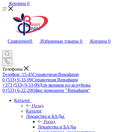
Корзина
0
Сравнение
0
Избранные товары
0
Корзина
0
Телефоны
Телефон: 15-45
Справочная Вивафарм
0 (533) 9-33-99
Справочная Вивафарм
+373 (533) 9-33-99
Для звонков из-за рубежа
0 (533) 6-22-20
Офис компании "Вивафарм"
Каталог
Назад
Каталог
Лекарства и БАДы
Назад
Лекарства и БАДы