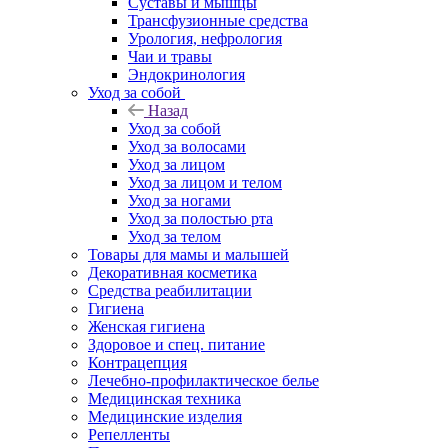
Суставы и мышцы
Трансфузионные средства
Урология, нефрология
Чаи и травы
Эндокринология
Уход за собой
Назад
Уход за собой
Уход за волосами
Уход за лицом
Уход за лицом и телом
Уход за ногами
Уход за полостью рта
Уход за телом
Товары для мамы и малышей
Декоративная косметика
Средства реабилитации
Гигиена
Женская гигиена
Здоровое и спец. питание
Контрацепция
Лечебно-профилактическое белье
Медицинская техника
Медицинские изделия
Репелленты