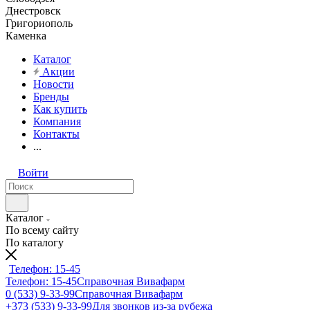
Днестровск
Григориополь
Каменка
Каталог
Акции
Новости
Бренды
Как купить
Компания
Контакты
...
Войти
Каталог
По всему сайту
По каталогу
Телефон: 15-45
Телефон: 15-45
Справочная Вивафарм
0 (533) 9-33-99
Справочная Вивафарм
+373 (533) 9-33-99
Для звонков из-за рубежа