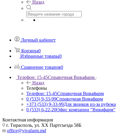
Назад
Личный кабинет
Корзина
0
Избранные товары
0
Сравнение товаров
0
Телефон: 15-45
Справочная Вивафарм
Назад
Телефоны
Телефон: 15-45
Справочная Вивафарм
0 (533) 9-33-99
Справочная Вивафарм
+373 (533) 9-33-99
Для звонков из-за рубежа
0 (533) 6-22-20
Офис компании "Вивафарм"
Контактная информация
г. Тирасполь, ул. ХХ Партсъезда 58Б
office@vivafarm.md