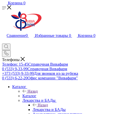
Корзина
0
Сравнение
0
Избранные товары
0
Корзина
0
Телефоны
Телефон: 15-45
Справочная Вивафарм
0 (533) 9-33-99
Справочная Вивафарм
+373 (533) 9-33-99
Для звонков из-за рубежа
0 (533) 6-22-20
Офис компании "Вивафарм"
Каталог
Назад
Каталог
Лекарства и БАДы
Назад
Лекарства и БАДы