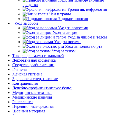
Трансфузионные
средства
Урология, нефрология
Чаи и травы
Эндокринология
Уход за собой
Уход за волосами
Уход за лицом
Уход за лицом и телом
Уход за ногами
Уход за полостью рта
Уход за телом
Товары для мамы и малышей
Декоративная косметика
Средства реабилитации
Гигиена
Женская гигиена
Здоровое и спец. питание
Контрацепция
Лечебно-профилактическое белье
Медицинская техника
Медицинские изделия
Репелленты
Перевязочные средства
Шовный материал