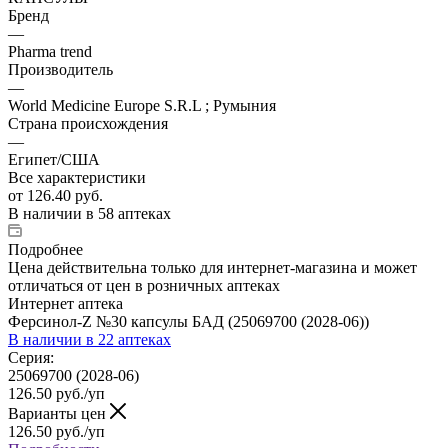
Бренд
—
Pharma trend
Производитель
—
World Medicine Europe S.R.L ; Румыния
Страна происхождения
—
Египет/США
Все характеристики
от
126.40 руб.
В наличии
в 58 аптеках
Подробнее
Цена действительна только для интернет-магазина и может
отличаться от цен в розничных аптеках
Интернет аптека
Ферсинол-Z №30 капсулы БАД (25069700 (2028-06))
В наличии
в 22 аптеках
Серия:
25069700 (2028-06)
126.50
руб.
/уп
Варианты цен
126.50
руб.
/уп