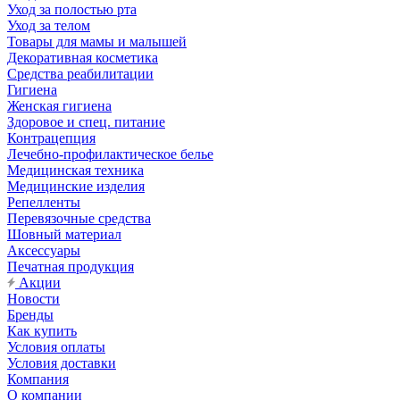
Уход за полостью рта
Уход за телом
Товары для мамы и малышей
Декоративная косметика
Средства реабилитации
Гигиена
Женская гигиена
Здоровое и спец. питание
Контрацепция
Лечебно-профилактическое белье
Медицинская техника
Медицинские изделия
Репелленты
Перевязочные средства
Шовный материал
Аксессуары
Печатная продукция
Акции
Новости
Бренды
Как купить
Условия оплаты
Условия доставки
Компания
О компании