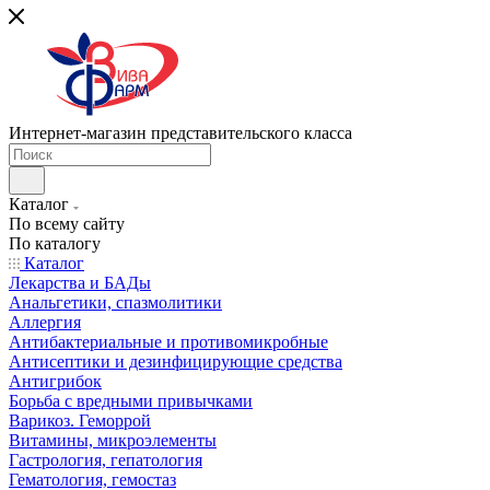
Интернет-магазин представительского класса
Каталог
По всему сайту
По каталогу
Каталог
Лекарства и БАДы
Анальгетики, спазмолитики
Аллергия
Антибактериальные и противомикробные
Антисептики и дезинфицирующие средства
Антигрибок
Борьба с вредными привычками
Варикоз. Геморрой
Витамины, микроэлементы
Гастрология, гепатология
Гематология, гемостаз