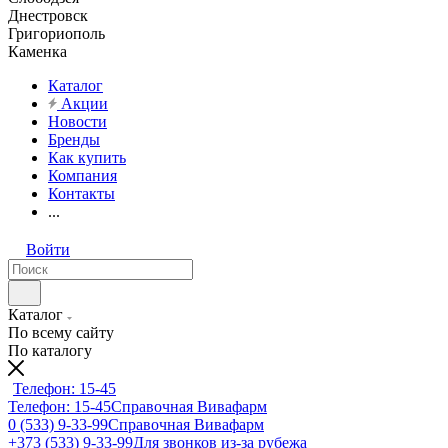
Днестровск
Григориополь
Каменка
Каталог
Акции
Новости
Бренды
Как купить
Компания
Контакты
...
Войти
Каталог
По всему сайту
По каталогу
Телефон: 15-45
Телефон: 15-45
Справочная Вивафарм
0 (533) 9-33-99
Справочная Вивафарм
+373 (533) 9-33-99
Для звонков из-за рубежа