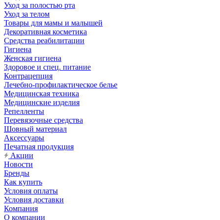
Уход за полостью рта
Уход за телом
Товары для мамы и малышей
Декоративная косметика
Средства реабилитации
Гигиена
Женская гигиена
Здоровое и спец. питание
Контрацепция
Лечебно-профилактическое белье
Медицинская техника
Медицинские изделия
Репелленты
Перевязочные средства
Шовный материал
Аксессуары
Печатная продукция
Акции
Новости
Бренды
Как купить
Условия оплаты
Условия доставки
Компания
О компании