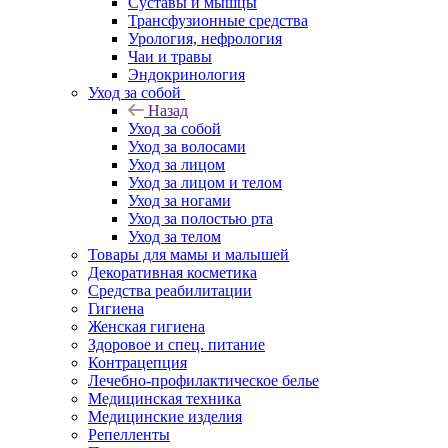
Суставы и мышцы
Трансфузионные средства
Урология, нефрология
Чаи и травы
Эндокринология
Уход за собой
Назад
Уход за собой
Уход за волосами
Уход за лицом
Уход за лицом и телом
Уход за ногами
Уход за полостью рта
Уход за телом
Товары для мамы и малышей
Декоративная косметика
Средства реабилитации
Гигиена
Женская гигиена
Здоровое и спец. питание
Контрацепция
Лечебно-профилактическое белье
Медицинская техника
Медицинские изделия
Репелленты