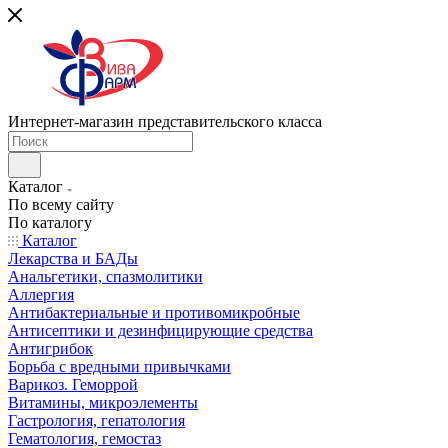
Интернет-магазин представительского класса
Каталог
По всему сайту
По каталогу
Каталог
Лекарства и БАДы
Анальгетики, спазмолитики
Аллергия
Антибактериальные и противомикробные
Антисептики и дезинфицирующие средства
Антигрибок
Борьба с вредными привычками
Варикоз. Геморрой
Витамины, микроэлементы
Гастрология, гепатология
Гематология, гемостаз