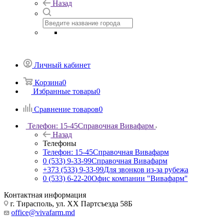
Назад
Личный кабинет
Корзина
0
Избранные товары
0
Сравнение товаров
0
Телефон: 15-45
Справочная Вивафарм
Назад
Телефоны
Телефон: 15-45
Справочная Вивафарм
0 (533) 9-33-99
Справочная Вивафарм
+373 (533) 9-33-99
Для звонков из-за рубежа
0 (533) 6-22-20
Офис компании "Вивафарм"
Контактная информация
г. Тирасполь, ул. ХХ Партсъезда 58Б
office@vivafarm.md