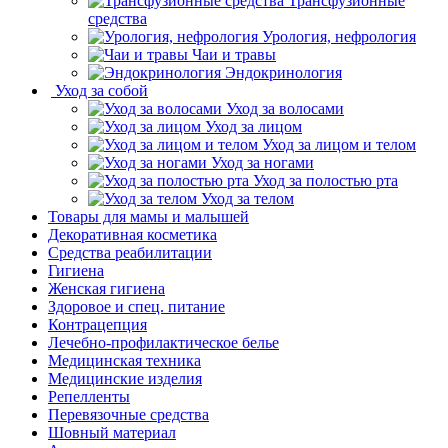
Трансфузионные
средства
Урология, нефрология
Чаи и травы
Эндокринология
Уход за собой
Уход за волосами
Уход за лицом
Уход за лицом и телом
Уход за ногами
Уход за полостью рта
Уход за телом
Товары для мамы и малышей
Декоративная косметика
Средства реабилитации
Гигиена
Женская гигиена
Здоровое и спец. питание
Контрацепция
Лечебно-профилактическое белье
Медицинская техника
Медицинские изделия
Репелленты
Перевязочные средства
Шовный материал