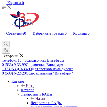
Корзина
0
Сравнение
0
Избранные товары
0
Корзина
0
Телефоны
Телефон: 15-45
Справочная Вивафарм
0 (533) 9-33-99
Справочная Вивафарм
+373 (533) 9-33-99
Для звонков из-за рубежа
0 (533) 6-22-20
Офис компании "Вивафарм"
Каталог
Назад
Каталог
Лекарства и БАДы
Назад
Лекарства и БАДы