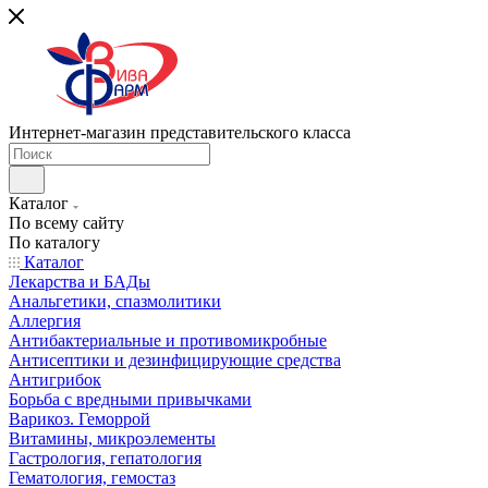
Интернет-магазин представительского класса
Каталог
По всему сайту
По каталогу
Каталог
Лекарства и БАДы
Анальгетики, спазмолитики
Аллергия
Антибактериальные и противомикробные
Антисептики и дезинфицирующие средства
Антигрибок
Борьба с вредными привычками
Варикоз. Геморрой
Витамины, микроэлементы
Гастрология, гепатология
Гематология, гемостаз