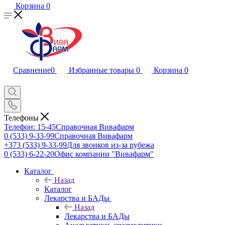
Корзина
0
Сравнение
0
Избранные товары
0
Корзина
0
Телефоны
Телефон: 15-45
Справочная Вивафарм
0 (533) 9-33-99
Справочная Вивафарм
+373 (533) 9-33-99
Для звонков из-за рубежа
0 (533) 6-22-20
Офис компании "Вивафарм"
Каталог
Назад
Каталог
Лекарства и БАДы
Назад
Лекарства и БАДы