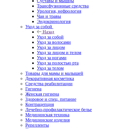
Суставы и мышцы
Трансфузионные средства
Урология, нефрология
Чаи и травы
Эндокринология
Уход за собой
Назад
Уход за собой
Уход за волосами
Уход за лицом
Уход за лицом и телом
Уход за ногами
Уход за полостью рта
Уход за телом
Товары для мамы и малышей
Декоративная косметика
Средства реабилитации
Гигиена
Женская гигиена
Здоровое и спец. питание
Контрацепция
Лечебно-профилактическое белье
Медицинская техника
Медицинские изделия
Репелленты