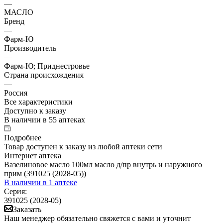
—
МАСЛО
Бренд
—
Фарм-Ю
Производитель
—
Фарм-Ю; Приднестровье
Страна происхождения
—
Россия
Все характеристики
Доступно к заказу
В наличии
в 55 аптеках
Подробнее
Товар доступен к заказу из любой аптеки сети
Интернет аптека
Вазелиновое масло 100мл масло д/пр внутрь и наружного
прим (391025 (2028-05))
В наличии
в 1 аптеке
Серия:
391025 (2028-05)
Заказать
Наш менеджер обязательно свяжется с вами и уточнит