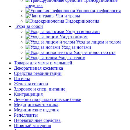
Трансфузионные
средства
Урология, нефрология
Чаи и травы
Эндокринология
Уход за собой
Уход за волосами
Уход за лицом
Уход за лицом и телом
Уход за ногами
Уход за полостью рта
Уход за телом
Товары для мамы и малышей
Декоративная косметика
Средства реабилитации
Гигиена
Женская гигиена
Здоровое и спец. питание
Контрацепция
Лечебно-профилактическое белье
Медицинская техника
Медицинские изделия
Репелленты
Перевязочные средства
Шовный материал