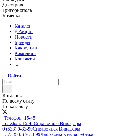
Днестровск
Григориополь
Каменка
Каталог
Акции
Новости
Бренды
Как купить
Компания
Контакты
...
Войти
Каталог
По всему сайту
По каталогу
Телефон: 15-45
Телефон: 15-45
Справочная Вивафарм
0 (533) 9-33-99
Справочная Вивафарм
+373 (533) 9-33-99
Для звонков из-за рубежа