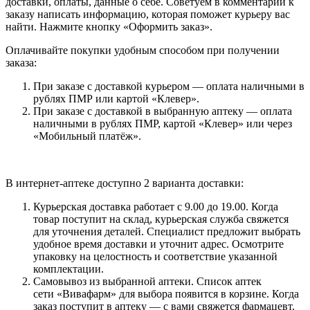
доставки, оплаты, данные о себе. Советуем в комментарии к
заказу написать информацию, которая поможет курьеру вас
найти. Нажмите кнопку «Оформить заказ».
Оплачивайте покупки удобным способом при получении
заказа:
При заказе с доставкой курьером — оплата наличными в
рублях ПМР или картой «Клевер».
При заказе с доставкой в выбранную аптеку — оплата
наличными в рублях ПМР, картой «Клевер» или через
«Мобильный платёж».
В интернет-аптеке доступно 2 варианта доставки:
Курьерская доставка работает с 9.00 до 19.00. Когда
товар поступит на склад, курьерская служба свяжется
для уточнения деталей. Специалист предложит выбрать
удобное время доставки и уточнит адрес. Осмотрите
упаковку на целостность и соответствие указанной
комплектации.
Самовывоз из выбранной аптеки. Список аптек
сети «Вивафарм» для выбора появится в корзине. Когда
заказ поступит в аптеку — с вами свяжется фармацевт.