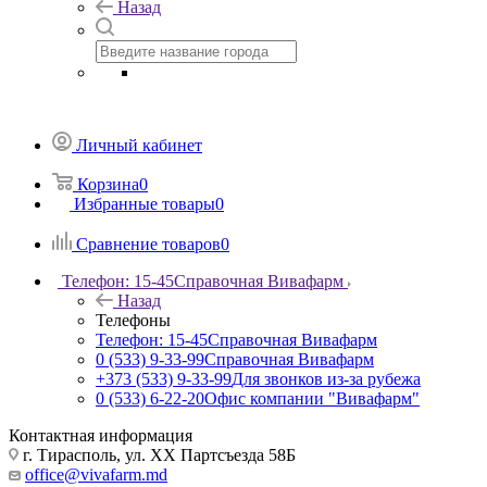
Назад
Личный кабинет
Корзина
0
Избранные товары
0
Сравнение товаров
0
Телефон: 15-45
Справочная Вивафарм
Назад
Телефоны
Телефон: 15-45
Справочная Вивафарм
0 (533) 9-33-99
Справочная Вивафарм
+373 (533) 9-33-99
Для звонков из-за рубежа
0 (533) 6-22-20
Офис компании "Вивафарм"
Контактная информация
г. Тирасполь, ул. ХХ Партсъезда 58Б
office@vivafarm.md