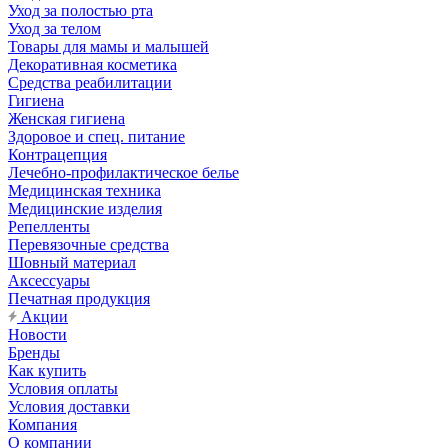
Уход за полостью рта
Уход за телом
Товары для мамы и малышей
Декоративная косметика
Средства реабилитации
Гигиена
Женская гигиена
Здоровое и спец. питание
Контрацепция
Лечебно-профилактическое белье
Медицинская техника
Медицинские изделия
Репелленты
Перевязочные средства
Шовный материал
Аксессуары
Печатная продукция
Акции
Новости
Бренды
Как купить
Условия оплаты
Условия доставки
Компания
О компании