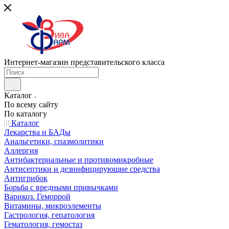
Интернет-магазин представительского класса
Каталог
По всему сайту
По каталогу
Каталог
Лекарства и БАДы
Анальгетики, спазмолитики
Аллергия
Антибактериальные и противомикробные
Антисептики и дезинфицирующие средства
Антигрибок
Борьба с вредными привычками
Варикоз. Геморрой
Витамины, микроэлементы
Гастрология, гепатология
Гематология, гемостаз