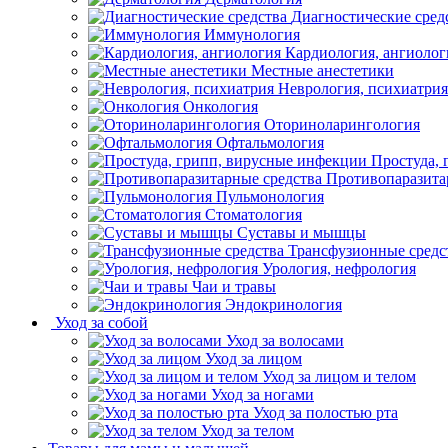
Диагностические сред
Иммунология
Кардиология, ангиолог
Местные анестетики
Неврология, психиатрия
Онкология
Оториноларингология
Офтальмология
Простуда,
Противопаразита
Пульмонология
Стоматология
Суставы и мышцы
Трансфузионные средс
Урология, нефрология
Чаи и травы
Эндокринология
Уход за собой
Уход за волосами
Уход за лицом
Уход за лицом и телом
Уход за ногами
Уход за полостью рта
Уход за телом