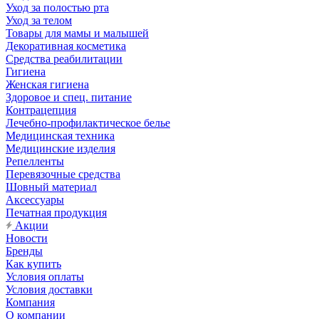
Уход за полостью рта
Уход за телом
Товары для мамы и малышей
Декоративная косметика
Средства реабилитации
Гигиена
Женская гигиена
Здоровое и спец. питание
Контрацепция
Лечебно-профилактическое белье
Медицинская техника
Медицинские изделия
Репелленты
Перевязочные средства
Шовный материал
Аксессуары
Печатная продукция
Акции
Новости
Бренды
Как купить
Условия оплаты
Условия доставки
Компания
О компании