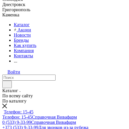
Днестровск
Григориополь
Каменка
Каталог
Акции
Новости
Бренды
Как купить
Компания
Контакты
...
Войти
Каталог
По всему сайту
По каталогу
Телефон: 15-45
Телефон: 15-45
Справочная Вивафарм
0 (533) 9-33-99
Справочная Вивафарм
+373 (533) 9-33-99
Для звонков из-за рубежа