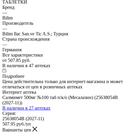
ТАБЛЕТКИ
Бренд
—
Bilim
Производитель
—
Bilim Ilac San.ve Tic A.S.; Турция
Страна происхождения
—
Германия
Все характеристики
от
507.85 руб.
В наличии
в 47 аптеках
Подробнее
Цена действительна только для интернет-магазина и может
отличаться от цен в розничных аптеках
Интернет аптека
Салмимет 500мг №100 таб п/к/о (Месалазин) (25638054В
(2027-11))
В наличии
в 27 аптеках
Серия:
25638054В (2027-11)
507.95
руб.
/уп
Варианты цен