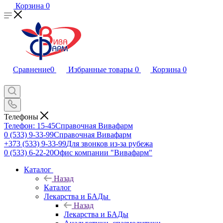
Корзина
0
Сравнение
0
Избранные товары
0
Корзина
0
Телефоны
Телефон: 15-45
Справочная Вивафарм
0 (533) 9-33-99
Справочная Вивафарм
+373 (533) 9-33-99
Для звонков из-за рубежа
0 (533) 6-22-20
Офис компании "Вивафарм"
Каталог
Назад
Каталог
Лекарства и БАДы
Назад
Лекарства и БАДы