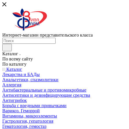
Интернет-магазин представительского класса
Каталог
По всему сайту
По каталогу
Каталог
Лекарства и БАДы
Анальгетики, спазмолитики
Аллергия
Антибактериальные и противомикробные
Антисептики и дезинфицирующие средства
Антигрибок
Борьба с вредными привычками
Варикоз. Геморрой
Витамины, микроэлементы
Гастрология, гепатология
Гематология, гемостаз