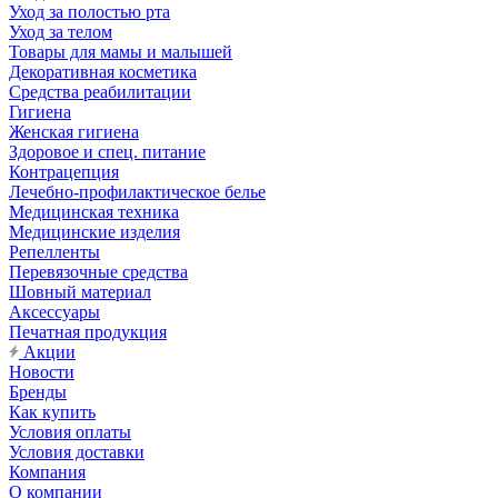
Уход за полостью рта
Уход за телом
Товары для мамы и малышей
Декоративная косметика
Средства реабилитации
Гигиена
Женская гигиена
Здоровое и спец. питание
Контрацепция
Лечебно-профилактическое белье
Медицинская техника
Медицинские изделия
Репелленты
Перевязочные средства
Шовный материал
Аксессуары
Печатная продукция
Акции
Новости
Бренды
Как купить
Условия оплаты
Условия доставки
Компания
О компании