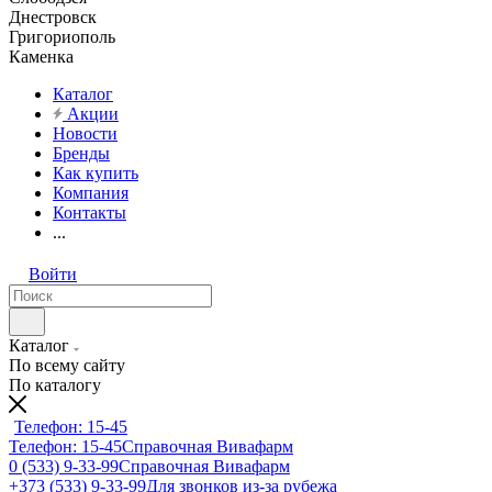
Днестровск
Григориополь
Каменка
Каталог
Акции
Новости
Бренды
Как купить
Компания
Контакты
...
Войти
Каталог
По всему сайту
По каталогу
Телефон: 15-45
Телефон: 15-45
Справочная Вивафарм
0 (533) 9-33-99
Справочная Вивафарм
+373 (533) 9-33-99
Для звонков из-за рубежа