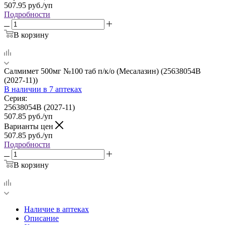
507.95
руб.
/уп
Подробности
В корзину
Салмимет 500мг №100 таб п/к/о (Месалазин) (25638054В
(2027-11))
В наличии
в 7 аптеках
Серия:
25638054В (2027-11)
507.85
руб.
/уп
Варианты цен
507.85
руб.
/уп
Подробности
В корзину
Наличие в аптеках
Описание