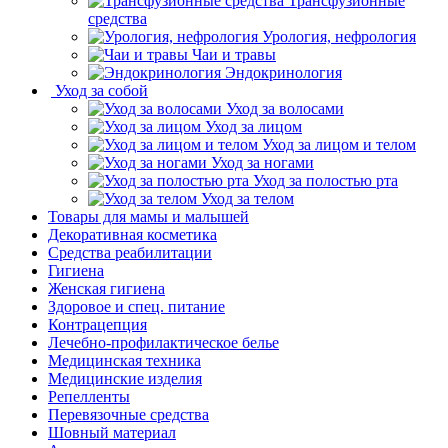
Трансфузионные
средства
Урология, нефрология
Чаи и травы
Эндокринология
Уход за собой
Уход за волосами
Уход за лицом
Уход за лицом и телом
Уход за ногами
Уход за полостью рта
Уход за телом
Товары для мамы и малышей
Декоративная косметика
Средства реабилитации
Гигиена
Женская гигиена
Здоровое и спец. питание
Контрацепция
Лечебно-профилактическое белье
Медицинская техника
Медицинские изделия
Репелленты
Перевязочные средства
Шовный материал