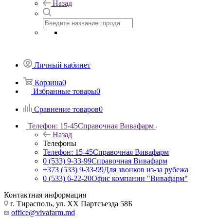
Назад
Личный кабинет
Корзина
0
Избранные товары
0
Сравнение товаров
0
Телефон: 15-45
Справочная Вивафарм
Назад
Телефоны
Телефон: 15-45
Справочная Вивафарм
0 (533) 9-33-99
Справочная Вивафарм
+373 (533) 9-33-99
Для звонков из-за рубежа
0 (533) 6-22-20
Офис компании "Вивафарм"
Контактная информация
г. Тирасполь, ул. ХХ Партсъезда 58Б
office@vivafarm.md