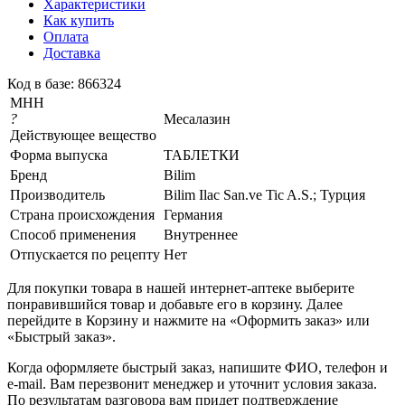
Характеристики
Как купить
Оплата
Доставка
Код в базе: 866324
МНН
?
Месалазин
Действующее вещество
Форма выпуска
ТАБЛЕТКИ
Бренд
Bilim
Производитель
Bilim Ilac San.ve Tic A.S.; Турция
Страна происхождения
Германия
Способ применения
Внутреннее
Отпускается по рецепту
Нет
Для покупки товара в нашей интернет-аптеке выберите
понравившийся товар и добавьте его в корзину. Далее
перейдите в Корзину и нажмите на «Оформить заказ» или
«Быстрый заказ».
Когда оформляете быстрый заказ, напишите ФИО, телефон и
e-mail. Вам перезвонит менеджер и уточнит условия заказа.
По результатам разговора вам придет подтверждение