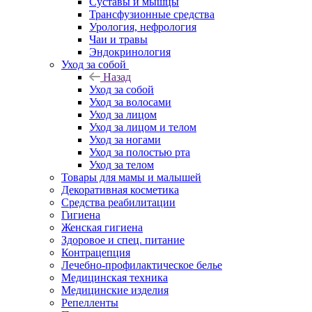
Суставы и мышцы
Трансфузионные средства
Урология, нефрология
Чаи и травы
Эндокринология
Уход за собой
Назад
Уход за собой
Уход за волосами
Уход за лицом
Уход за лицом и телом
Уход за ногами
Уход за полостью рта
Уход за телом
Товары для мамы и малышей
Декоративная косметика
Средства реабилитации
Гигиена
Женская гигиена
Здоровое и спец. питание
Контрацепция
Лечебно-профилактическое белье
Медицинская техника
Медицинские изделия
Репелленты