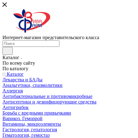
Интернет-магазин представительского класса
Каталог
По всему сайту
По каталогу
Каталог
Лекарства и БАДы
Анальгетики, спазмолитики
Аллергия
Антибактериальные и противомикробные
Антисептики и дезинфицирующие средства
Антигрибок
Борьба с вредными привычками
Варикоз. Геморрой
Витамины, микроэлементы
Гастрология, гепатология
Гематология, гемостаз