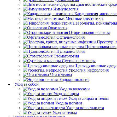
Диагностические сред
Иммунология
Кардиология, ангиолог
Местные анестетики
Неврология, психиатрия
Онкология
Оториноларингология
Офтальмология
Простуда,
Противопаразита
Пульмонология
Стоматология
Суставы и мышцы
Трансфузионные средс
Урология, нефрология
Чаи и травы
Эндокринология
Уход за собой
Уход за волосами
Уход за лицом
Уход за лицом и телом
Уход за ногами
Уход за полостью рта
Уход за телом