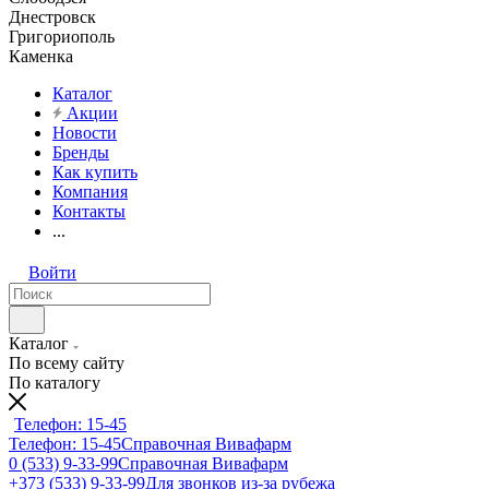
Днестровск
Григориополь
Каменка
Каталог
Акции
Новости
Бренды
Как купить
Компания
Контакты
...
Войти
Каталог
По всему сайту
По каталогу
Телефон: 15-45
Телефон: 15-45
Справочная Вивафарм
0 (533) 9-33-99
Справочная Вивафарм
+373 (533) 9-33-99
Для звонков из-за рубежа