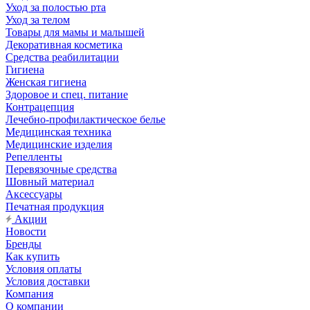
Уход за полостью рта
Уход за телом
Товары для мамы и малышей
Декоративная косметика
Средства реабилитации
Гигиена
Женская гигиена
Здоровое и спец. питание
Контрацепция
Лечебно-профилактическое белье
Медицинская техника
Медицинские изделия
Репелленты
Перевязочные средства
Шовный материал
Аксессуары
Печатная продукция
Акции
Новости
Бренды
Как купить
Условия оплаты
Условия доставки
Компания
О компании