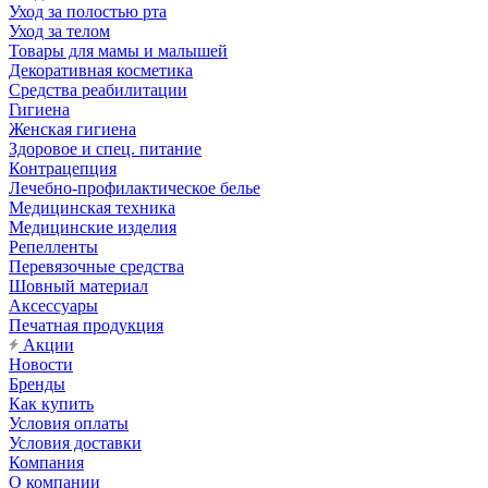
Уход за полостью рта
Уход за телом
Товары для мамы и малышей
Декоративная косметика
Средства реабилитации
Гигиена
Женская гигиена
Здоровое и спец. питание
Контрацепция
Лечебно-профилактическое белье
Медицинская техника
Медицинские изделия
Репелленты
Перевязочные средства
Шовный материал
Аксессуары
Печатная продукция
Акции
Новости
Бренды
Как купить
Условия оплаты
Условия доставки
Компания
О компании