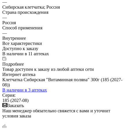
—
Сибирская клетчатка; Россия
Страна происхождения
—
Россия
Способ применения
—
Внутреннее
Все характеристики
Доступно к заказу
В наличии
в 11 аптеках
Подробнее
Товар доступен к заказу из любой аптеки сети
Интернет аптека
Клетчатка Сибирская "Витаминная поляна" 300г (185 (2027-
08))
В наличии
в 3 аптеках
Серия:
185 (2027-08)
Заказать
Наш менеджер обязательно свяжется с вами и уточнит
условия заказа