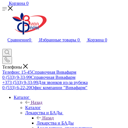
Корзина
0
Сравнение
0
Избранные товары
0
Корзина
0
Телефоны
Телефон: 15-45
Справочная Вивафарм
0 (533) 9-33-99
Справочная Вивафарм
+373 (533) 9-33-99
Для звонков из-за рубежа
0 (533) 6-22-20
Офис компании "Вивафарм"
Каталог
Назад
Каталог
Лекарства и БАДы
Назад
Лекарства и БАДы