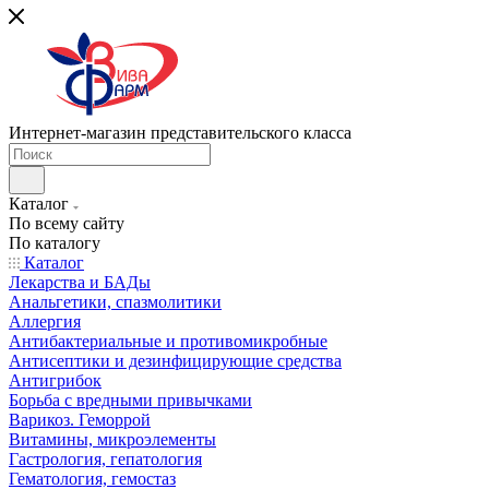
Интернет-магазин представительского класса
Каталог
По всему сайту
По каталогу
Каталог
Лекарства и БАДы
Анальгетики, спазмолитики
Аллергия
Антибактериальные и противомикробные
Антисептики и дезинфицирующие средства
Антигрибок
Борьба с вредными привычками
Варикоз. Геморрой
Витамины, микроэлементы
Гастрология, гепатология
Гематология, гемостаз