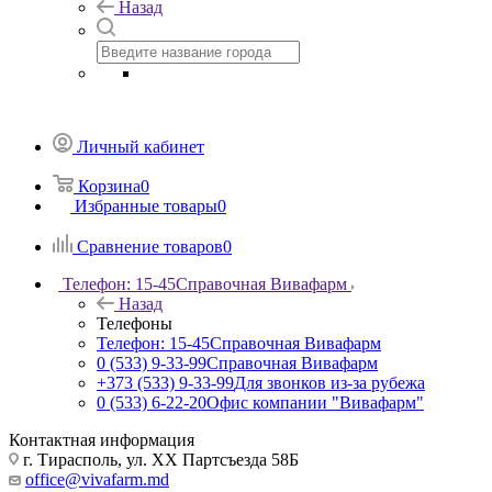
Назад
Личный кабинет
Корзина
0
Избранные товары
0
Сравнение товаров
0
Телефон: 15-45
Справочная Вивафарм
Назад
Телефоны
Телефон: 15-45
Справочная Вивафарм
0 (533) 9-33-99
Справочная Вивафарм
+373 (533) 9-33-99
Для звонков из-за рубежа
0 (533) 6-22-20
Офис компании "Вивафарм"
Контактная информация
г. Тирасполь, ул. ХХ Партсъезда 58Б
office@vivafarm.md