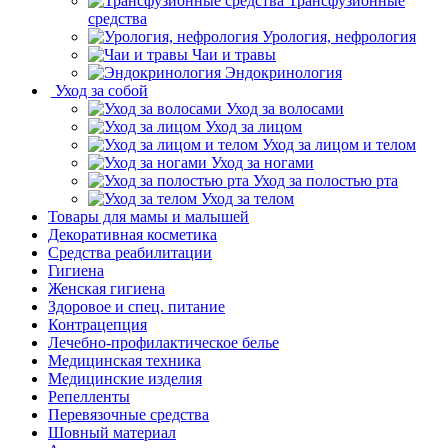
Трансфузионные
средства
Урология, нефрология
Чаи и травы
Эндокринология
Уход за собой
Уход за волосами
Уход за лицом
Уход за лицом и телом
Уход за ногами
Уход за полостью рта
Уход за телом
Товары для мамы и малышей
Декоративная косметика
Средства реабилитации
Гигиена
Женская гигиена
Здоровое и спец. питание
Контрацепция
Лечебно-профилактическое белье
Медицинская техника
Медицинские изделия
Репелленты
Перевязочные средства
Шовный материал