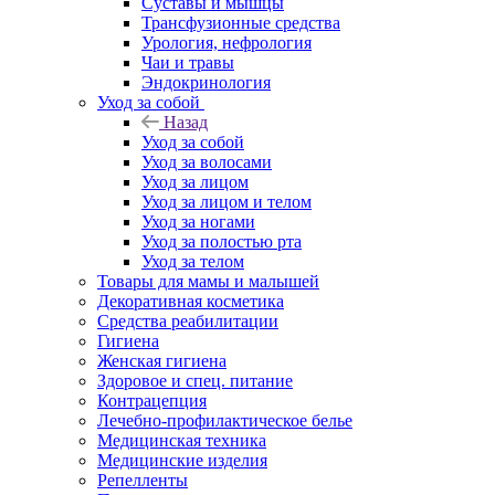
Суставы и мышцы
Трансфузионные средства
Урология, нефрология
Чаи и травы
Эндокринология
Уход за собой
Назад
Уход за собой
Уход за волосами
Уход за лицом
Уход за лицом и телом
Уход за ногами
Уход за полостью рта
Уход за телом
Товары для мамы и малышей
Декоративная косметика
Средства реабилитации
Гигиена
Женская гигиена
Здоровое и спец. питание
Контрацепция
Лечебно-профилактическое белье
Медицинская техника
Медицинские изделия
Репелленты