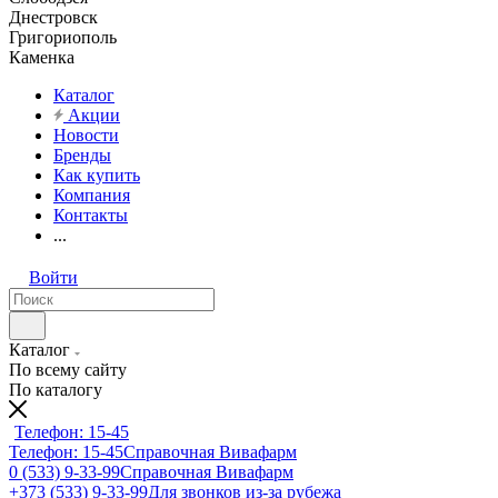
Днестровск
Григориополь
Каменка
Каталог
Акции
Новости
Бренды
Как купить
Компания
Контакты
...
Войти
Каталог
По всему сайту
По каталогу
Телефон: 15-45
Телефон: 15-45
Справочная Вивафарм
0 (533) 9-33-99
Справочная Вивафарм
+373 (533) 9-33-99
Для звонков из-за рубежа