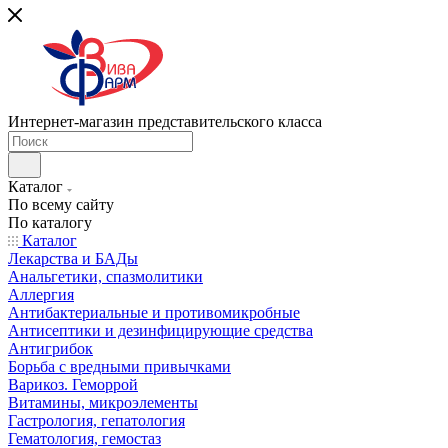
Интернет-магазин представительского класса
Каталог
По всему сайту
По каталогу
Каталог
Лекарства и БАДы
Анальгетики, спазмолитики
Аллергия
Антибактериальные и противомикробные
Антисептики и дезинфицирующие средства
Антигрибок
Борьба с вредными привычками
Варикоз. Геморрой
Витамины, микроэлементы
Гастрология, гепатология
Гематология, гемостаз