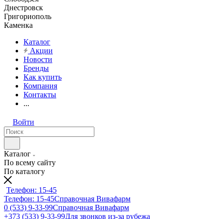
Днестровск
Григориополь
Каменка
Каталог
Акции
Новости
Бренды
Как купить
Компания
Контакты
...
Войти
Каталог
По всему сайту
По каталогу
Телефон: 15-45
Телефон: 15-45
Справочная Вивафарм
0 (533) 9-33-99
Справочная Вивафарм
+373 (533) 9-33-99
Для звонков из-за рубежа