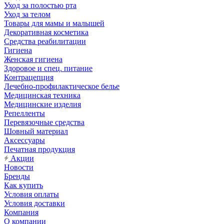
Уход за полостью рта
Уход за телом
Товары для мамы и малышей
Декоративная косметика
Средства реабилитации
Гигиена
Женская гигиена
Здоровое и спец. питание
Контрацепция
Лечебно-профилактическое белье
Медицинская техника
Медицинские изделия
Репелленты
Перевязочные средства
Шовный материал
Аксессуары
Печатная продукция
Акции
Новости
Бренды
Как купить
Условия оплаты
Условия доставки
Компания
О компании