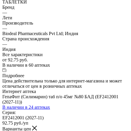
ТАБЛЕТКИ
Бренд
—
Лети
Производитель
—
Biodeal Pharmaceuticals Pvt Ltd; Индия
Страна происхождения
—
Индия
Все характеристики
от
92.75 руб.
В наличии
в 60 аптеках
Подробнее
Цена действительна только для интернет-магазина и может
отличаться от цен в розничных аптеках
Интернет аптека
ГепаФит (Силимарин) таб п/о 45мг №80 БАД (EF2412001
(2027-11))
В наличии
в 24 аптеках
Серия:
EF2412001 (2027-11)
92.75
руб.
/уп
Варианты цен