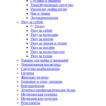
Суставы и мышцы
Трансфузионные средства
Урология, нефрология
Чаи и травы
Эндокринология
Уход за собой
Назад
Уход за собой
Уход за волосами
Уход за лицом
Уход за лицом и телом
Уход за ногами
Уход за полостью рта
Уход за телом
Товары для мамы и малышей
Декоративная косметика
Средства реабилитации
Гигиена
Женская гигиена
Здоровое и спец. питание
Контрацепция
Лечебно-профилактическое белье
Медицинская техника
Медицинские изделия
Репелленты