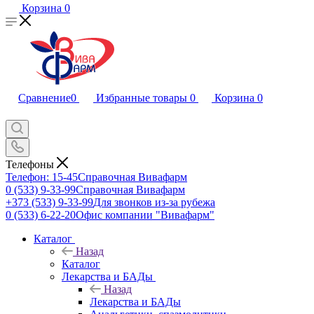
Корзина
0
Сравнение
0
Избранные товары
0
Корзина
0
Телефоны
Телефон: 15-45
Справочная Вивафарм
0 (533) 9-33-99
Справочная Вивафарм
+373 (533) 9-33-99
Для звонков из-за рубежа
0 (533) 6-22-20
Офис компании "Вивафарм"
Каталог
Назад
Каталог
Лекарства и БАДы
Назад
Лекарства и БАДы