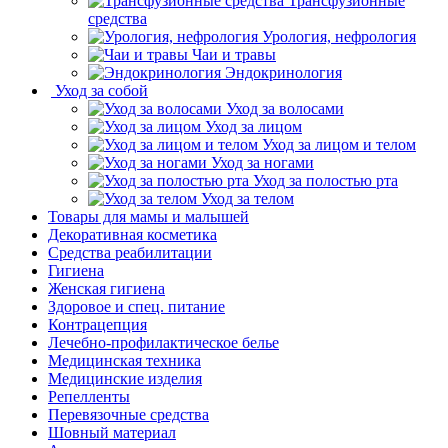
Трансфузионные
средства
Урология, нефрология
Чаи и травы
Эндокринология
Уход за собой
Уход за волосами
Уход за лицом
Уход за лицом и телом
Уход за ногами
Уход за полостью рта
Уход за телом
Товары для мамы и малышей
Декоративная косметика
Средства реабилитации
Гигиена
Женская гигиена
Здоровое и спец. питание
Контрацепция
Лечебно-профилактическое белье
Медицинская техника
Медицинские изделия
Репелленты
Перевязочные средства
Шовный материал