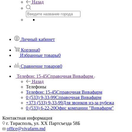
Назад
Личный кабинет
Корзина
0
Избранные товары
0
Сравнение товаров
0
Телефон: 15-45
Справочная Вивафарм
Назад
Телефоны
Телефон: 15-45
Справочная Вивафарм
0 (533) 9-33-99
Справочная Вивафарм
+373 (533) 9-33-99
Для звонков из-за рубежа
0 (533) 6-22-20
Офис компании "Вивафарм"
Контактная информация
г. Тирасполь, ул. ХХ Партсъезда 58Б
office@vivafarm.md