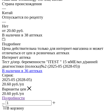
Страна происхождения
—
Китай
Отпускается по рецепту
—
Нет
от
20.60 руб.
В наличии
в 38 аптеках
Подробнее
Цена действительна только для интернет-магазина и может
отличаться от цен в розничных аптеках
Интернет аптека
Тест д/опр. беременности "ITEST " 15 мМЕ/мл д/ранней
диагностики (полоска)№2 (2025-05 (2028-05))
В наличии
в 36 аптеках
Серия:
2025-05 (2028-05)
20.60
руб.
/уп
Варианты цен
20.60
руб.
/уп
Подробности
В корзину