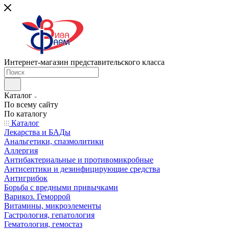
Интернет-магазин представительского класса
Каталог
По всему сайту
По каталогу
Каталог
Лекарства и БАДы
Анальгетики, спазмолитики
Аллергия
Антибактериальные и противомикробные
Антисептики и дезинфицирующие средства
Антигрибок
Борьба с вредными привычками
Варикоз. Геморрой
Витамины, микроэлементы
Гастрология, гепатология
Гематология, гемостаз