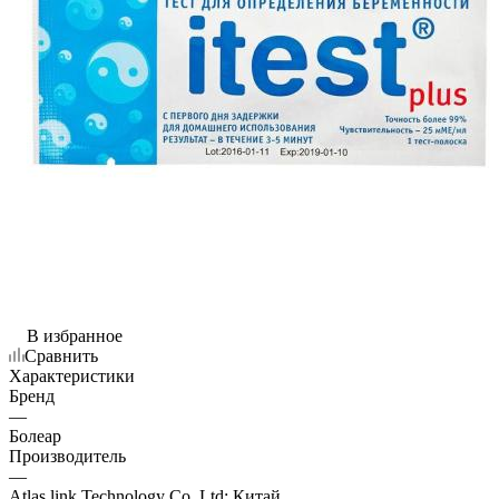
В избранное
Сравнить
Характеристики
Бренд
—
Болеар
Производитель
—
Atlas link Technology Co. Ltd; Китай