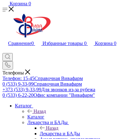
Корзина
0
Сравнение
0
Избранные товары
0
Корзина
0
Телефоны
Телефон: 15-45
Справочная Вивафарм
0 (533) 9-33-99
Справочная Вивафарм
+373 (533) 9-33-99
Для звонков из-за рубежа
0 (533) 6-22-20
Офис компании "Вивафарм"
Каталог
Назад
Каталог
Лекарства и БАДы
Назад
Лекарства и БАДы