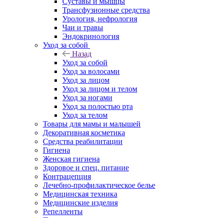
Суставы и мышцы
Трансфузионные средства
Урология, нефрология
Чаи и травы
Эндокринология
Уход за собой
Назад
Уход за собой
Уход за волосами
Уход за лицом
Уход за лицом и телом
Уход за ногами
Уход за полостью рта
Уход за телом
Товары для мамы и малышей
Декоративная косметика
Средства реабилитации
Гигиена
Женская гигиена
Здоровое и спец. питание
Контрацепция
Лечебно-профилактическое белье
Медицинская техника
Медицинские изделия
Репелленты