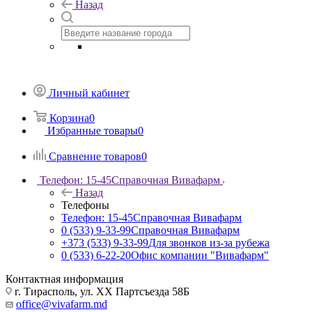
Назад
Личный кабинет
Корзина
0
Избранные товары
0
Сравнение товаров
0
Телефон: 15-45
Справочная Вивафарм
Назад
Телефоны
Телефон: 15-45
Справочная Вивафарм
0 (533) 9-33-99
Справочная Вивафарм
+373 (533) 9-33-99
Для звонков из-за рубежа
0 (533) 6-22-20
Офис компании "Вивафарм"
Контактная информация
г. Тирасполь, ул. ХХ Партсъезда 58Б
office@vivafarm.md