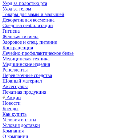
Уход за полостью рта
Уход за телом
Товары для мамы и малышей
Декоративная косметика
Средства реабилитации
Гигиена
Женская гигиена
Здоровое и спец. питание
Контрацепция
Лечебно-профилактическое белье
Медицинская техника
Медицинские изделия
Репелленты
Перевязочные средства
Шовный материал
Аксессуары
Печатная продукция
Акции
Новости
Бренды
Как купить
Условия оплаты
Условия доставки
Компания
О компании