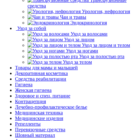
Трансфузионные
средства
Урология, нефрология
Чаи и травы
Эндокринология
Уход за собой
Уход за волосами
Уход за лицом
Уход за лицом и телом
Уход за ногами
Уход за полостью рта
Уход за телом
Товары для мамы и малышей
Декоративная косметика
Средства реабилитации
Гигиена
Женская гигиена
Здоровое и спец. питание
Контрацепция
Лечебно-профилактическое белье
Медицинская техника
Медицинские изделия
Репелленты
Перевязочные средства
Шовный материал