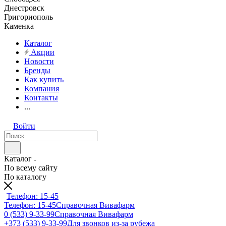
Днестровск
Григориополь
Каменка
Каталог
Акции
Новости
Бренды
Как купить
Компания
Контакты
...
Войти
Каталог
По всему сайту
По каталогу
Телефон: 15-45
Телефон: 15-45
Справочная Вивафарм
0 (533) 9-33-99
Справочная Вивафарм
+373 (533) 9-33-99
Для звонков из-за рубежа