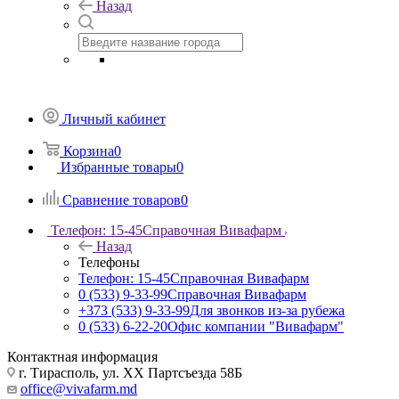
Назад
Личный кабинет
Корзина
0
Избранные товары
0
Сравнение товаров
0
Телефон: 15-45
Справочная Вивафарм
Назад
Телефоны
Телефон: 15-45
Справочная Вивафарм
0 (533) 9-33-99
Справочная Вивафарм
+373 (533) 9-33-99
Для звонков из-за рубежа
0 (533) 6-22-20
Офис компании "Вивафарм"
Контактная информация
г. Тирасполь, ул. ХХ Партсъезда 58Б
office@vivafarm.md