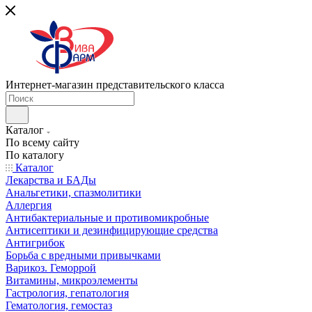
Интернет-магазин представительского класса
Каталог
По всему сайту
По каталогу
Каталог
Лекарства и БАДы
Анальгетики, спазмолитики
Аллергия
Антибактериальные и противомикробные
Антисептики и дезинфицирующие средства
Антигрибок
Борьба с вредными привычками
Варикоз. Геморрой
Витамины, микроэлементы
Гастрология, гепатология
Гематология, гемостаз