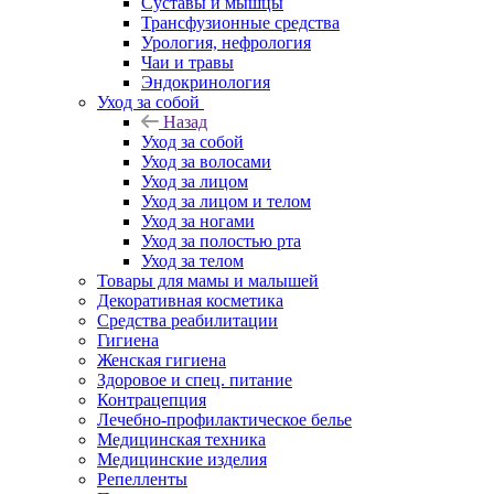
Суставы и мышцы
Трансфузионные средства
Урология, нефрология
Чаи и травы
Эндокринология
Уход за собой
Назад
Уход за собой
Уход за волосами
Уход за лицом
Уход за лицом и телом
Уход за ногами
Уход за полостью рта
Уход за телом
Товары для мамы и малышей
Декоративная косметика
Средства реабилитации
Гигиена
Женская гигиена
Здоровое и спец. питание
Контрацепция
Лечебно-профилактическое белье
Медицинская техника
Медицинские изделия
Репелленты