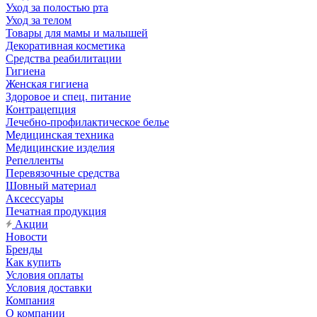
Уход за полостью рта
Уход за телом
Товары для мамы и малышей
Декоративная косметика
Средства реабилитации
Гигиена
Женская гигиена
Здоровое и спец. питание
Контрацепция
Лечебно-профилактическое белье
Медицинская техника
Медицинские изделия
Репелленты
Перевязочные средства
Шовный материал
Аксессуары
Печатная продукция
Акции
Новости
Бренды
Как купить
Условия оплаты
Условия доставки
Компания
О компании