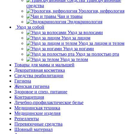
Трансфузионные
средства
Урология, нефрология
Чаи и травы
Эндокринология
Уход за собой
Уход за волосами
Уход за лицом
Уход за лицом и телом
Уход за ногами
Уход за полостью рта
Уход за телом
Товары для мамы и малышей
Декоративная косметика
Средства реабилитации
Гигиена
Женская гигиена
Здоровое и спец. питание
Контрацепция
Лечебно-профилактическое белье
Медицинская техника
Медицинские изделия
Репелленты
Перевязочные средства
Шовный материал