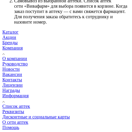
Самовывоз из выбранной аптеки. Список аптек
сети «Вивафарм» для выбора появится в корзине. Когда
заказ поступит в аптеку — с вами свяжется фармацевт.
Для получения заказа обратитесь к сотруднику и
назовите номер.
Каталог
Акции
Бренды
Компания
О компании
Руководство
Новости
Вакансии
Контакты
Лицензии
Награды
Информация
Список аптек
Реквизиты
Дисконтные и социальные карты
О сети аптек
Помощь