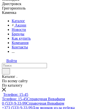
Днестровск
Григориополь
Каменка
Каталог
Акции
Новости
Бренды
Как купить
Компания
Контакты
...
Войти
Каталог
По всему сайту
По каталогу
Телефон: 15-45
Телефон: 15-45
Справочная Вивафарм
0 (533) 9-33-99
Справочная Вивафарм
+373 (533) 9-33-99
Для звонков из-за рубежа