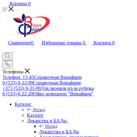
Корзина
0
Сравнение
0
Избранные товары
0
Корзина
0
Телефоны
Телефон: 15-45
Справочная Вивафарм
0 (533) 9-33-99
Справочная Вивафарм
+373 (533) 9-33-99
Для звонков из-за рубежа
0 (533) 6-22-20
Офис компании "Вивафарм"
Каталог
Назад
Каталог
Лекарства и БАДы
Назад
Лекарства и БАДы