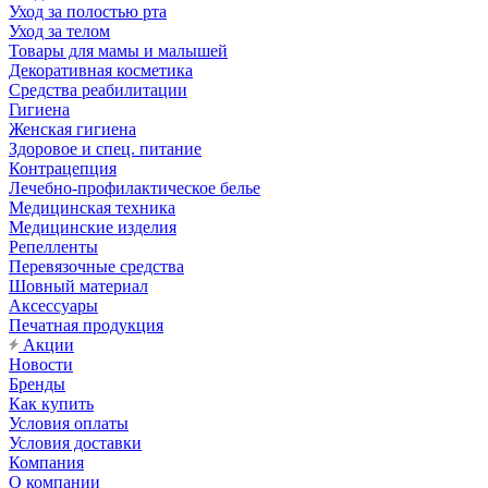
Уход за полостью рта
Уход за телом
Товары для мамы и малышей
Декоративная косметика
Средства реабилитации
Гигиена
Женская гигиена
Здоровое и спец. питание
Контрацепция
Лечебно-профилактическое белье
Медицинская техника
Медицинские изделия
Репелленты
Перевязочные средства
Шовный материал
Аксессуары
Печатная продукция
Акции
Новости
Бренды
Как купить
Условия оплаты
Условия доставки
Компания
О компании