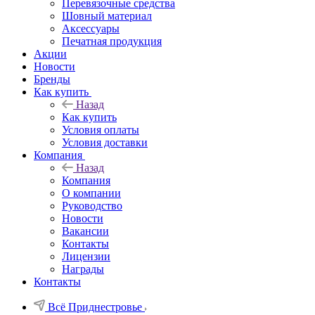
Перевязочные средства
Шовный материал
Аксессуары
Печатная продукция
Акции
Новости
Бренды
Как купить
Назад
Как купить
Условия оплаты
Условия доставки
Компания
Назад
Компания
О компании
Руководство
Новости
Вакансии
Контакты
Лицензии
Награды
Контакты
Всё Приднестровье