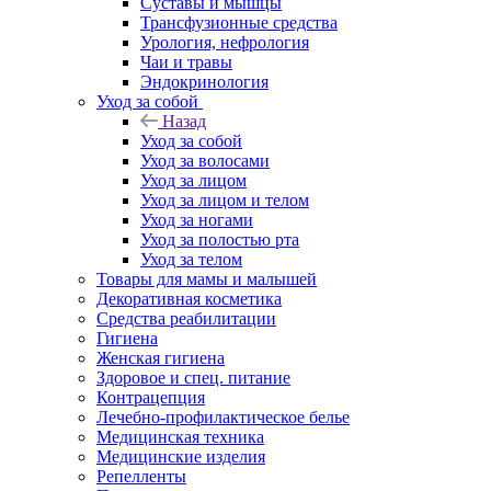
Суставы и мышцы
Трансфузионные средства
Урология, нефрология
Чаи и травы
Эндокринология
Уход за собой
Назад
Уход за собой
Уход за волосами
Уход за лицом
Уход за лицом и телом
Уход за ногами
Уход за полостью рта
Уход за телом
Товары для мамы и малышей
Декоративная косметика
Средства реабилитации
Гигиена
Женская гигиена
Здоровое и спец. питание
Контрацепция
Лечебно-профилактическое белье
Медицинская техника
Медицинские изделия
Репелленты