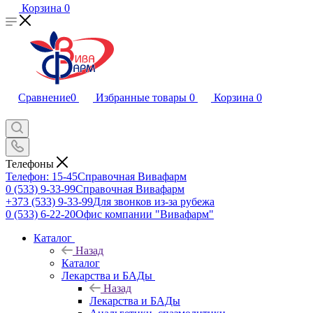
Корзина
0
Сравнение
0
Избранные товары
0
Корзина
0
Телефоны
Телефон: 15-45
Справочная Вивафарм
0 (533) 9-33-99
Справочная Вивафарм
+373 (533) 9-33-99
Для звонков из-за рубежа
0 (533) 6-22-20
Офис компании "Вивафарм"
Каталог
Назад
Каталог
Лекарства и БАДы
Назад
Лекарства и БАДы