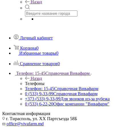
Назад
Личный кабинет
Корзина
0
Избранные товары
0
Сравнение товаров
0
Телефон: 15-45
Справочная Вивафарм
Назад
Телефоны
Телефон: 15-45
Справочная Вивафарм
0 (533) 9-33-99
Справочная Вивафарм
+373 (533) 9-33-99
Для звонков из-за рубежа
0 (533) 6-22-20
Офис компании "Вивафарм"
Контактная информация
г. Тирасполь, ул. ХХ Партсъезда 58Б
office@vivafarm.md