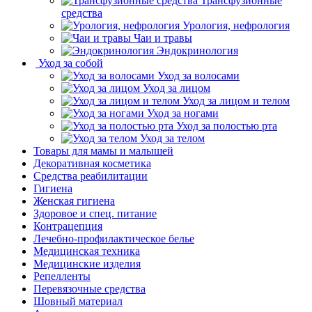
Трансфузионные
средства
Урология, нефрология
Чаи и травы
Эндокринология
Уход за собой
Уход за волосами
Уход за лицом
Уход за лицом и телом
Уход за ногами
Уход за полостью рта
Уход за телом
Товары для мамы и малышей
Декоративная косметика
Средства реабилитации
Гигиена
Женская гигиена
Здоровое и спец. питание
Контрацепция
Лечебно-профилактическое белье
Медицинская техника
Медицинские изделия
Репелленты
Перевязочные средства
Шовный материал