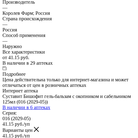
Производитель
—
Королев Фарм; Россия
Страна происхождения
—
Россия
Способ применения
—
Наружно
Все характеристики
от
41.15 руб.
В наличии
в 29 аптеках
Подробнее
Цена действительна только для интернет-магазина и может
отличаться от цен в розничных аптеках
Интернет аптека
Суставит Бишофит гель-бальзам с окопником и сабельником
125мл (016 (2029-05))
В наличии
в 6 аптеках
Серия:
016 (2029-05)
41.15
руб.
/уп
Варианты цен
41.15
руб.
/уп