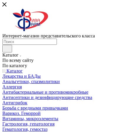
Интернет-магазин представительского класса
Каталог
По всему сайту
По каталогу
Каталог
Лекарства и БАДы
Анальгетики, спазмолитики
Аллергия
Антибактериальные и противомикробные
Антисептики и дезинфицирующие средства
Антигрибок
Борьба с вредными привычками
Варикоз. Геморрой
Витамины, микроэлементы
Гастрология, гепатология
Гематология, гемостаз