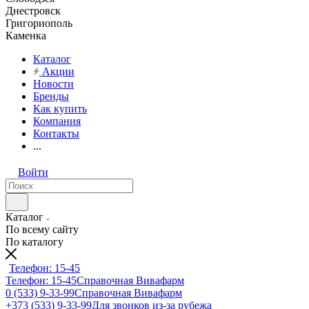
Днестровск
Григориополь
Каменка
Каталог
Акции
Новости
Бренды
Как купить
Компания
Контакты
...
Войти
Каталог
По всему сайту
По каталогу
Телефон: 15-45
Телефон: 15-45
Справочная Вивафарм
0 (533) 9-33-99
Справочная Вивафарм
+373 (533) 9-33-99
Для звонков из-за рубежа