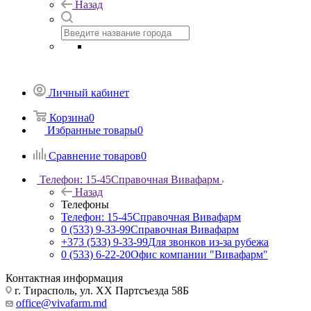
Назад
Личный кабинет
Корзина
0
Избранные товары
0
Сравнение товаров
0
Телефон: 15-45
Справочная Вивафарм
Назад
Телефоны
Телефон: 15-45
Справочная Вивафарм
0 (533) 9-33-99
Справочная Вивафарм
+373 (533) 9-33-99
Для звонков из-за рубежа
0 (533) 6-22-20
Офис компании "Вивафарм"
Контактная информация
г. Тирасполь, ул. ХХ Партсъезда 58Б
office@vivafarm.md