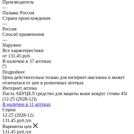
Производитель
—
Пальма; Россия
Страна происхождения
—
Россия
Способ применения
—
Наружно
Все характеристики
от
131.45 руб.
В наличии
в 37 аптеках
Подробнее
Цена действительна только для интернет-магазина и может
отличаться от цен в розничных аптеках
Интернет аптека
Паста АБУЦЕЛ средство для защиты кожи вокруг стомы 45г
(12-25 (2028-12))
В наличии
в 11 аптеках
Серия:
12-25 (2028-12)
131.45
руб.
/уп
Варианты цен
131.45
руб.
/уп