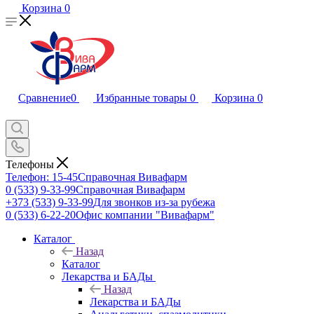
Корзина
0
Сравнение
0
Избранные товары
0
Корзина
0
Телефоны
Телефон: 15-45
Справочная Вивафарм
0 (533) 9-33-99
Справочная Вивафарм
+373 (533) 9-33-99
Для звонков из-за рубежа
0 (533) 6-22-20
Офис компании "Вивафарм"
Каталог
Назад
Каталог
Лекарства и БАДы
Назад
Лекарства и БАДы