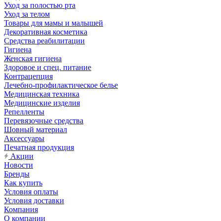
Уход за полостью рта
Уход за телом
Товары для мамы и малышей
Декоративная косметика
Средства реабилитации
Гигиена
Женская гигиена
Здоровое и спец. питание
Контрацепция
Лечебно-профилактическое белье
Медицинская техника
Медицинские изделия
Репелленты
Перевязочные средства
Шовный материал
Аксессуары
Печатная продукция
Акции
Новости
Бренды
Как купить
Условия оплаты
Условия доставки
Компания
О компании