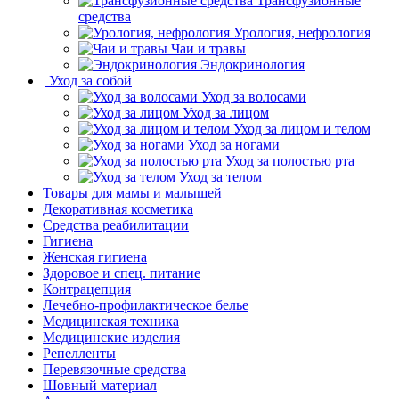
Трансфузионные
средства
Урология, нефрология
Чаи и травы
Эндокринология
Уход за собой
Уход за волосами
Уход за лицом
Уход за лицом и телом
Уход за ногами
Уход за полостью рта
Уход за телом
Товары для мамы и малышей
Декоративная косметика
Средства реабилитации
Гигиена
Женская гигиена
Здоровое и спец. питание
Контрацепция
Лечебно-профилактическое белье
Медицинская техника
Медицинские изделия
Репелленты
Перевязочные средства
Шовный материал