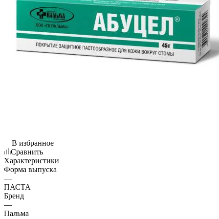
В избранное
Сравнить
Характеристики
Форма выпуска
—
ПАСТА
Бренд
—
Пальма