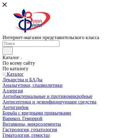
Интернет-магазин представительского класса
Каталог
По всему сайту
По каталогу
Каталог
Лекарства и БАДы
Анальгетики, спазмолитики
Аллергия
Антибактериальные и противомикробные
Антисептики и дезинфицирующие средства
Антигрибок
Борьба с вредными привычками
Варикоз. Геморрой
Витамины, микроэлементы
Гастрология, гепатология
Гематология, гемостаз