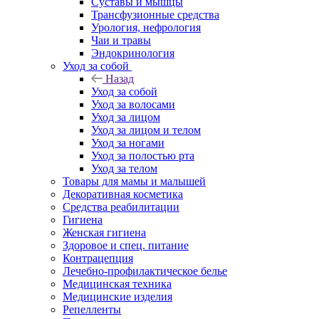
Суставы и мышцы
Трансфузионные средства
Урология, нефрология
Чаи и травы
Эндокринология
Уход за собой
Назад
Уход за собой
Уход за волосами
Уход за лицом
Уход за лицом и телом
Уход за ногами
Уход за полостью рта
Уход за телом
Товары для мамы и малышей
Декоративная косметика
Средства реабилитации
Гигиена
Женская гигиена
Здоровое и спец. питание
Контрацепция
Лечебно-профилактическое белье
Медицинская техника
Медицинские изделия
Репелленты