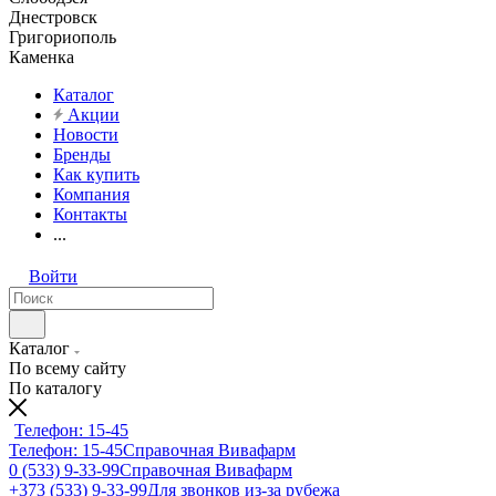
Днестровск
Григориополь
Каменка
Каталог
Акции
Новости
Бренды
Как купить
Компания
Контакты
...
Войти
Каталог
По всему сайту
По каталогу
Телефон: 15-45
Телефон: 15-45
Справочная Вивафарм
0 (533) 9-33-99
Справочная Вивафарм
+373 (533) 9-33-99
Для звонков из-за рубежа