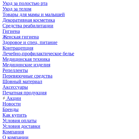
Уход за полостью рта
Уход за телом
Товары для мамы и малышей
Декоративная косметика
Средства реабилитации
Гигиена
Женская гигиена
Здоровое и спец. питание
Контрацепция
Лечебно-профилактическое белье
Медицинская техника
Медицинские изделия
Репелленты
Перевязочные средства
Шовный материал
Аксессуары
Печатная продукция
Акции
Новости
Бренды
Как купить
Условия оплаты
Условия доставки
Компания
О компании