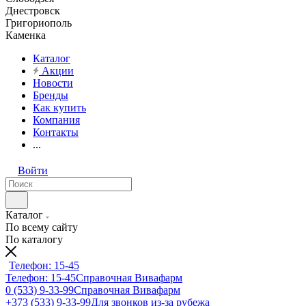
Днестровск
Григориополь
Каменка
Каталог
Акции
Новости
Бренды
Как купить
Компания
Контакты
...
Войти
Каталог
По всему сайту
По каталогу
Телефон: 15-45
Телефон: 15-45
Справочная Вивафарм
0 (533) 9-33-99
Справочная Вивафарм
+373 (533) 9-33-99
Для звонков из-за рубежа