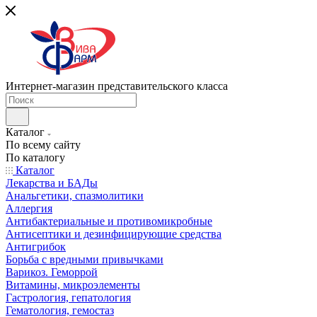
Интернет-магазин представительского класса
Каталог
По всему сайту
По каталогу
Каталог
Лекарства и БАДы
Анальгетики, спазмолитики
Аллергия
Антибактериальные и противомикробные
Антисептики и дезинфицирующие средства
Антигрибок
Борьба с вредными привычками
Варикоз. Геморрой
Витамины, микроэлементы
Гастрология, гепатология
Гематология, гемостаз