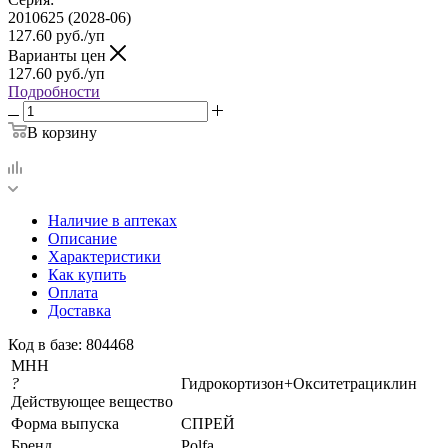
2010625 (2028-06)
127.60
руб.
/уп
Варианты цен
127.60
руб.
/уп
Подробности
В корзину
Наличие в аптеках
Описание
Характеристики
Как купить
Оплата
Доставка
Код в базе: 804468
МНН
?
Гидрокортизон+Окситетрациклин
Действующее вещество
Форма выпуска
СПРЕЙ
Бренд
Polfa