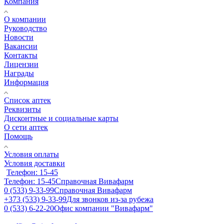
Компания
О компании
Руководство
Новости
Вакансии
Контакты
Лицензии
Награды
Информация
Список аптек
Реквизиты
Дисконтные и социальные карты
О сети аптек
Помощь
Условия оплаты
Условия доставки
Телефон: 15-45
Телефон: 15-45
Справочная Вивафарм
0 (533) 9-33-99
Справочная Вивафарм
+373 (533) 9-33-99
Для звонков из-за рубежа
0 (533) 6-22-20
Офис компании "Вивафарм"