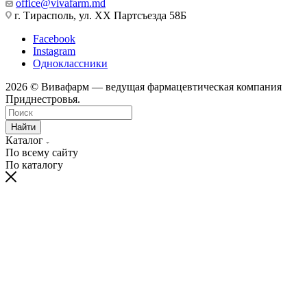
office@vivafarm.md
г. Тирасполь, ул. ХХ Партсъезда 58Б
Facebook
Instagram
Одноклассники
2026 © Вивафарм — ведущая фармацевтическая компания
Приднестровья.
Найти
Каталог
По всему сайту
По каталогу