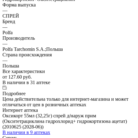
Форма выпуска
—
СПРЕЙ
Бренд
—
Polfa
Производитель
—
Polfa Tarchomin S.A.;Польша
Страна происхождения
—
Польша
Все характеристики
от
127.60 руб.
В наличии
в 31 аптеке
Подробнее
Цена действительна только для интернет-магазина и может
отличаться от цен в розничных аптеках
Интернет аптека
Оксикорт 55мл (32,25г) спрей д/наруж прим
(Окситетрациклина гидрохлорид+ гидрокортизона ацетат)
(2010625 (2028-06))
В наличии
в 9 аптеках
Серия: