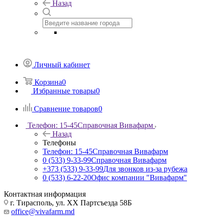
Назад
Личный кабинет
Корзина
0
Избранные товары
0
Сравнение товаров
0
Телефон: 15-45
Справочная Вивафарм
Назад
Телефоны
Телефон: 15-45
Справочная Вивафарм
0 (533) 9-33-99
Справочная Вивафарм
+373 (533) 9-33-99
Для звонков из-за рубежа
0 (533) 6-22-20
Офис компании "Вивафарм"
Контактная информация
г. Тирасполь, ул. ХХ Партсъезда 58Б
office@vivafarm.md