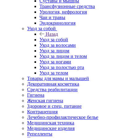
Суставы и мышцы
Трансфузионные средства
Урология, нефрология
Чаи и травы
Эндокринология
Уход за собой
Назад
Уход за собой
Уход за волосами
Уход за лицом
Уход за лицом и телом
Уход за ногами
Уход за полостью рта
Уход за телом
Товары для мамы и малышей
Декоративная косметика
Средства реабилитации
Гигиена
Женская гигиена
Здоровое и спец. питание
Контрацепция
Лечебно-профилактическое белье
Медицинская техника
Медицинские изделия
Репелленты