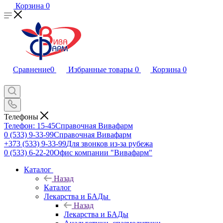
Корзина
0
Сравнение
0
Избранные товары
0
Корзина
0
Телефоны
Телефон: 15-45
Справочная Вивафарм
0 (533) 9-33-99
Справочная Вивафарм
+373 (533) 9-33-99
Для звонков из-за рубежа
0 (533) 6-22-20
Офис компании "Вивафарм"
Каталог
Назад
Каталог
Лекарства и БАДы
Назад
Лекарства и БАДы