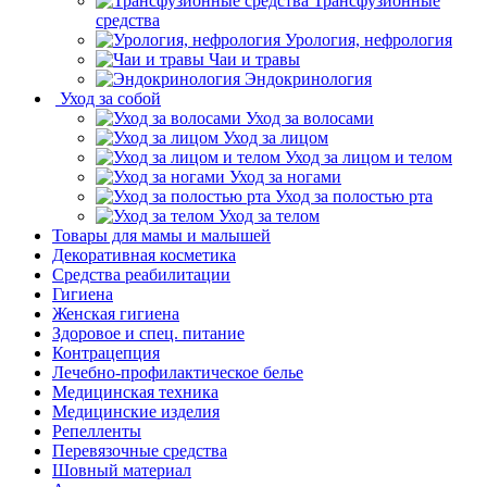
Трансфузионные
средства
Урология, нефрология
Чаи и травы
Эндокринология
Уход за собой
Уход за волосами
Уход за лицом
Уход за лицом и телом
Уход за ногами
Уход за полостью рта
Уход за телом
Товары для мамы и малышей
Декоративная косметика
Средства реабилитации
Гигиена
Женская гигиена
Здоровое и спец. питание
Контрацепция
Лечебно-профилактическое белье
Медицинская техника
Медицинские изделия
Репелленты
Перевязочные средства
Шовный материал