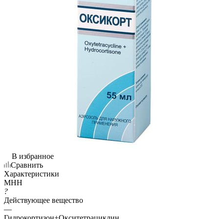
В избранное
Сравнить
Характеристики
МНН
?
Действующее вещество
—
Гидрокортизон+Окситетрациклин