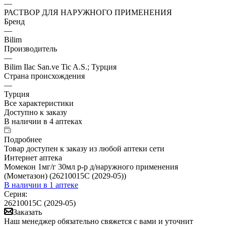
—
РАСТВОР ДЛЯ НАРУЖНОГО ПРИМЕНЕНИЯ
Бренд
—
Bilim
Производитель
—
Bilim Ilac San.ve Tic A.S.; Турция
Страна происхождения
—
Турция
Все характеристики
Доступно к заказу
В наличии
в 4 аптеках
Подробнее
Товар доступен к заказу из любой аптеки сети
Интернет аптека
Момекон 1мг/г 30мл р-р д/наружного применения
(Мометазон) (26210015С (2029-05))
В наличии
в 1 аптеке
Серия:
26210015С (2029-05)
Заказать
Наш менеджер обязательно свяжется с вами и уточнит