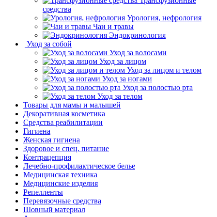
Трансфузионные
средства
Урология, нефрология
Чаи и травы
Эндокринология
Уход за собой
Уход за волосами
Уход за лицом
Уход за лицом и телом
Уход за ногами
Уход за полостью рта
Уход за телом
Товары для мамы и малышей
Декоративная косметика
Средства реабилитации
Гигиена
Женская гигиена
Здоровое и спец. питание
Контрацепция
Лечебно-профилактическое белье
Медицинская техника
Медицинские изделия
Репелленты
Перевязочные средства
Шовный материал