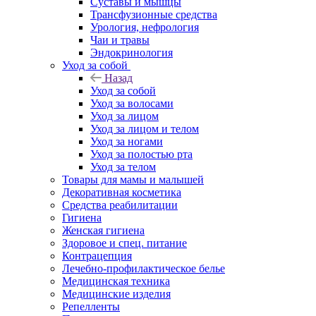
Суставы и мышцы
Трансфузионные средства
Урология, нефрология
Чаи и травы
Эндокринология
Уход за собой
Назад
Уход за собой
Уход за волосами
Уход за лицом
Уход за лицом и телом
Уход за ногами
Уход за полостью рта
Уход за телом
Товары для мамы и малышей
Декоративная косметика
Средства реабилитации
Гигиена
Женская гигиена
Здоровое и спец. питание
Контрацепция
Лечебно-профилактическое белье
Медицинская техника
Медицинские изделия
Репелленты