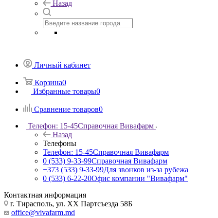
Назад
Личный кабинет
Корзина
0
Избранные товары
0
Сравнение товаров
0
Телефон: 15-45
Справочная Вивафарм
Назад
Телефоны
Телефон: 15-45
Справочная Вивафарм
0 (533) 9-33-99
Справочная Вивафарм
+373 (533) 9-33-99
Для звонков из-за рубежа
0 (533) 6-22-20
Офис компании "Вивафарм"
Контактная информация
г. Тирасполь, ул. ХХ Партсъезда 58Б
office@vivafarm.md