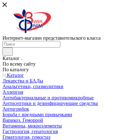
Интернет-магазин представительского класса
Каталог
По всему сайту
По каталогу
Каталог
Лекарства и БАДы
Анальгетики, спазмолитики
Аллергия
Антибактериальные и противомикробные
Антисептики и дезинфицирующие средства
Антигрибок
Борьба с вредными привычками
Варикоз. Геморрой
Витамины, микроэлементы
Гастрология, гепатология
Гематология, гемостаз