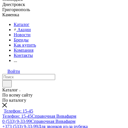
Днестровск
Григориополь
Каменка
Каталог
Акции
Новости
Бренды
Как купить
Компания
Контакты
...
Войти
Каталог
По всему сайту
По каталогу
Телефон: 15-45
Телефон: 15-45
Справочная Вивафарм
0 (533) 9-33-99
Справочная Вивафарм
+373 (533) 9-33-99
Для звонков из-за рубежа