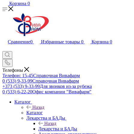
Корзина
0
Сравнение
0
Избранные товары
0
Корзина
0
Телефоны
Телефон: 15-45
Справочная Вивафарм
0 (533) 9-33-99
Справочная Вивафарм
+373 (533) 9-33-99
Для звонков из-за рубежа
0 (533) 6-22-20
Офис компании "Вивафарм"
Каталог
Назад
Каталог
Лекарства и БАДы
Назад
Лекарства и БАДы