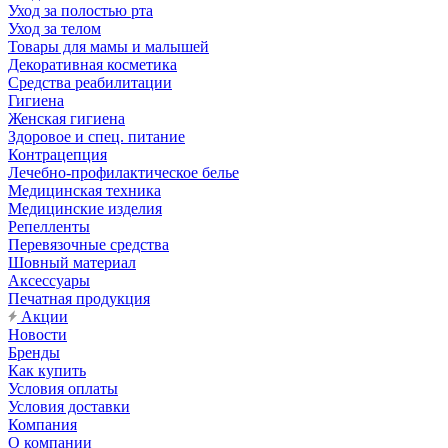
Уход за полостью рта
Уход за телом
Товары для мамы и малышей
Декоративная косметика
Средства реабилитации
Гигиена
Женская гигиена
Здоровое и спец. питание
Контрацепция
Лечебно-профилактическое белье
Медицинская техника
Медицинские изделия
Репелленты
Перевязочные средства
Шовный материал
Аксессуары
Печатная продукция
Акции
Новости
Бренды
Как купить
Условия оплаты
Условия доставки
Компания
О компании