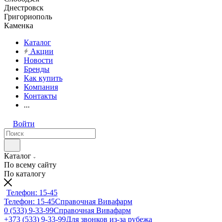
Днестровск
Григориополь
Каменка
Каталог
Акции
Новости
Бренды
Как купить
Компания
Контакты
...
Войти
Каталог
По всему сайту
По каталогу
Телефон: 15-45
Телефон: 15-45
Справочная Вивафарм
0 (533) 9-33-99
Справочная Вивафарм
+373 (533) 9-33-99
Для звонков из-за рубежа