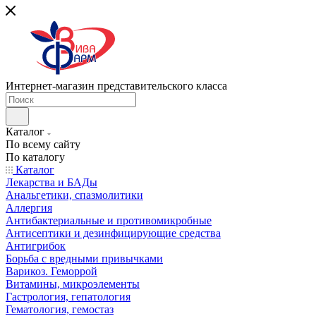
Интернет-магазин представительского класса
Каталог
По всему сайту
По каталогу
Каталог
Лекарства и БАДы
Анальгетики, спазмолитики
Аллергия
Антибактериальные и противомикробные
Антисептики и дезинфицирующие средства
Антигрибок
Борьба с вредными привычками
Варикоз. Геморрой
Витамины, микроэлементы
Гастрология, гепатология
Гематология, гемостаз