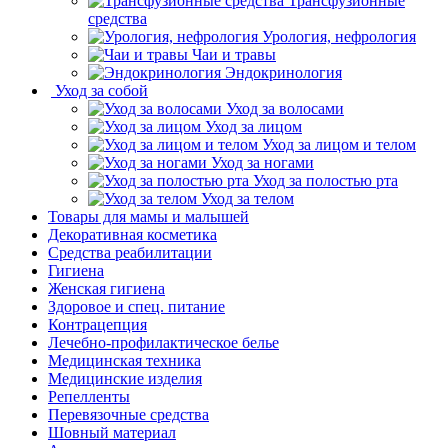
Трансфузионные
средства
Урология, нефрология
Чаи и травы
Эндокринология
Уход за собой
Уход за волосами
Уход за лицом
Уход за лицом и телом
Уход за ногами
Уход за полостью рта
Уход за телом
Товары для мамы и малышей
Декоративная косметика
Средства реабилитации
Гигиена
Женская гигиена
Здоровое и спец. питание
Контрацепция
Лечебно-профилактическое белье
Медицинская техника
Медицинские изделия
Репелленты
Перевязочные средства
Шовный материал