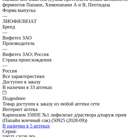
ферментов Папаин, Химопапаин А и В, Пептидаза
Форма выпуска
—
ЛИОФИЛИЗАТ
Бренд
—
Вифитех ЗАО
Производитель
—
Вифитех ЗАО; Россия
Страна происхождения
—
Россия
Все характеристики
Доступно к заказу
В наличии
в 33 аптеках
Подробнее
Товар доступен к заказу из любой аптеки сети
Интернет аптека
Карипазим 350ПЕ №1 лифилизат д/раствора д/наруж прим
(Папайи млечный сок) (50925 (2028-09))
В наличии
в 5 аптеках
Серия:
50925 (2028-09)