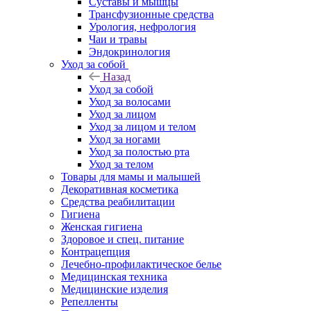
Суставы и мышцы
Трансфузионные средства
Урология, нефрология
Чаи и травы
Эндокринология
Уход за собой
Назад
Уход за собой
Уход за волосами
Уход за лицом
Уход за лицом и телом
Уход за ногами
Уход за полостью рта
Уход за телом
Товары для мамы и малышей
Декоративная косметика
Средства реабилитации
Гигиена
Женская гигиена
Здоровое и спец. питание
Контрацепция
Лечебно-профилактическое белье
Медицинская техника
Медицинские изделия
Репелленты