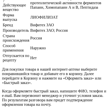
?
протеолитической активности ферментов
Действующее
Папаин, Химопапаин А и В, Пептидаза
вещество
Форма
ЛИОФИЛИЗАТ
выпуска
Бренд
Вифитех ЗАО
Производитель
Вифитех ЗАО; Россия
Страна
Россия
происхождения
Способ
Наружно
применения
Отпускается по
Нет
рецепту
Для покупки товара в нашей интернет-аптеке выберите
понравившийся товар и добавьте его в корзину. Далее
перейдите в Корзину и нажмите на «Оформить заказ» или
«Быстрый заказ».
Когда оформляете быстрый заказ, напишите ФИО, телефон и
e-mail. Вам перезвонит менеджер и уточнит условия заказа.
По результатам разговора вам придет подтверждение
оформления товара на почту.