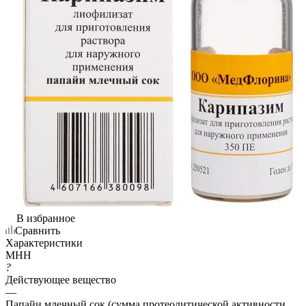
В избранное
Сравнить
Характеристики
МНН
?
Действующее вещество
—
Папайи млечный сок (сумма протеолитической активности