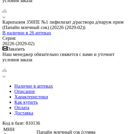
условия заказа
Карипазим 350ПЕ №1 лифилизат д/раствора д/наруж прим
(Папайи млечный сок) (20226 (2029-02))
В наличии
в 26 аптеках
Серия:
20226 (2029-02)
Заказать
Наш менеджер обязательно свяжется с вами и уточнит
условия заказа
Наличие в аптеках
Описание
Характеристики
Как купить
Оплата
Доставка
Код в базе: 810136
МНН
Папайи млечный сок (сумма