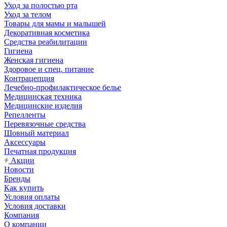
Уход за полостью рта
Уход за телом
Товары для мамы и малышей
Декоративная косметика
Средства реабилитации
Гигиена
Женская гигиена
Здоровое и спец. питание
Контрацепция
Лечебно-профилактическое белье
Медицинская техника
Медицинские изделия
Репелленты
Перевязочные средства
Шовный материал
Аксессуары
Печатная продукция
Акции
Новости
Бренды
Как купить
Условия оплаты
Условия доставки
Компания
О компании