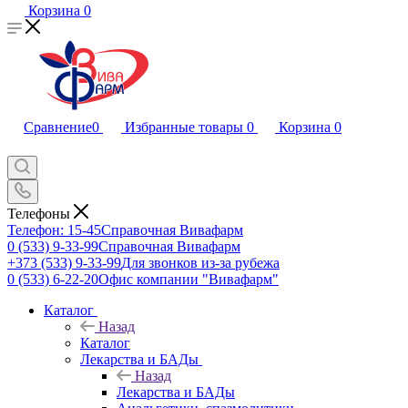
Корзина
0
Сравнение
0
Избранные товары
0
Корзина
0
Телефоны
Телефон: 15-45
Справочная Вивафарм
0 (533) 9-33-99
Справочная Вивафарм
+373 (533) 9-33-99
Для звонков из-за рубежа
0 (533) 6-22-20
Офис компании "Вивафарм"
Каталог
Назад
Каталог
Лекарства и БАДы
Назад
Лекарства и БАДы