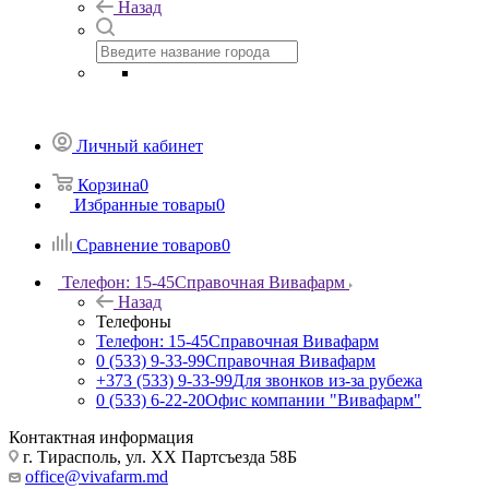
Назад
Личный кабинет
Корзина
0
Избранные товары
0
Сравнение товаров
0
Телефон: 15-45
Справочная Вивафарм
Назад
Телефоны
Телефон: 15-45
Справочная Вивафарм
0 (533) 9-33-99
Справочная Вивафарм
+373 (533) 9-33-99
Для звонков из-за рубежа
0 (533) 6-22-20
Офис компании "Вивафарм"
Контактная информация
г. Тирасполь, ул. ХХ Партсъезда 58Б
office@vivafarm.md