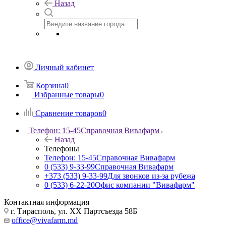
Назад
Личный кабинет
Корзина
0
Избранные товары
0
Сравнение товаров
0
Телефон: 15-45
Справочная Вивафарм
Назад
Телефоны
Телефон: 15-45
Справочная Вивафарм
0 (533) 9-33-99
Справочная Вивафарм
+373 (533) 9-33-99
Для звонков из-за рубежа
0 (533) 6-22-20
Офис компании "Вивафарм"
Контактная информация
г. Тирасполь, ул. ХХ Партсъезда 58Б
office@vivafarm.md