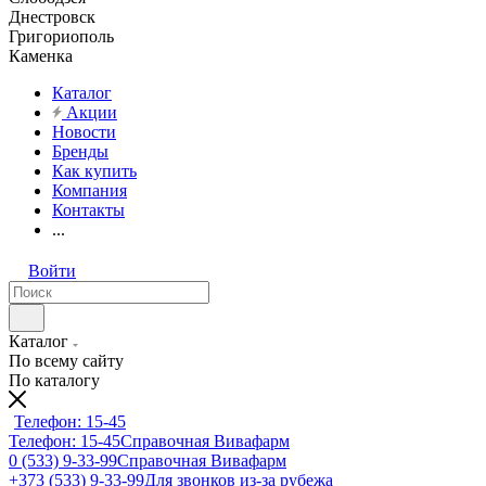
Днестровск
Григориополь
Каменка
Каталог
Акции
Новости
Бренды
Как купить
Компания
Контакты
...
Войти
Каталог
По всему сайту
По каталогу
Телефон: 15-45
Телефон: 15-45
Справочная Вивафарм
0 (533) 9-33-99
Справочная Вивафарм
+373 (533) 9-33-99
Для звонков из-за рубежа