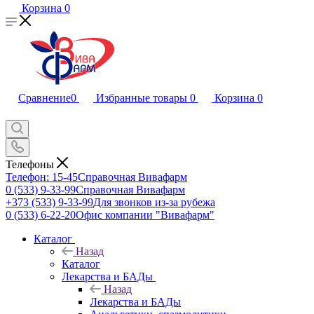
Корзина
0
Сравнение
0
Избранные товары
0
Корзина
0
Телефоны
Телефон: 15-45
Справочная Вивафарм
0 (533) 9-33-99
Справочная Вивафарм
+373 (533) 9-33-99
Для звонков из-за рубежа
0 (533) 6-22-20
Офис компании "Вивафарм"
Каталог
Назад
Каталог
Лекарства и БАДы
Назад
Лекарства и БАДы