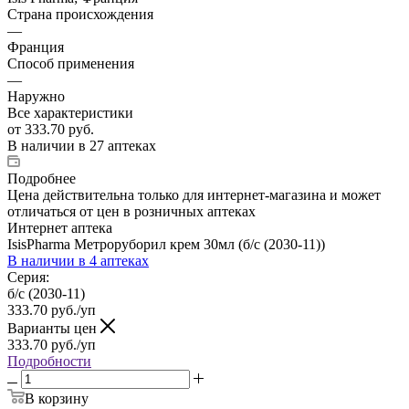
Страна происхождения
—
Франция
Способ применения
—
Наружно
Все характеристики
от
333.70 руб.
В наличии
в 27 аптеках
Подробнее
Цена действительна только для интернет-магазина и может
отличаться от цен в розничных аптеках
Интернет аптека
IsisPharma Метроруборил крем 30мл (б/с (2030-11))
В наличии
в 4 аптеках
Серия:
б/с (2030-11)
333.70
руб.
/уп
Варианты цен
333.70
руб.
/уп
Подробности
В корзину