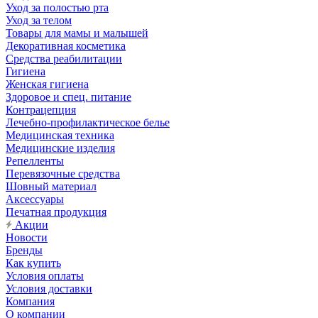
Уход за полостью рта
Уход за телом
Товары для мамы и малышей
Декоративная косметика
Средства реабилитации
Гигиена
Женская гигиена
Здоровое и спец. питание
Контрацепция
Лечебно-профилактическое белье
Медицинская техника
Медицинские изделия
Репелленты
Перевязочные средства
Шовный материал
Аксессуары
Печатная продукция
Акции
Новости
Бренды
Как купить
Условия оплаты
Условия доставки
Компания
О компании