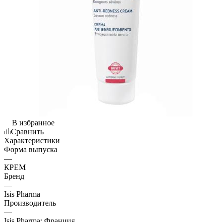
В избранное
Сравнить
Характеристики
Форма выпуска
—
КРЕМ
Бренд
—
Isis Pharma
Производитель
—
Isis Pharma; Франция