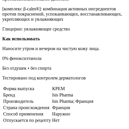
[комплекс β-calm®]: комбинация активных ингредиентов
против покраснений, успокаивающих, восстанавливающих,
укрепляющих и увлажняющих
Глицерин: увлажняющее средство
Как использовать
Наносите утром и вечером на чистую кожу лица.
0% феноксиэтанола
Без отдушек • без спирта
Тестировано под контролем дерматологов
Форма выпуска
КРЕМ
Бренд
Isis Pharma
Производитель
Isis Pharma; Франция
Страна происхождения
Франция
Способ применения
Наружно
Отпускается по рецепту
Нет