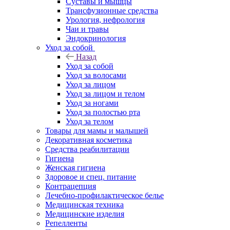
Суставы и мышцы
Трансфузионные средства
Урология, нефрология
Чаи и травы
Эндокринология
Уход за собой
Назад
Уход за собой
Уход за волосами
Уход за лицом
Уход за лицом и телом
Уход за ногами
Уход за полостью рта
Уход за телом
Товары для мамы и малышей
Декоративная косметика
Средства реабилитации
Гигиена
Женская гигиена
Здоровое и спец. питание
Контрацепция
Лечебно-профилактическое белье
Медицинская техника
Медицинские изделия
Репелленты