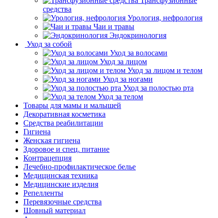
Трансфузионные
средства
Урология, нефрология
Чаи и травы
Эндокринология
Уход за собой
Уход за волосами
Уход за лицом
Уход за лицом и телом
Уход за ногами
Уход за полостью рта
Уход за телом
Товары для мамы и малышей
Декоративная косметика
Средства реабилитации
Гигиена
Женская гигиена
Здоровое и спец. питание
Контрацепция
Лечебно-профилактическое белье
Медицинская техника
Медицинские изделия
Репелленты
Перевязочные средства
Шовный материал