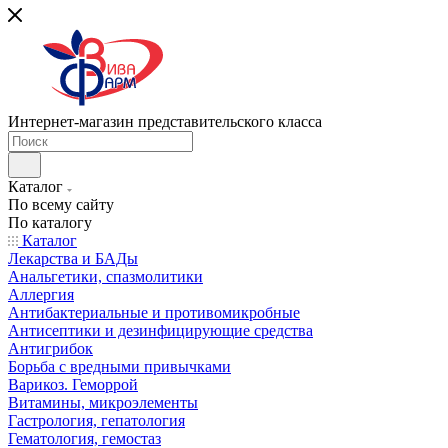
Интернет-магазин представительского класса
Каталог
По всему сайту
По каталогу
Каталог
Лекарства и БАДы
Анальгетики, спазмолитики
Аллергия
Антибактериальные и противомикробные
Антисептики и дезинфицирующие средства
Антигрибок
Борьба с вредными привычками
Варикоз. Геморрой
Витамины, микроэлементы
Гастрология, гепатология
Гематология, гемостаз