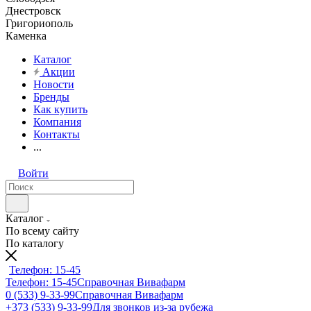
Днестровск
Григориополь
Каменка
Каталог
Акции
Новости
Бренды
Как купить
Компания
Контакты
...
Войти
Каталог
По всему сайту
По каталогу
Телефон: 15-45
Телефон: 15-45
Справочная Вивафарм
0 (533) 9-33-99
Справочная Вивафарм
+373 (533) 9-33-99
Для звонков из-за рубежа