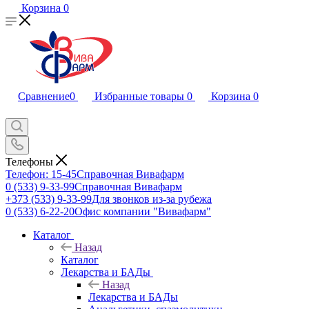
Корзина
0
Сравнение
0
Избранные товары
0
Корзина
0
Телефоны
Телефон: 15-45
Справочная Вивафарм
0 (533) 9-33-99
Справочная Вивафарм
+373 (533) 9-33-99
Для звонков из-за рубежа
0 (533) 6-22-20
Офис компании "Вивафарм"
Каталог
Назад
Каталог
Лекарства и БАДы
Назад
Лекарства и БАДы