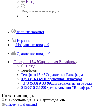
Назад
Личный кабинет
Корзина
0
Избранные товары
0
Сравнение товаров
0
Телефон: 15-45
Справочная Вивафарм
Назад
Телефоны
Телефон: 15-45
Справочная Вивафарм
0 (533) 9-33-99
Справочная Вивафарм
+373 (533) 9-33-99
Для звонков из-за рубежа
0 (533) 6-22-20
Офис компании "Вивафарм"
Контактная информация
г. Тирасполь, ул. ХХ Партсъезда 58Б
office@vivafarm.md