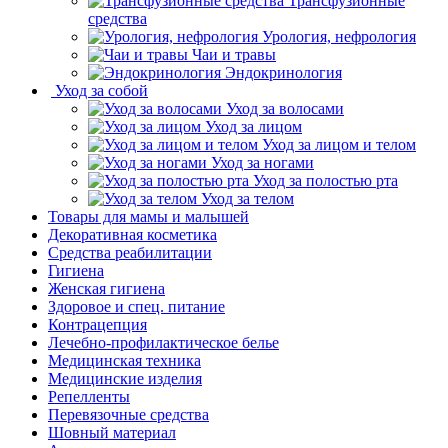
Трансфузионные
средства
Урология, нефрология
Чаи и травы
Эндокринология
Уход за собой
Уход за волосами
Уход за лицом
Уход за лицом и телом
Уход за ногами
Уход за полостью рта
Уход за телом
Товары для мамы и малышей
Декоративная косметика
Средства реабилитации
Гигиена
Женская гигиена
Здоровое и спец. питание
Контрацепция
Лечебно-профилактическое белье
Медицинская техника
Медицинские изделия
Репелленты
Перевязочные средства
Шовный материал