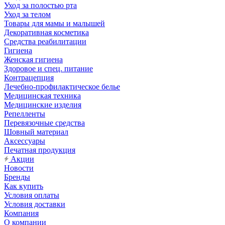
Уход за полостью рта
Уход за телом
Товары для мамы и малышей
Декоративная косметика
Средства реабилитации
Гигиена
Женская гигиена
Здоровое и спец. питание
Контрацепция
Лечебно-профилактическое белье
Медицинская техника
Медицинские изделия
Репелленты
Перевязочные средства
Шовный материал
Аксессуары
Печатная продукция
Акции
Новости
Бренды
Как купить
Условия оплаты
Условия доставки
Компания
О компании