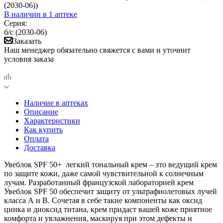
(2030-06))
В наличии
в 1 аптеке
Серия:
б/с (2030-06)
Заказать
Наш менеджер обязательно свяжется с вами и уточнит
условия заказа
Наличие в аптеках
Описание
Характеристики
Как купить
Оплата
Доставка
Увеблок SPF 50+ легкий тональный крем – это ведущий крем
по защите кожи, даже самой чувствительной к солнечным
лучам. Разработанный французской лабораторией крем
Увеблок SPF 50 обеспечит защиту от ультрафиолетовых лучей
класса А и В. Сочетая в себе такие компоненты как оксид
цинка и диоксид титана, крем придаст вашей коже приятное
комфорта и увлажнения, маскируя при этом дефекты и