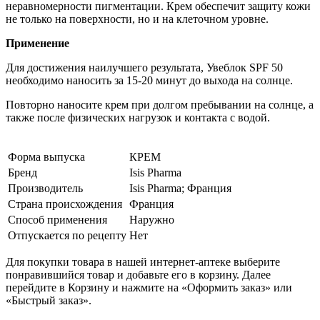
неравномерности пигментации. Крем обеспечит защиту кожи
не только на поверхности, но и на клеточном уровне.
Применение
Для достижения наилучшего результата, Увеблок SPF 50
необходимо наносить за 15-20 минут до выхода на солнце.
Повторно наносите крем при долгом пребывании на солнце, а
также после физических нагрузок и контакта с водой.
Форма выпуска
КРЕМ
Бренд
Isis Pharma
Производитель
Isis Pharma; Франция
Страна происхождения
Франция
Способ применения
Наружно
Отпускается по рецепту
Нет
Для покупки товара в нашей интернет-аптеке выберите
понравившийся товар и добавьте его в корзину. Далее
перейдите в Корзину и нажмите на «Оформить заказ» или
«Быстрый заказ».