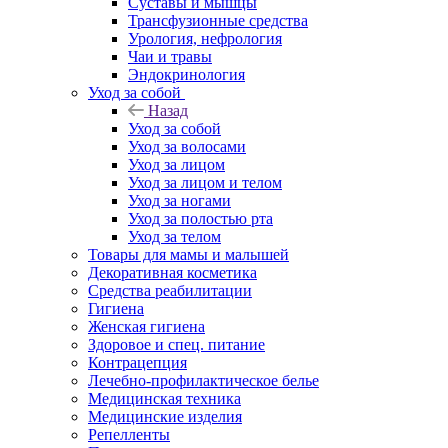
Суставы и мышцы
Трансфузионные средства
Урология, нефрология
Чаи и травы
Эндокринология
Уход за собой
Назад
Уход за собой
Уход за волосами
Уход за лицом
Уход за лицом и телом
Уход за ногами
Уход за полостью рта
Уход за телом
Товары для мамы и малышей
Декоративная косметика
Средства реабилитации
Гигиена
Женская гигиена
Здоровое и спец. питание
Контрацепция
Лечебно-профилактическое белье
Медицинская техника
Медицинские изделия
Репелленты