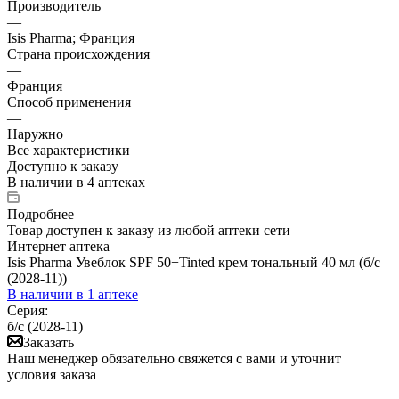
Производитель
—
Isis Pharma; Франция
Страна происхождения
—
Франция
Способ применения
—
Наружно
Все характеристики
Доступно к заказу
В наличии
в 4 аптеках
Подробнее
Товар доступен к заказу из любой аптеки сети
Интернет аптека
Isis Pharma Увеблок SPF 50+Tinted крем тональный 40 мл (б/с
(2028-11))
В наличии
в 1 аптеке
Серия:
б/с (2028-11)
Заказать
Наш менеджер обязательно свяжется с вами и уточнит
условия заказа