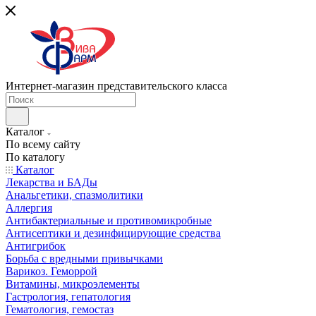
Интернет-магазин представительского класса
Каталог
По всему сайту
По каталогу
Каталог
Лекарства и БАДы
Анальгетики, спазмолитики
Аллергия
Антибактериальные и противомикробные
Антисептики и дезинфицирующие средства
Антигрибок
Борьба с вредными привычками
Варикоз. Геморрой
Витамины, микроэлементы
Гастрология, гепатология
Гематология, гемостаз