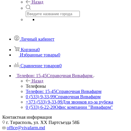
Назад
Личный кабинет
Корзина
0
Избранные товары
0
Сравнение товаров
0
Телефон: 15-45
Справочная Вивафарм
Назад
Телефоны
Телефон: 15-45
Справочная Вивафарм
0 (533) 9-33-99
Справочная Вивафарм
+373 (533) 9-33-99
Для звонков из-за рубежа
0 (533) 6-22-20
Офис компании "Вивафарм"
Контактная информация
г. Тирасполь, ул. ХХ Партсъезда 58Б
office@vivafarm.md