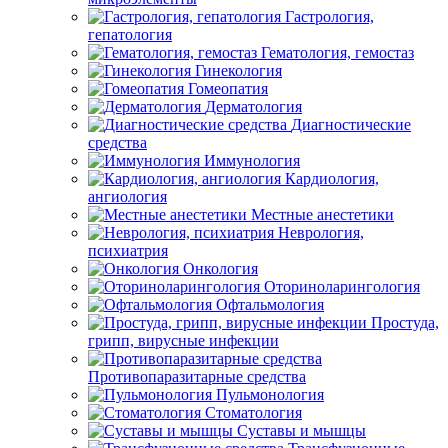
Гастрология,
гепатология
Гематология, гемостаз
Гинекология
Гомеопатия
Дерматология
Диагностические
средства
Иммунология
Кардиология,
ангиология
Местные анестетики
Неврология,
психиатрия
Онкология
Оториноларингология
Офтальмология
Простуда,
грипп, вирусные инфекции
Противопаразитарные средства
Пульмонология
Стоматология
Суставы и мышцы