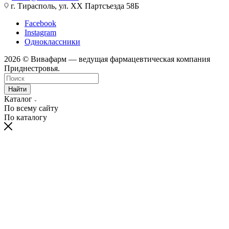
г. Тирасполь, ул. ХХ Партсъезда 58Б
Facebook
Instagram
Одноклассники
2026 © Вивафарм — ведущая фармацевтическая компания
Приднестровья.
Найти
Каталог
По всему сайту
По каталогу