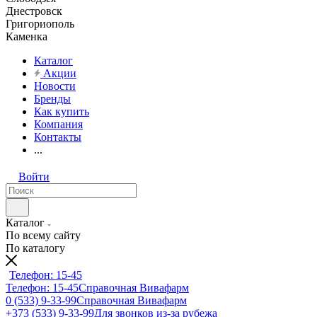
Днестровск
Григориополь
Каменка
Каталог
Акции
Новости
Бренды
Как купить
Компания
Контакты
...
Войти
Каталог
По всему сайту
По каталогу
Телефон: 15-45
Телефон: 15-45
Справочная Вивафарм
0 (533) 9-33-99
Справочная Вивафарм
+373 (533) 9-33-99
Для звонков из-за рубежа