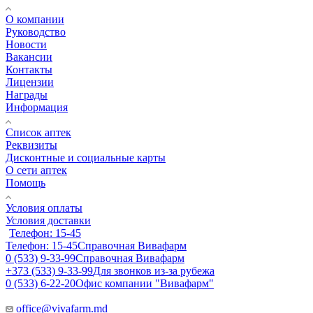
О компании
Руководство
Новости
Вакансии
Контакты
Лицензии
Награды
Информация
Список аптек
Реквизиты
Дисконтные и социальные карты
О сети аптек
Помощь
Условия оплаты
Условия доставки
Телефон: 15-45
Телефон: 15-45
Справочная Вивафарм
0 (533) 9-33-99
Справочная Вивафарм
+373 (533) 9-33-99
Для звонков из-за рубежа
0 (533) 6-22-20
Офис компании "Вивафарм"
office@vivafarm.md