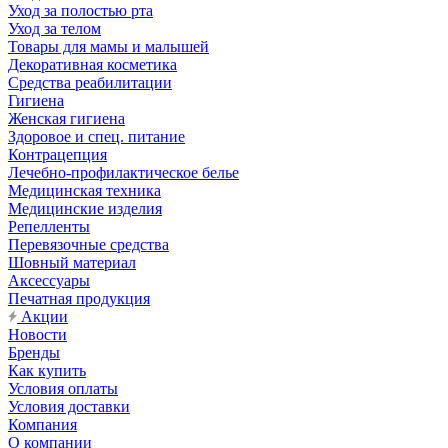
Уход за полостью рта
Уход за телом
Товары для мамы и малышей
Декоративная косметика
Средства реабилитации
Гигиена
Женская гигиена
Здоровое и спец. питание
Контрацепция
Лечебно-профилактическое белье
Медицинская техника
Медицинские изделия
Репелленты
Перевязочные средства
Шовный материал
Аксессуары
Печатная продукция
Акции
Новости
Бренды
Как купить
Условия оплаты
Условия доставки
Компания
О компании