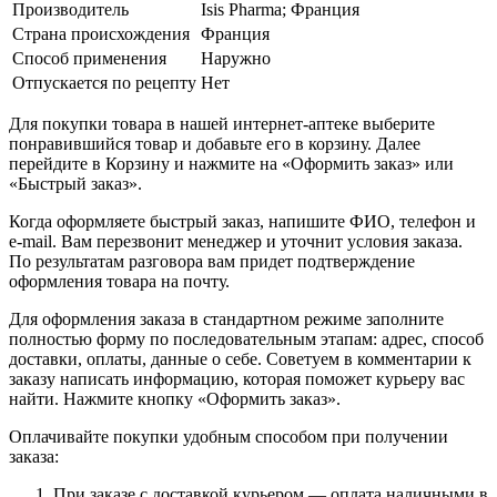
Производитель
Isis Pharma; Франция
Страна происхождения
Франция
Способ применения
Наружно
Отпускается по рецепту
Нет
Для покупки товара в нашей интернет-аптеке выберите
понравившийся товар и добавьте его в корзину. Далее
перейдите в Корзину и нажмите на «Оформить заказ» или
«Быстрый заказ».
Когда оформляете быстрый заказ, напишите ФИО, телефон и
e-mail. Вам перезвонит менеджер и уточнит условия заказа.
По результатам разговора вам придет подтверждение
оформления товара на почту.
Для оформления заказа в стандартном режиме заполните
полностью форму по последовательным этапам: адрес, способ
доставки, оплаты, данные о себе. Советуем в комментарии к
заказу написать информацию, которая поможет курьеру вас
найти. Нажмите кнопку «Оформить заказ».
Оплачивайте покупки удобным способом при получении
заказа:
При заказе с доставкой курьером — оплата наличными в