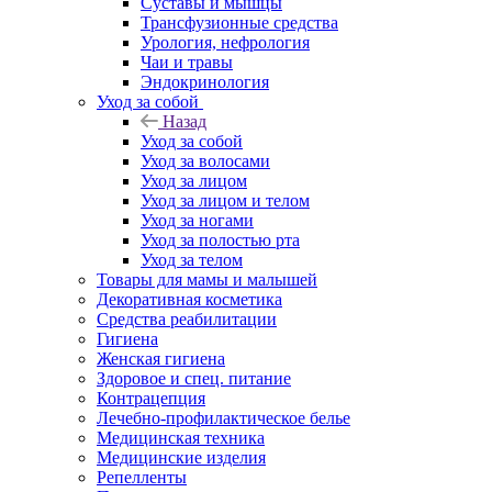
Суставы и мышцы
Трансфузионные средства
Урология, нефрология
Чаи и травы
Эндокринология
Уход за собой
Назад
Уход за собой
Уход за волосами
Уход за лицом
Уход за лицом и телом
Уход за ногами
Уход за полостью рта
Уход за телом
Товары для мамы и малышей
Декоративная косметика
Средства реабилитации
Гигиена
Женская гигиена
Здоровое и спец. питание
Контрацепция
Лечебно-профилактическое белье
Медицинская техника
Медицинские изделия
Репелленты