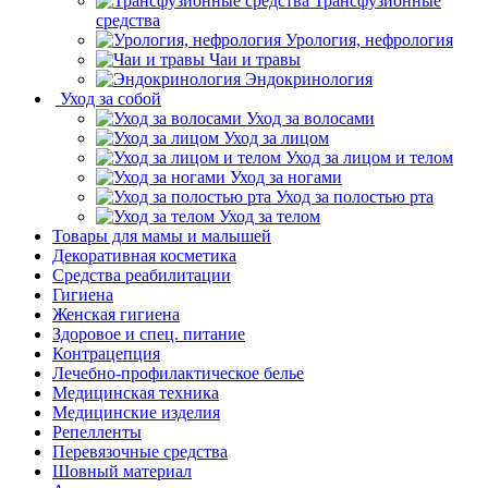
Трансфузионные
средства
Урология, нефрология
Чаи и травы
Эндокринология
Уход за собой
Уход за волосами
Уход за лицом
Уход за лицом и телом
Уход за ногами
Уход за полостью рта
Уход за телом
Товары для мамы и малышей
Декоративная косметика
Средства реабилитации
Гигиена
Женская гигиена
Здоровое и спец. питание
Контрацепция
Лечебно-профилактическое белье
Медицинская техника
Медицинские изделия
Репелленты
Перевязочные средства
Шовный материал