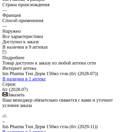
Страна происхождения
—
Франция
Способ применения
—
Наружно
Все характеристики
Доступно к заказу
В наличии
в 9 аптеках
Подробнее
Товар доступен к заказу из любой аптеки сети
Интернет аптека
Isis Pharma Тин Дерм 150мл гель (б/с (2028-07))
В наличии
в 1 аптеке
Серия:
б/с (2028-07)
Заказать
Наш менеджер обязательно свяжется с вами и уточнит
условия заказа
Isis Pharma Тин Дерм 150мл гель (б/с (2029-11))
В наличии
в 1 аптеке