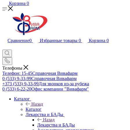
Корзина
0
Сравнение
0
Избранные товары
0
Корзина
0
Телефоны
Телефон: 15-45
Справочная Вивафарм
0 (533) 9-33-99
Справочная Вивафарм
+373 (533) 9-33-99
Для звонков из-за рубежа
0 (533) 6-22-20
Офис компании "Вивафарм"
Каталог
Назад
Каталог
Лекарства и БАДы
Назад
Лекарства и БАДы