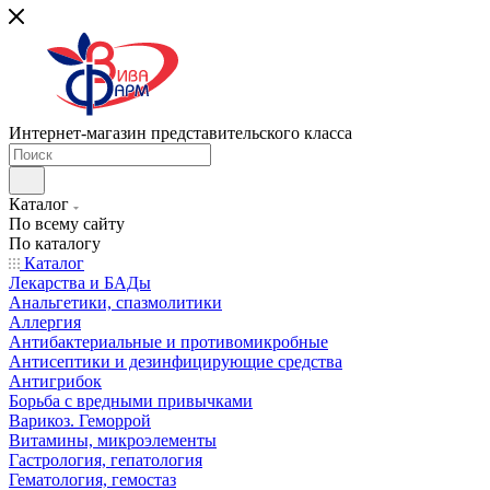
Интернет-магазин представительского класса
Каталог
По всему сайту
По каталогу
Каталог
Лекарства и БАДы
Анальгетики, спазмолитики
Аллергия
Антибактериальные и противомикробные
Антисептики и дезинфицирующие средства
Антигрибок
Борьба с вредными привычками
Варикоз. Геморрой
Витамины, микроэлементы
Гастрология, гепатология
Гематология, гемостаз