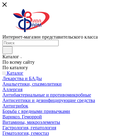
Интернет-магазин представительского класса
Каталог
По всему сайту
По каталогу
Каталог
Лекарства и БАДы
Анальгетики, спазмолитики
Аллергия
Антибактериальные и противомикробные
Антисептики и дезинфицирующие средства
Антигрибок
Борьба с вредными привычками
Варикоз. Геморрой
Витамины, микроэлементы
Гастрология, гепатология
Гематология, гемостаз