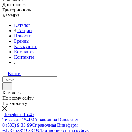
Днестровск
Григориополь
Каменка
Каталог
Акции
Новости
Бренды
Как купить
Компания
Контакты
...
Войти
Каталог
По всему сайту
По каталогу
Телефон: 15-45
Телефон: 15-45
Справочная Вивафарм
0 (533) 9-33-99
Справочная Вивафарм
+373 (533) 9-33-99
Для звонков из-за рубежа