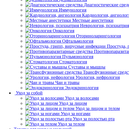
Диагностические сред
Иммунология
Кардиология, ангиолог
Местные анестетики
Неврология, психиатрия
Онкология
Оториноларингология
Офтальмология
Простуда,
Противопаразита
Пульмонология
Стоматология
Суставы и мышцы
Трансфузионные средс
Урология, нефрология
Чаи и травы
Эндокринология
Уход за собой
Уход за волосами
Уход за лицом
Уход за лицом и телом
Уход за ногами
Уход за полостью рта
Уход за телом