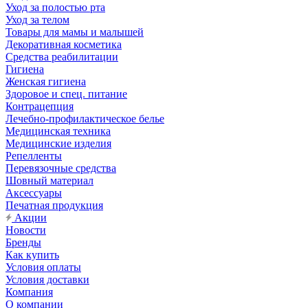
Уход за полостью рта
Уход за телом
Товары для мамы и малышей
Декоративная косметика
Средства реабилитации
Гигиена
Женская гигиена
Здоровое и спец. питание
Контрацепция
Лечебно-профилактическое белье
Медицинская техника
Медицинские изделия
Репелленты
Перевязочные средства
Шовный материал
Аксессуары
Печатная продукция
Акции
Новости
Бренды
Как купить
Условия оплаты
Условия доставки
Компания
О компании