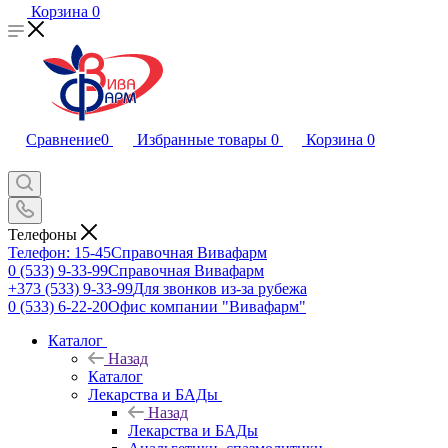
Корзина
0
Сравнение
0
Избранные товары
0
Корзина
0
Телефоны
Телефон: 15-45
Справочная Вивафарм
0 (533) 9-33-99
Справочная Вивафарм
+373 (533) 9-33-99
Для звонков из-за рубежа
0 (533) 6-22-20
Офис компании "Вивафарм"
Каталог
Назад
Каталог
Лекарства и БАДы
Назад
Лекарства и БАДы