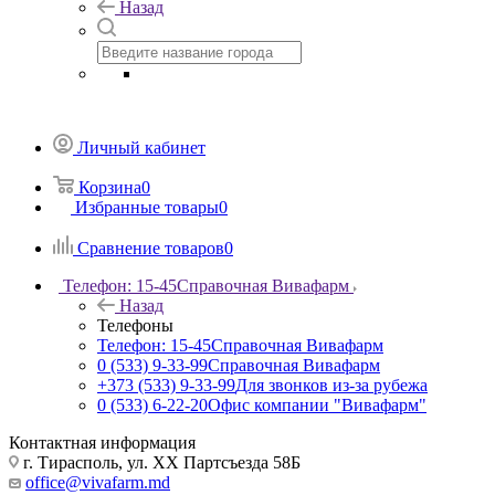
Назад
Личный кабинет
Корзина
0
Избранные товары
0
Сравнение товаров
0
Телефон: 15-45
Справочная Вивафарм
Назад
Телефоны
Телефон: 15-45
Справочная Вивафарм
0 (533) 9-33-99
Справочная Вивафарм
+373 (533) 9-33-99
Для звонков из-за рубежа
0 (533) 6-22-20
Офис компании "Вивафарм"
Контактная информация
г. Тирасполь, ул. ХХ Партсъезда 58Б
office@vivafarm.md