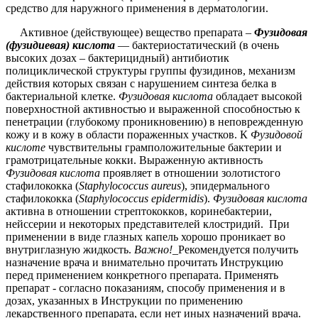
средство для наружного применения в дерматологии.
Активное (действующее) вещество препарата –
Фузидовая
(фузидиевая) кислота
— бактериостатический (в очень
высоких дозах – бактерицидный) антибиотик
полициклической структуры группы фузидинов, механизм
действия которых связан с нарушением синтеза белка в
бактериальной клетке.
Фузидовая кислота
обладает высокой
поверхностной активностью и выраженной способностью к
пенетрации (глубокому проникновению) в неповрежденную
кожу и в кожу в области пораженных участков. К
Фузидовой
кислоте
чувствительны грамположительные бактерии и
грамотрицательные кокки. Выраженную активность
Фузидовая кислота
проявляет в отношении золотистого
стафилококка (
Staphylococcus aureus
), эпидермального
стафилококка (
Staphylococcus epidermidis
).
Фузидовая кислота
активна в отношении стрептококков, коринебактерии,
нейссерии и некоторых представителей клостридий. При
применении в виде глазных капель хорошо проникает во
внутриглазную жидкость.
Важно!
_Рекомендуется получить
назначение врача и внимательно прочитать Инструкцию
перед применением конкретного препарата. Применять
препарат - согласно показаниям, способу применения и в
дозах, указанных в Инструкции по применению
лекарственного препарата, если нет иных назначений врача.