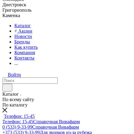
Днестровск
Григориополь
Каменка
Каталог
Акции
Новости
Бренды
Как купить
Компания
Контакты
...
Войти
Каталог
По всему сайту
По каталогу
Телефон: 15-45
Телефон: 15-45
Справочная Вивафарм
0 (533) 9-33-99
Справочная Вивафарм
+373 (533) 9-33-99
Для звонков из-за рубежа