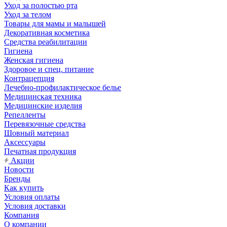
Уход за полостью рта
Уход за телом
Товары для мамы и малышей
Декоративная косметика
Средства реабилитации
Гигиена
Женская гигиена
Здоровое и спец. питание
Контрацепция
Лечебно-профилактическое белье
Медицинская техника
Медицинские изделия
Репелленты
Перевязочные средства
Шовный материал
Аксессуары
Печатная продукция
Акции
Новости
Бренды
Как купить
Условия оплаты
Условия доставки
Компания
О компании