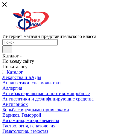
Интернет-магазин представительского класса
Каталог
По всему сайту
По каталогу
Каталог
Лекарства и БАДы
Анальгетики, спазмолитики
Аллергия
Антибактериальные и противомикробные
Антисептики и дезинфицирующие средства
Антигрибок
Борьба с вредными привычками
Варикоз. Геморрой
Витамины, микроэлементы
Гастрология, гепатология
Гематология, гемостаз