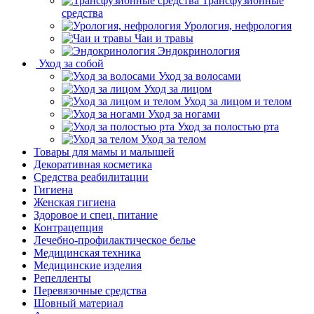
Трансфузионные
средства
Урология, нефрология
Чаи и травы
Эндокринология
Уход за собой
Уход за волосами
Уход за лицом
Уход за лицом и телом
Уход за ногами
Уход за полостью рта
Уход за телом
Товары для мамы и малышей
Декоративная косметика
Средства реабилитации
Гигиена
Женская гигиена
Здоровое и спец. питание
Контрацепция
Лечебно-профилактическое белье
Медицинская техника
Медицинские изделия
Репелленты
Перевязочные средства
Шовный материал