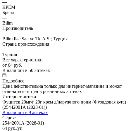
—
КРЕМ
Бренд
—
Bilim
Производитель
—
Bilim Ilac San.ve Tic A.S.; Турция
Страна происхождения
—
Турция
Все характеристики
от
64 руб.
В наличии
в 50 аптеках
Подробнее
Цена действительна только для интернет-магазина и может
отличаться от цен в розничных аптеках
Интернет аптека
Фуцитек 20мг/г 20г крем д/наружного прим (Фузидовая к-та)
(25442001A (2028-01))
В наличии
в 9 аптеках
Серия:
25442001A (2028-01)
64
руб.
/уп