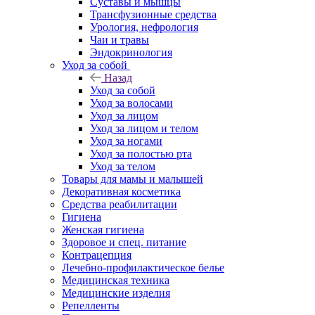
Суставы и мышцы
Трансфузионные средства
Урология, нефрология
Чаи и травы
Эндокринология
Уход за собой
Назад
Уход за собой
Уход за волосами
Уход за лицом
Уход за лицом и телом
Уход за ногами
Уход за полостью рта
Уход за телом
Товары для мамы и малышей
Декоративная косметика
Средства реабилитации
Гигиена
Женская гигиена
Здоровое и спец. питание
Контрацепция
Лечебно-профилактическое белье
Медицинская техника
Медицинские изделия
Репелленты