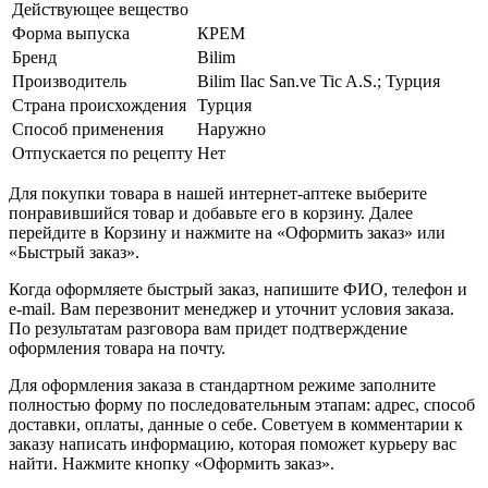
Действующее вещество
Форма выпуска
КРЕМ
Бренд
Bilim
Производитель
Bilim Ilac San.ve Tic A.S.; Турция
Страна происхождения
Турция
Способ применения
Наружно
Отпускается по рецепту
Нет
Для покупки товара в нашей интернет-аптеке выберите
понравившийся товар и добавьте его в корзину. Далее
перейдите в Корзину и нажмите на «Оформить заказ» или
«Быстрый заказ».
Когда оформляете быстрый заказ, напишите ФИО, телефон и
e-mail. Вам перезвонит менеджер и уточнит условия заказа.
По результатам разговора вам придет подтверждение
оформления товара на почту.
Для оформления заказа в стандартном режиме заполните
полностью форму по последовательным этапам: адрес, способ
доставки, оплаты, данные о себе. Советуем в комментарии к
заказу написать информацию, которая поможет курьеру вас
найти. Нажмите кнопку «Оформить заказ».