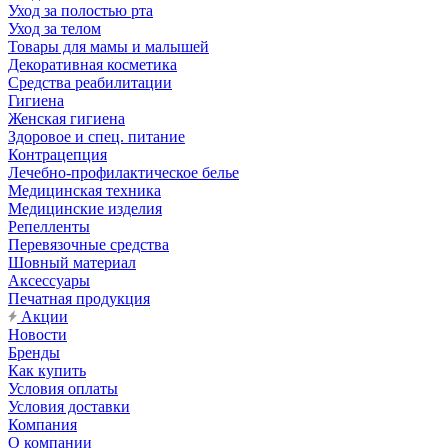
Уход за полостью рта
Уход за телом
Товары для мамы и малышей
Декоративная косметика
Средства реабилитации
Гигиена
Женская гигиена
Здоровое и спец. питание
Контрацепция
Лечебно-профилактическое белье
Медицинская техника
Медицинские изделия
Репелленты
Перевязочные средства
Шовный материал
Аксессуары
Печатная продукция
Акции
Новости
Бренды
Как купить
Условия оплаты
Условия доставки
Компания
О компании