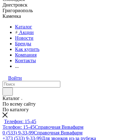
Днестровск
Григориополь
Каменка
Каталог
Акции
Новости
Бренды
Как купить
Компания
Контакты
...
Войти
Каталог
По всему сайту
По каталогу
Телефон: 15-45
Телефон: 15-45
Справочная Вивафарм
0 (533) 9-33-99
Справочная Вивафарм
+373 (533) 9-33-99
Для звонков из-за рубежа