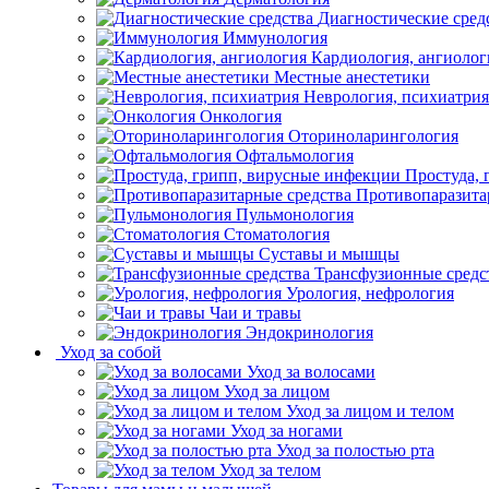
Диагностические сред
Иммунология
Кардиология, ангиолог
Местные анестетики
Неврология, психиатрия
Онкология
Оториноларингология
Офтальмология
Простуда,
Противопаразита
Пульмонология
Стоматология
Суставы и мышцы
Трансфузионные средс
Урология, нефрология
Чаи и травы
Эндокринология
Уход за собой
Уход за волосами
Уход за лицом
Уход за лицом и телом
Уход за ногами
Уход за полостью рта
Уход за телом