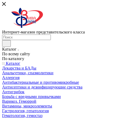
Интернет-магазин представительского класса
Каталог
По всему сайту
По каталогу
Каталог
Лекарства и БАДы
Анальгетики, спазмолитики
Аллергия
Антибактериальные и противомикробные
Антисептики и дезинфицирующие средства
Антигрибок
Борьба с вредными привычками
Варикоз. Геморрой
Витамины, микроэлементы
Гастрология, гепатология
Гематология, гемостаз