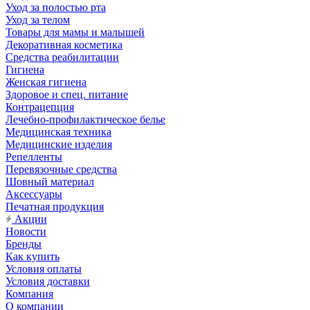
Уход за полостью рта
Уход за телом
Товары для мамы и малышей
Декоративная косметика
Средства реабилитации
Гигиена
Женская гигиена
Здоровое и спец. питание
Контрацепция
Лечебно-профилактическое белье
Медицинская техника
Медицинские изделия
Репелленты
Перевязочные средства
Шовный материал
Аксессуары
Печатная продукция
Акции
Новости
Бренды
Как купить
Условия оплаты
Условия доставки
Компания
О компании