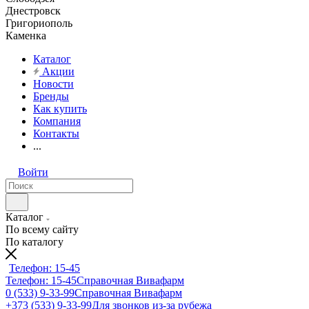
Днестровск
Григориополь
Каменка
Каталог
Акции
Новости
Бренды
Как купить
Компания
Контакты
...
Войти
Каталог
По всему сайту
По каталогу
Телефон: 15-45
Телефон: 15-45
Справочная Вивафарм
0 (533) 9-33-99
Справочная Вивафарм
+373 (533) 9-33-99
Для звонков из-за рубежа