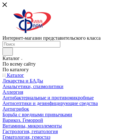
Интернет-магазин представительского класса
Каталог
По всему сайту
По каталогу
Каталог
Лекарства и БАДы
Анальгетики, спазмолитики
Аллергия
Антибактериальные и противомикробные
Антисептики и дезинфицирующие средства
Антигрибок
Борьба с вредными привычками
Варикоз. Геморрой
Витамины, микроэлементы
Гастрология, гепатология
Гематология, гемостаз