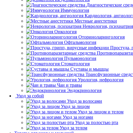
Диагностические сред
Иммунология
Кардиология, ангиолог
Местные анестетики
Неврология, психиатрия
Онкология
Оториноларингология
Офтальмология
Простуда,
Противопаразита
Пульмонология
Стоматология
Суставы и мышцы
Трансфузионные средс
Урология, нефрология
Чаи и травы
Эндокринология
Уход за собой
Уход за волосами
Уход за лицом
Уход за лицом и телом
Уход за ногами
Уход за полостью рта
Уход за телом