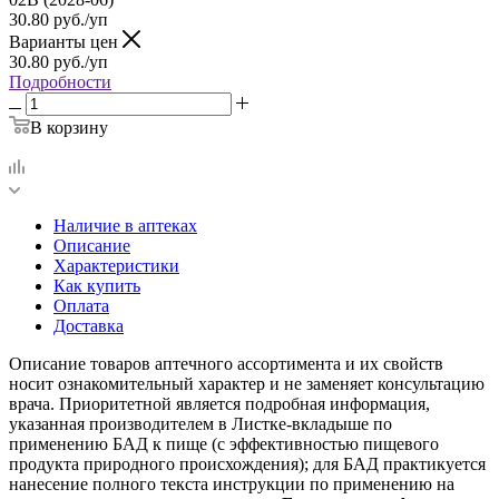
30.80
руб.
/уп
Варианты цен
30.80
руб.
/уп
Подробности
В корзину
Наличие в аптеках
Описание
Характеристики
Как купить
Оплата
Доставка
Описание товаров аптечного ассортимента и их свойств
носит ознакомительный характер и не заменяет консультацию
врача. Приоритетной является подробная информация,
указанная производителем в Листке-вкладыше по
применению БАД к пище (с эффективностью пищевого
продукта природного происхождения); для БАД практикуется
нанесение полного текста инструкции по применению на