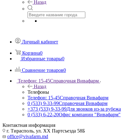
Назад
Личный кабинет
Корзина
0
Избранные товары
0
Сравнение товаров
0
Телефон: 15-45
Справочная Вивафарм
Назад
Телефоны
Телефон: 15-45
Справочная Вивафарм
0 (533) 9-33-99
Справочная Вивафарм
+373 (533) 9-33-99
Для звонков из-за рубежа
0 (533) 6-22-20
Офис компании "Вивафарм"
Контактная информация
г. Тирасполь, ул. ХХ Партсъезда 58Б
office@vivafarm.md