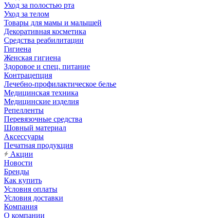
Уход за полостью рта
Уход за телом
Товары для мамы и малышей
Декоративная косметика
Средства реабилитации
Гигиена
Женская гигиена
Здоровое и спец. питание
Контрацепция
Лечебно-профилактическое белье
Медицинская техника
Медицинские изделия
Репелленты
Перевязочные средства
Шовный материал
Аксессуары
Печатная продукция
Акции
Новости
Бренды
Как купить
Условия оплаты
Условия доставки
Компания
О компании