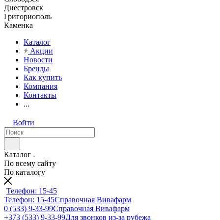
Днестровск
Григориополь
Каменка
Каталог
Акции
Новости
Бренды
Как купить
Компания
Контакты
...
Войти
Каталог
По всему сайту
По каталогу
Телефон: 15-45
Телефон: 15-45
Справочная Вивафарм
0 (533) 9-33-99
Справочная Вивафарм
+373 (533) 9-33-99
Для звонков из-за рубежа