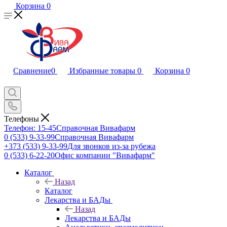
Корзина
0
Сравнение
0
Избранные товары
0
Корзина
0
Телефоны
Телефон: 15-45
Справочная Вивафарм
0 (533) 9-33-99
Справочная Вивафарм
+373 (533) 9-33-99
Для звонков из-за рубежа
0 (533) 6-22-20
Офис компании "Вивафарм"
Каталог
Назад
Каталог
Лекарства и БАДы
Назад
Лекарства и БАДы