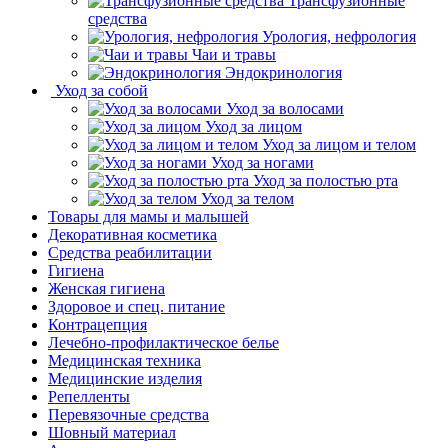
Трансфузионные
средства
Урология, нефрология
Чаи и травы
Эндокринология
Уход за собой
Уход за волосами
Уход за лицом
Уход за лицом и телом
Уход за ногами
Уход за полостью рта
Уход за телом
Товары для мамы и малышей
Декоративная косметика
Средства реабилитации
Гигиена
Женская гигиена
Здоровое и спец. питание
Контрацепция
Лечебно-профилактическое белье
Медицинская техника
Медицинские изделия
Репелленты
Перевязочные средства
Шовный материал