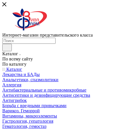
Интернет-магазин представительского класса
Каталог
По всему сайту
По каталогу
Каталог
Лекарства и БАДы
Анальгетики, спазмолитики
Аллергия
Антибактериальные и противомикробные
Антисептики и дезинфицирующие средства
Антигрибок
Борьба с вредными привычками
Варикоз. Геморрой
Витамины, микроэлементы
Гастрология, гепатология
Гематология, гемостаз