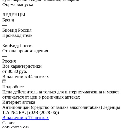
Форма выпуска
—
ЛЕДЕНЦЫ
Бренд
—
Биовид Россия
Производитель
—
БиоВид; Россия
Страна происхождения
—
Россия
Все характеристики
от
30.80 руб.
В наличии
в 44 аптеках
Подробнее
Цена действительна только для интернет-магазина и может
отличаться от цен в розничных аптеках
Интернет аптека
Антиполицай (средство от запаха алкоголя/табака) леденцы
1,7г №4 БАД (02В (2028-06))
В наличии
в 17 аптеках
Серия:
02В (2028-06)