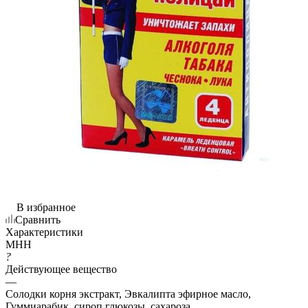
В избранное
Сравнить
Характеристики
МНН
?
Действующее вещество
—
Солодки корня экстракт, Эвкалипта эфирное масло,
Гуммиарабик, сироп глюкозы, сахароза