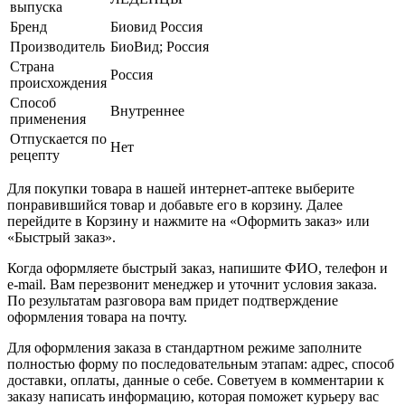
выпуска
Бренд
Биовид Россия
Производитель
БиоВид; Россия
Страна
Россия
происхождения
Способ
Внутреннее
применения
Отпускается по
Нет
рецепту
Для покупки товара в нашей интернет-аптеке выберите
понравившийся товар и добавьте его в корзину. Далее
перейдите в Корзину и нажмите на «Оформить заказ» или
«Быстрый заказ».
Когда оформляете быстрый заказ, напишите ФИО, телефон и
e-mail. Вам перезвонит менеджер и уточнит условия заказа.
По результатам разговора вам придет подтверждение
оформления товара на почту.
Для оформления заказа в стандартном режиме заполните
полностью форму по последовательным этапам: адрес, способ
доставки, оплаты, данные о себе. Советуем в комментарии к
заказу написать информацию, которая поможет курьеру вас