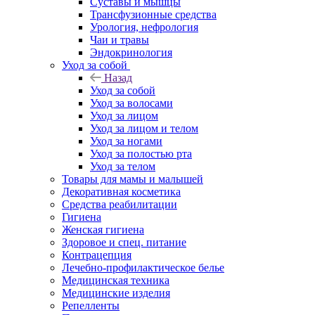
Суставы и мышцы
Трансфузионные средства
Урология, нефрология
Чаи и травы
Эндокринология
Уход за собой
Назад
Уход за собой
Уход за волосами
Уход за лицом
Уход за лицом и телом
Уход за ногами
Уход за полостью рта
Уход за телом
Товары для мамы и малышей
Декоративная косметика
Средства реабилитации
Гигиена
Женская гигиена
Здоровое и спец. питание
Контрацепция
Лечебно-профилактическое белье
Медицинская техника
Медицинские изделия
Репелленты