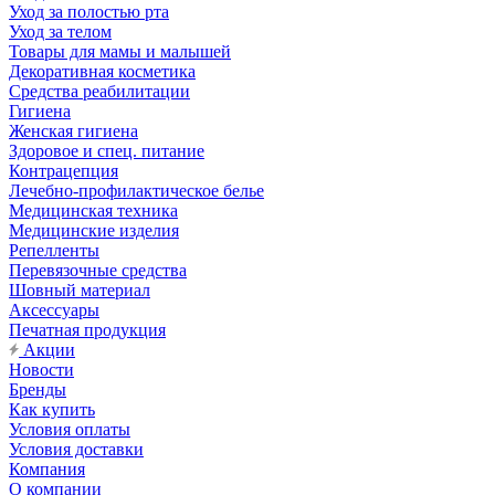
Уход за полостью рта
Уход за телом
Товары для мамы и малышей
Декоративная косметика
Средства реабилитации
Гигиена
Женская гигиена
Здоровое и спец. питание
Контрацепция
Лечебно-профилактическое белье
Медицинская техника
Медицинские изделия
Репелленты
Перевязочные средства
Шовный материал
Аксессуары
Печатная продукция
Акции
Новости
Бренды
Как купить
Условия оплаты
Условия доставки
Компания
О компании