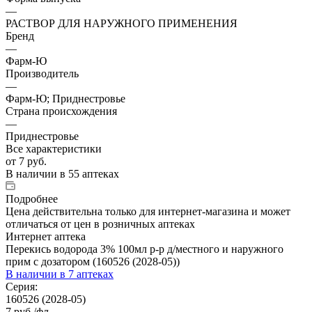
—
РАСТВОР ДЛЯ НАРУЖНОГО ПРИМЕНЕНИЯ
Бренд
—
Фарм-Ю
Производитель
—
Фарм-Ю; Приднестровье
Страна происхождения
—
Приднестровье
Все характеристики
от
7 руб.
В наличии
в 55 аптеках
Подробнее
Цена действительна только для интернет-магазина и может
отличаться от цен в розничных аптеках
Интернет аптека
Перекись водорода 3% 100мл р-р д/местного и наружного
прим с дозатором (160526 (2028-05))
В наличии
в 7 аптеках
Серия:
160526 (2028-05)
7
руб.
/фл