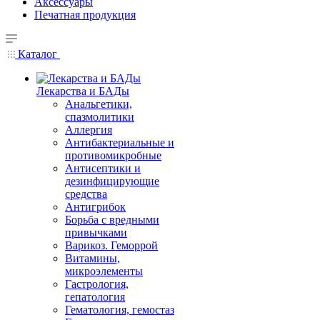
Аксессуары
Печатная продукция
Каталог
Лекарства и БАДы
Анальгетики,
спазмолитики
Аллергия
Антибактериальные и
противомикробные
Антисептики и
дезинфицирующие
средства
Антигрибок
Борьба с вредными
привычками
Варикоз. Геморрой
Витамины,
микроэлементы
Гастрология,
гепатология
Гематология, гемостаз