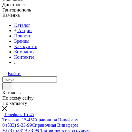
Днестровск
Григориополь
Каменка
Каталог
Акции
Новости
Бренды
Как купить
Компания
Контакты
...
Войти
Каталог
По всему сайту
По каталогу
Телефон: 15-45
Телефон: 15-45
Справочная Вивафарм
0 (533) 9-33-99
Справочная Вивафарм
+373 (533) 9-33-99
Для звонков из-за рубежа