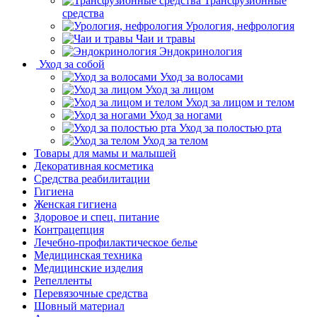
Трансфузионные
средства
Урология, нефрология
Чаи и травы
Эндокринология
Уход за собой
Уход за волосами
Уход за лицом
Уход за лицом и телом
Уход за ногами
Уход за полостью рта
Уход за телом
Товары для мамы и малышей
Декоративная косметика
Средства реабилитации
Гигиена
Женская гигиена
Здоровое и спец. питание
Контрацепция
Лечебно-профилактическое белье
Медицинская техника
Медицинские изделия
Репелленты
Перевязочные средства
Шовный материал