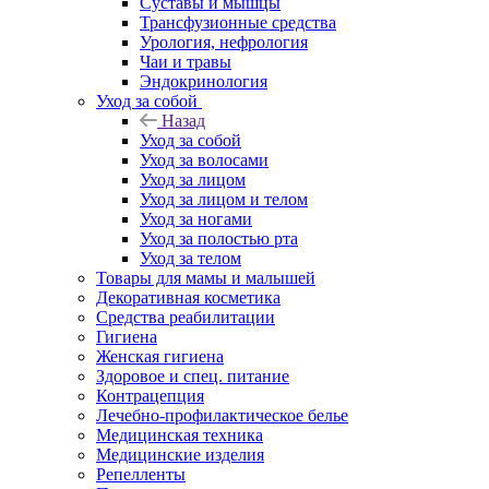
Суставы и мышцы
Трансфузионные средства
Урология, нефрология
Чаи и травы
Эндокринология
Уход за собой
Назад
Уход за собой
Уход за волосами
Уход за лицом
Уход за лицом и телом
Уход за ногами
Уход за полостью рта
Уход за телом
Товары для мамы и малышей
Декоративная косметика
Средства реабилитации
Гигиена
Женская гигиена
Здоровое и спец. питание
Контрацепция
Лечебно-профилактическое белье
Медицинская техника
Медицинские изделия
Репелленты