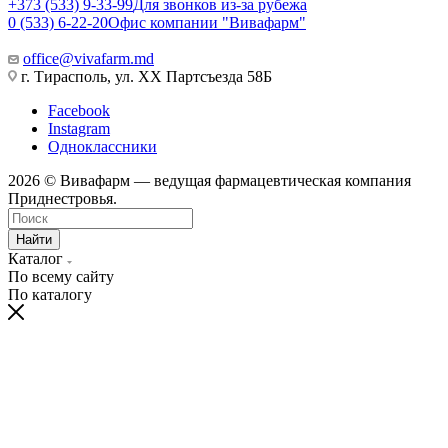
+373 (533) 9-33-99
Для звонков из-за рубежа
0 (533) 6-22-20
Офис компании "Вивафарм"
office@vivafarm.md
г. Тирасполь, ул. ХХ Партсъезда 58Б
Facebook
Instagram
Одноклассники
2026 © Вивафарм — ведущая фармацевтическая компания
Приднестровья.
Найти
Каталог
По всему сайту
По каталогу