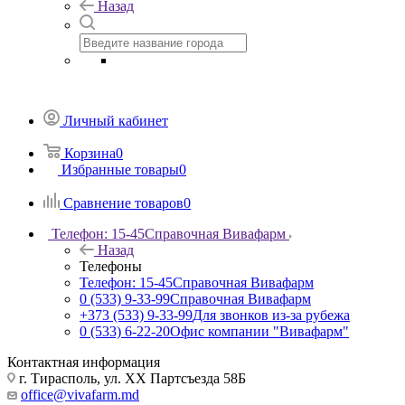
Назад
Личный кабинет
Корзина
0
Избранные товары
0
Сравнение товаров
0
Телефон: 15-45
Справочная Вивафарм
Назад
Телефоны
Телефон: 15-45
Справочная Вивафарм
0 (533) 9-33-99
Справочная Вивафарм
+373 (533) 9-33-99
Для звонков из-за рубежа
0 (533) 6-22-20
Офис компании "Вивафарм"
Контактная информация
г. Тирасполь, ул. ХХ Партсъезда 58Б
office@vivafarm.md