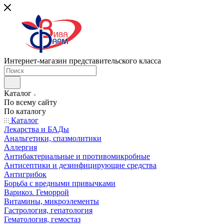
Интернет-магазин представительского класса
Каталог
По всему сайту
По каталогу
Каталог
Лекарства и БАДы
Анальгетики, спазмолитики
Аллергия
Антибактериальные и противомикробные
Антисептики и дезинфицирующие средства
Антигрибок
Борьба с вредными привычками
Варикоз. Геморрой
Витамины, микроэлементы
Гастрология, гепатология
Гематология, гемостаз