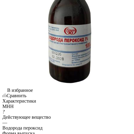
В избранное
Сравнить
Характеристики
МНН
?
Действующее вещество
—
Водорода пероксид
Форма выпуска