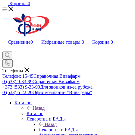
Корзина
0
Сравнение
0
Избранные товары
0
Корзина
0
Телефоны
Телефон: 15-45
Справочная Вивафарм
0 (533) 9-33-99
Справочная Вивафарм
+373 (533) 9-33-99
Для звонков из-за рубежа
0 (533) 6-22-20
Офис компании "Вивафарм"
Каталог
Назад
Каталог
Лекарства и БАДы
Назад
Лекарства и БАДы