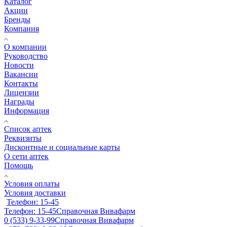
Каталог
Акции
Бренды
Компания
О компании
Руководство
Новости
Вакансии
Контакты
Лицензии
Награды
Информация
Список аптек
Реквизиты
Дисконтные и социальные карты
О сети аптек
Помощь
Условия оплаты
Условия доставки
Телефон: 15-45
Телефон: 15-45
Справочная Вивафарм
0 (533) 9-33-99
Справочная Вивафарм