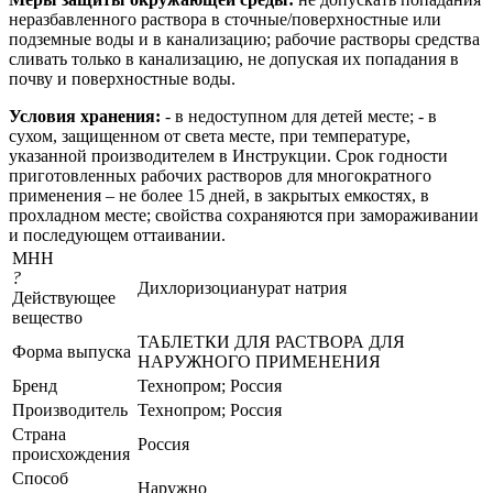
неразбавленного раствора в сточные/поверхностные или
подземные воды и в канализацию; рабочие растворы средства
сливать только в канализацию, не допуская их попадания в
почву и поверхностные воды.
Условия хранения:
- в недоступном для детей месте; - в
сухом, защищенном от света месте, при температуре,
указанной производителем в Инструкции. Срок годности
приготовленных рабочих растворов для многократного
применения – не более 15 дней, в закрытых емкостях, в
прохладном месте; свойства сохраняются при замораживании
и последующем оттаивании.
МНН
?
Дихлоризоцианурат натрия
Действующее
вещество
ТАБЛЕТКИ ДЛЯ РАСТВОРА ДЛЯ
Форма выпуска
НАРУЖНОГО ПРИМЕНЕНИЯ
Бренд
Технопром; Россия
Производитель
Технопром; Россия
Страна
Россия
происхождения
Способ
Наружно