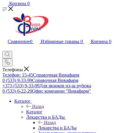
Корзина
0
Сравнение
0
Избранные товары
0
Корзина
0
Телефоны
Телефон: 15-45
Справочная Вивафарм
0 (533) 9-33-99
Справочная Вивафарм
+373 (533) 9-33-99
Для звонков из-за рубежа
0 (533) 6-22-20
Офис компании "Вивафарм"
Каталог
Назад
Каталог
Лекарства и БАДы
Назад
Лекарства и БАДы