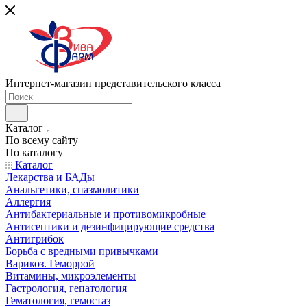
Интернет-магазин представительского класса
Каталог
По всему сайту
По каталогу
Каталог
Лекарства и БАДы
Анальгетики, спазмолитики
Аллергия
Антибактериальные и противомикробные
Антисептики и дезинфицирующие средства
Антигрибок
Борьба с вредными привычками
Варикоз. Геморрой
Витамины, микроэлементы
Гастрология, гепатология
Гематология, гемостаз