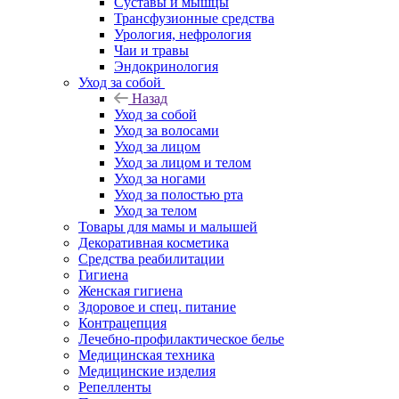
Суставы и мышцы
Трансфузионные средства
Урология, нефрология
Чаи и травы
Эндокринология
Уход за собой
Назад
Уход за собой
Уход за волосами
Уход за лицом
Уход за лицом и телом
Уход за ногами
Уход за полостью рта
Уход за телом
Товары для мамы и малышей
Декоративная косметика
Средства реабилитации
Гигиена
Женская гигиена
Здоровое и спец. питание
Контрацепция
Лечебно-профилактическое белье
Медицинская техника
Медицинские изделия
Репелленты