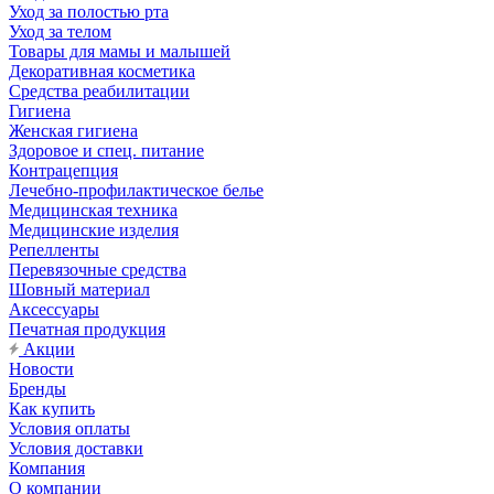
Уход за полостью рта
Уход за телом
Товары для мамы и малышей
Декоративная косметика
Средства реабилитации
Гигиена
Женская гигиена
Здоровое и спец. питание
Контрацепция
Лечебно-профилактическое белье
Медицинская техника
Медицинские изделия
Репелленты
Перевязочные средства
Шовный материал
Аксессуары
Печатная продукция
Акции
Новости
Бренды
Как купить
Условия оплаты
Условия доставки
Компания
О компании