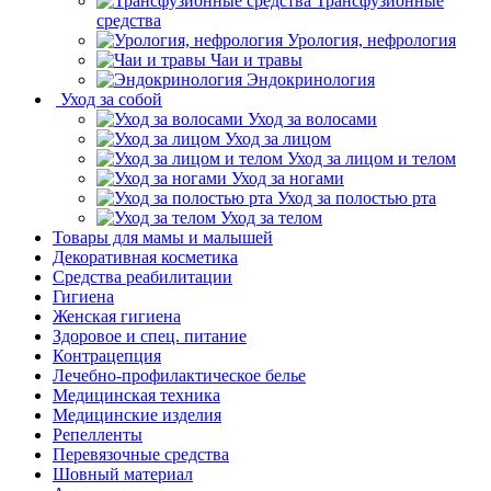
Трансфузионные
средства
Урология, нефрология
Чаи и травы
Эндокринология
Уход за собой
Уход за волосами
Уход за лицом
Уход за лицом и телом
Уход за ногами
Уход за полостью рта
Уход за телом
Товары для мамы и малышей
Декоративная косметика
Средства реабилитации
Гигиена
Женская гигиена
Здоровое и спец. питание
Контрацепция
Лечебно-профилактическое белье
Медицинская техника
Медицинские изделия
Репелленты
Перевязочные средства
Шовный материал