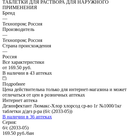
ТАБЛЕТКИ ДЛЯ РАСТВОРА ДЛЯ НАРУЖНОГО
ПРИМЕНЕНИЯ
Бренд
—
Технопром; Россия
Производитель
—
Технопром; Россия
Страна происхождения
—
Россия
Все характеристики
от
169.50 руб.
В наличии
в 43 аптеках
Подробнее
Цена действительна только для интернет-магазина и может
отличаться от цен в розничных аптеках
Интернет аптека
Дезинфектант Люмакс-Хлор хлорсод ср-во 1г №1000/1кг
таблетки д/дез р-ра (б/с (2033-05))
В наличии
в 36 аптеках
Серия:
б/с (2033-05)
169.50
руб.
/бан