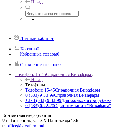
Назад
Личный кабинет
Корзина
0
Избранные товары
0
Сравнение товаров
0
Телефон: 15-45
Справочная Вивафарм
Назад
Телефоны
Телефон: 15-45
Справочная Вивафарм
0 (533) 9-33-99
Справочная Вивафарм
+373 (533) 9-33-99
Для звонков из-за рубежа
0 (533) 6-22-20
Офис компании "Вивафарм"
Контактная информация
г. Тирасполь, ул. ХХ Партсъезда 58Б
office@vivafarm.md