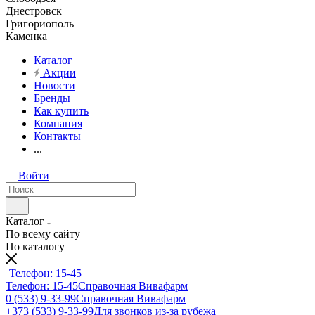
Днестровск
Григориополь
Каменка
Каталог
Акции
Новости
Бренды
Как купить
Компания
Контакты
...
Войти
Каталог
По всему сайту
По каталогу
Телефон: 15-45
Телефон: 15-45
Справочная Вивафарм
0 (533) 9-33-99
Справочная Вивафарм
+373 (533) 9-33-99
Для звонков из-за рубежа