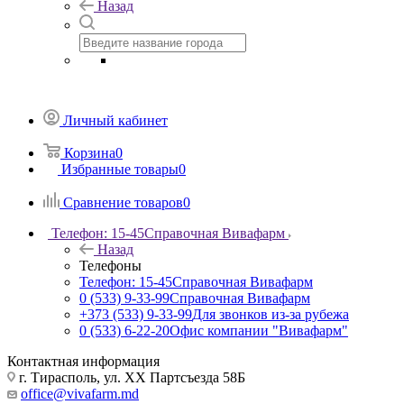
Назад
Личный кабинет
Корзина
0
Избранные товары
0
Сравнение товаров
0
Телефон: 15-45
Справочная Вивафарм
Назад
Телефоны
Телефон: 15-45
Справочная Вивафарм
0 (533) 9-33-99
Справочная Вивафарм
+373 (533) 9-33-99
Для звонков из-за рубежа
0 (533) 6-22-20
Офис компании "Вивафарм"
Контактная информация
г. Тирасполь, ул. ХХ Партсъезда 58Б
office@vivafarm.md