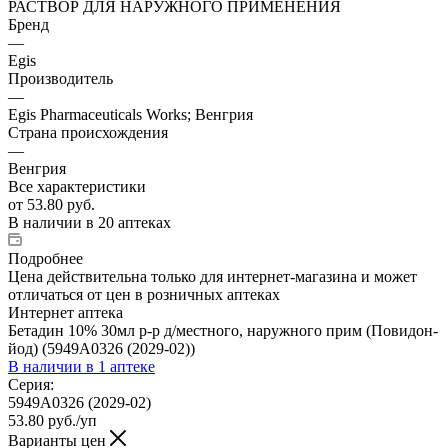
РАСТВОР ДЛЯ НАРУЖНОГО ПРИМЕНЕНИЯ
Бренд
—
Egis
Производитель
—
Egis Pharmaceuticals Works; Венгрия
Страна происхождения
—
Венгрия
Все характеристики
от
53.80 руб.
В наличии
в 20 аптеках
Подробнее
Цена действительна только для интернет-магазина и может
отличаться от цен в розничных аптеках
Интернет аптека
Бетадин 10% 30мл р-р д/местного, наружного прим (Повидон-
йод) (5949A0326 (2029-02))
В наличии
в 1 аптеке
Серия:
5949A0326 (2029-02)
53.80
руб.
/уп
Варианты цен