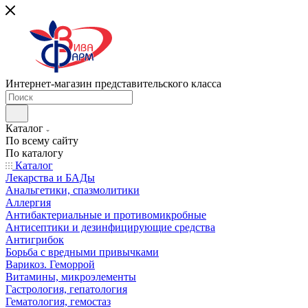
Интернет-магазин представительского класса
Каталог
По всему сайту
По каталогу
Каталог
Лекарства и БАДы
Анальгетики, спазмолитики
Аллергия
Антибактериальные и противомикробные
Антисептики и дезинфицирующие средства
Антигрибок
Борьба с вредными привычками
Варикоз. Геморрой
Витамины, микроэлементы
Гастрология, гепатология
Гематология, гемостаз