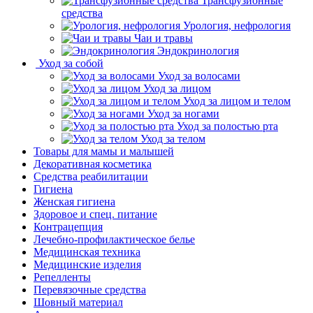
Трансфузионные
средства
Урология, нефрология
Чаи и травы
Эндокринология
Уход за собой
Уход за волосами
Уход за лицом
Уход за лицом и телом
Уход за ногами
Уход за полостью рта
Уход за телом
Товары для мамы и малышей
Декоративная косметика
Средства реабилитации
Гигиена
Женская гигиена
Здоровое и спец. питание
Контрацепция
Лечебно-профилактическое белье
Медицинская техника
Медицинские изделия
Репелленты
Перевязочные средства
Шовный материал