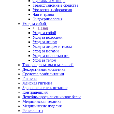
Суставы и мышцы
Трансфузионные средства
Урология, нефрология
Чаи и травы
Эндокринология
Уход за собой
Назад
Уход за собой
Уход за волосами
Уход за лицом
Уход за лицом и телом
Уход за ногами
Уход за полостью рта
Уход за телом
Товары для мамы и малышей
Декоративная косметика
Средства реабилитации
Гигиена
Женская гигиена
Здоровое и спец. питание
Контрацепция
Лечебно-профилактическое белье
Медицинская техника
Медицинские изделия
Репелленты