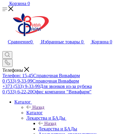
Корзина
0
Сравнение
0
Избранные товары
0
Корзина
0
Телефоны
Телефон: 15-45
Справочная Вивафарм
0 (533) 9-33-99
Справочная Вивафарм
+373 (533) 9-33-99
Для звонков из-за рубежа
0 (533) 6-22-20
Офис компании "Вивафарм"
Каталог
Назад
Каталог
Лекарства и БАДы
Назад
Лекарства и БАДы