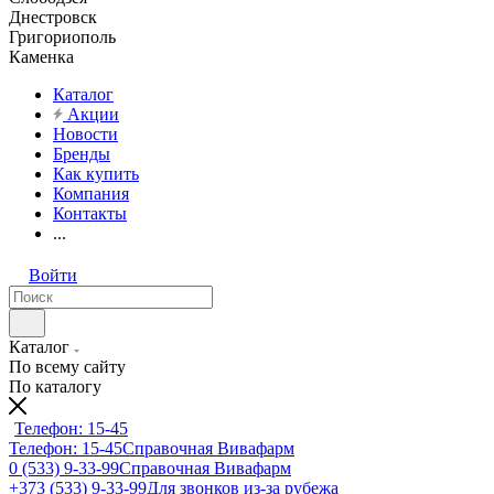
Днестровск
Григориополь
Каменка
Каталог
Акции
Новости
Бренды
Как купить
Компания
Контакты
...
Войти
Каталог
По всему сайту
По каталогу
Телефон: 15-45
Телефон: 15-45
Справочная Вивафарм
0 (533) 9-33-99
Справочная Вивафарм
+373 (533) 9-33-99
Для звонков из-за рубежа