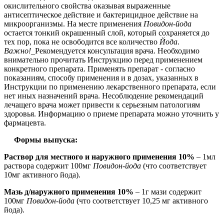
окислительного свойства оказывая выраженные
антисептическое действие и бактерицидное действие на
микроорганизмы. На месте применения
Повидон-йода
остается тонкий окрашенный слой, который сохраняется до
тех пор, пока не освободится все количество
Йода
.
Важно!
_Рекомендуется консультация врача. Необходимо
внимательно прочитать Инструкцию перед применением
конкретного препарата. Применять препарат - согласно
показаниям, способу применения и в дозах, указанных в
Инструкции по применению лекарственного препарата, если
нет иных назначений врача. Несоблюдение рекомендаций
лечащего врача может привести к серьезным патологиям
здоровья. Информацию о приеме препарата можно уточнить у
фармацевта.
Формы выпуска:
Раствор для местного и наружного применения 10%
– 1мл
раствора содержит 100мг
Повидон-йода
(что соответствует
10мг активного йода).
Мазь д/наружного применения 10%
– 1г мази содержит
100мг
Повидон-йода
(что соответствует 10,25 мг активного
йода).