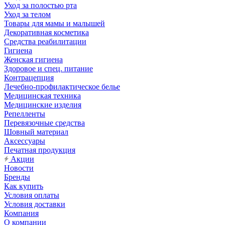
Уход за полостью рта
Уход за телом
Товары для мамы и малышей
Декоративная косметика
Средства реабилитации
Гигиена
Женская гигиена
Здоровое и спец. питание
Контрацепция
Лечебно-профилактическое белье
Медицинская техника
Медицинские изделия
Репелленты
Перевязочные средства
Шовный материал
Аксессуары
Печатная продукция
Акции
Новости
Бренды
Как купить
Условия оплаты
Условия доставки
Компания
О компании