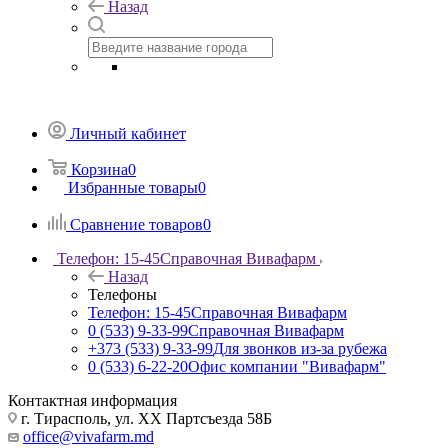
Назад
Личный кабинет
Корзина
0
Избранные товары
0
Сравнение товаров
0
Телефон: 15-45
Справочная Вивафарм
Назад
Телефоны
Телефон: 15-45
Справочная Вивафарм
0 (533) 9-33-99
Справочная Вивафарм
+373 (533) 9-33-99
Для звонков из-за рубежа
0 (533) 6-22-20
Офис компании "Вивафарм"
Контактная информация
г. Тирасполь, ул. ХХ Партсъезда 58Б
office@vivafarm.md