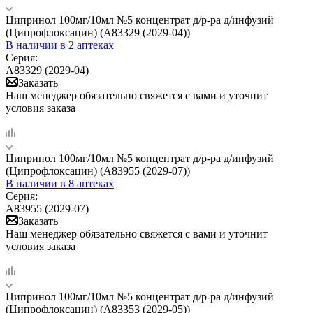
Ципринол 100мг/10мл №5 концентрат д/р-ра д/инфузий
(Ципрофлоксацин) (А83329 (2029-04))
В наличии
в 2 аптеках
Серия:
А83329 (2029-04)
Заказать
Наш менеджер обязательно свяжется с вами и уточнит
условия заказа
Ципринол 100мг/10мл №5 концентрат д/р-ра д/инфузий
(Ципрофлоксацин) (А83955 (2029-07))
В наличии
в 8 аптеках
Серия:
А83955 (2029-07)
Заказать
Наш менеджер обязательно свяжется с вами и уточнит
условия заказа
Ципринол 100мг/10мл №5 концентрат д/р-ра д/инфузий
(Ципрофлоксацин) (А83353 (2029-05))