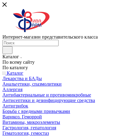
Интернет-магазин представительского класса
Каталог
По всему сайту
По каталогу
Каталог
Лекарства и БАДы
Анальгетики, спазмолитики
Аллергия
Антибактериальные и противомикробные
Антисептики и дезинфицирующие средства
Антигрибок
Борьба с вредными привычками
Варикоз. Геморрой
Витамины, микроэлементы
Гастрология, гепатология
Гематология, гемостаз