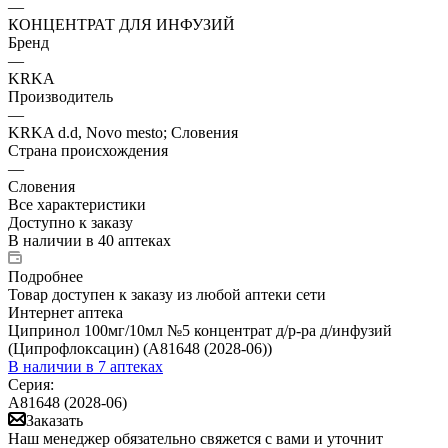
—
КОНЦЕНТРАТ ДЛЯ ИНФУЗИЙ
Бренд
—
KRKA
Производитель
—
KRKA d.d, Novo mesto; Словения
Страна происхождения
—
Словения
Все характеристики
Доступно к заказу
В наличии
в 40 аптеках
Подробнее
Товар доступен к заказу из любой аптеки сети
Интернет аптека
Ципринол 100мг/10мл №5 концентрат д/р-ра д/инфузий
(Ципрофлоксацин) (А81648 (2028-06))
В наличии
в 7 аптеках
Серия:
А81648 (2028-06)
Заказать
Наш менеджер обязательно свяжется с вами и уточнит