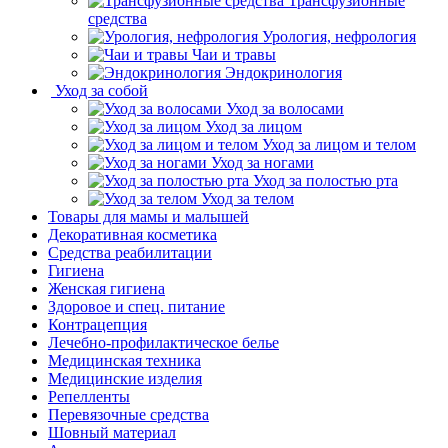
Трансфузионные
средства
Урология, нефрология
Чаи и травы
Эндокринология
Уход за собой
Уход за волосами
Уход за лицом
Уход за лицом и телом
Уход за ногами
Уход за полостью рта
Уход за телом
Товары для мамы и малышей
Декоративная косметика
Средства реабилитации
Гигиена
Женская гигиена
Здоровое и спец. питание
Контрацепция
Лечебно-профилактическое белье
Медицинская техника
Медицинские изделия
Репелленты
Перевязочные средства
Шовный материал