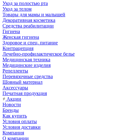
Уход за полостью рта
Уход за телом
Товары для мамы и малышей
Декоративная косметика
Средства реабилитации
Гигиена
Женская гигиена
Здоровое и спец. питание
Контрацепция
Лечебно-профилактическое белье
Медицинская техника
Медицинские изделия
Репелленты
Перевязочные средства
Шовный материал
Аксессуары
Печатная продукция
Акции
Новости
Бренды
Как купить
Условия оплаты
Условия доставки
Компания
О компании