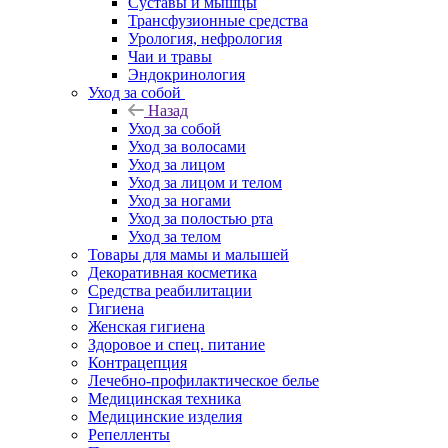
Суставы и мышцы
Трансфузионные средства
Урология, нефрология
Чаи и травы
Эндокринология
Уход за собой
Назад
Уход за собой
Уход за волосами
Уход за лицом
Уход за лицом и телом
Уход за ногами
Уход за полостью рта
Уход за телом
Товары для мамы и малышей
Декоративная косметика
Средства реабилитации
Гигиена
Женская гигиена
Здоровое и спец. питание
Контрацепция
Лечебно-профилактическое белье
Медицинская техника
Медицинские изделия
Репелленты