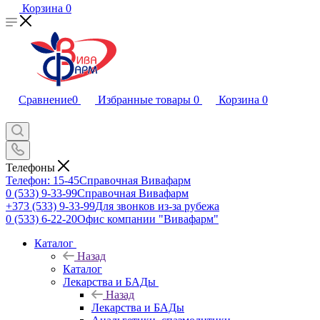
Корзина
0
Сравнение
0
Избранные товары
0
Корзина
0
Телефоны
Телефон: 15-45
Справочная Вивафарм
0 (533) 9-33-99
Справочная Вивафарм
+373 (533) 9-33-99
Для звонков из-за рубежа
0 (533) 6-22-20
Офис компании "Вивафарм"
Каталог
Назад
Каталог
Лекарства и БАДы
Назад
Лекарства и БАДы