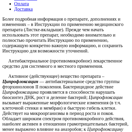
Оплата
Доставка
Более подробная информация о препарате, дополнениях и
изменениях – в Инструкции по применению медицинского
препарата (Листке-вкладыше). Прежде чем начать
использовать этот препарат, необходимо внимательно и
полностью прочитать Инструкцию по применению,
содержащую конкретно важную информацию, и сохранить
Инструкцию для возможности уточнений.
Антибактериальное (противомикробное) лекарственное
средство для системного и местного применения.
Активное (действующее) вещество препарата –
Ципрофлоксацин
— антибактериальное средство группы
фторхинолонов II поколения. Бактерицидное действие
Ципрофлоксацина
проявляется в способности нарушать
биосинтез ДНК, рост и деление бактерий;
Ципрофлоксацин
вызывает выраженные морфологические изменения (в т.ч.
клеточной стенки и мембран) и быструю гибель клетки.
Действует на микроорганизмы в период роста и покоя.
Обладает широким спектром противомикробного действия,
наиболее активен в отношении грамотрицательных бактерий,
менее выражено влияние на анаэробов; к
Ципрофлоксацину