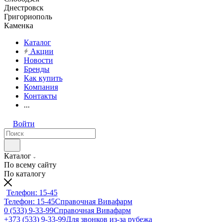
Днестровск
Григориополь
Каменка
Каталог
Акции
Новости
Бренды
Как купить
Компания
Контакты
...
Войти
Каталог
По всему сайту
По каталогу
Телефон: 15-45
Телефон: 15-45
Справочная Вивафарм
0 (533) 9-33-99
Справочная Вивафарм
+373 (533) 9-33-99
Для звонков из-за рубежа