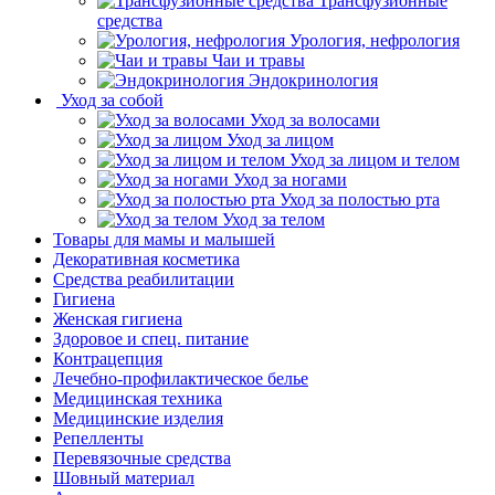
Трансфузионные
средства
Урология, нефрология
Чаи и травы
Эндокринология
Уход за собой
Уход за волосами
Уход за лицом
Уход за лицом и телом
Уход за ногами
Уход за полостью рта
Уход за телом
Товары для мамы и малышей
Декоративная косметика
Средства реабилитации
Гигиена
Женская гигиена
Здоровое и спец. питание
Контрацепция
Лечебно-профилактическое белье
Медицинская техника
Медицинские изделия
Репелленты
Перевязочные средства
Шовный материал