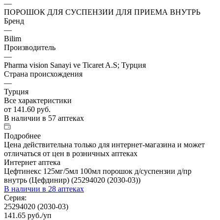
—
ПОРОШОК ДЛЯ СУСПЕНЗИИ ДЛЯ ПРИЕМА ВНУТРЬ
Бренд
—
Bilim
Производитель
—
Pharma vision Sanayi ve Ticaret A.S; Турция
Страна происхождения
—
Турция
Все характеристики
от
141.60 руб.
В наличии
в 57 аптеках
Подробнее
Цена действительна только для интернет-магазина и может
отличаться от цен в розничных аптеках
Интернет аптека
Цефтинекс 125мг/5мл 100мл порошок д/суспензии д/пр
внутрь (Цефдинир) (25294020 (2030-03))
В наличии
в 28 аптеках
Серия:
25294020 (2030-03)
141.65
руб.
/уп