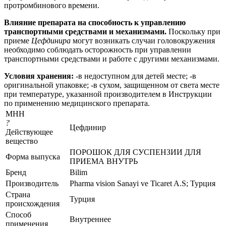
протромбинового времени.
Влияние препарата на способность к управлению
транспортными средствами и механизмами.
Поскольку при
приеме
Цефдинира
могут возникать случаи головокружения
необходимо соблюдать осторожность при управлении
транспортными средствами и работе с другими механизмами.
Условия хранения:
-в недоступном для детей месте; -в
оригинальной упаковке; -в сухом, защищенном от света месте
при температуре, указанной производителем в Инструкции
по применению медицинского препарата.
МНН
?
Цефдинир
Действующее
вещество
ПОРОШОК ДЛЯ СУСПЕНЗИИ ДЛЯ
Форма выпуска
ПРИЕМА ВНУТРЬ
Бренд
Bilim
Производитель
Pharma vision Sanayi ve Ticaret A.S; Турция
Страна
Турция
происхождения
Способ
Внутреннее
применения