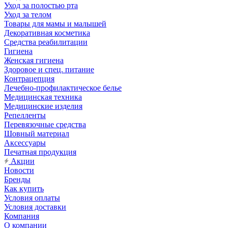
Уход за полостью рта
Уход за телом
Товары для мамы и малышей
Декоративная косметика
Средства реабилитации
Гигиена
Женская гигиена
Здоровое и спец. питание
Контрацепция
Лечебно-профилактическое белье
Медицинская техника
Медицинские изделия
Репелленты
Перевязочные средства
Шовный материал
Аксессуары
Печатная продукция
Акции
Новости
Бренды
Как купить
Условия оплаты
Условия доставки
Компания
О компании