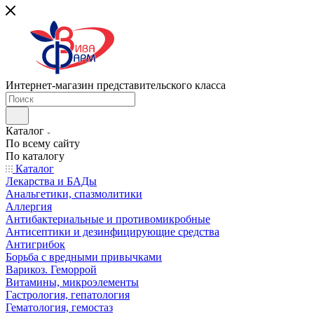
Интернет-магазин представительского класса
Каталог
По всему сайту
По каталогу
Каталог
Лекарства и БАДы
Анальгетики, спазмолитики
Аллергия
Антибактериальные и противомикробные
Антисептики и дезинфицирующие средства
Антигрибок
Борьба с вредными привычками
Варикоз. Геморрой
Витамины, микроэлементы
Гастрология, гепатология
Гематология, гемостаз