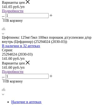
Варианты цен
141.65
руб.
/уп
Подробности
В корзину
Цефтинекс 125мг/5мл 100мл порошок д/суспензии д/пр
внутрь (Цефдинир) (25294024 (2030-03))
В наличии
в 32 аптеках
Серия:
25294024 (2030-03)
141.60
руб.
/уп
Варианты цен
141.60
руб.
/уп
Подробности
В корзину
Наличие в аптеках