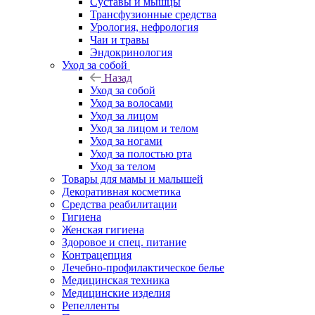
Суставы и мышцы
Трансфузионные средства
Урология, нефрология
Чаи и травы
Эндокринология
Уход за собой
Назад
Уход за собой
Уход за волосами
Уход за лицом
Уход за лицом и телом
Уход за ногами
Уход за полостью рта
Уход за телом
Товары для мамы и малышей
Декоративная косметика
Средства реабилитации
Гигиена
Женская гигиена
Здоровое и спец. питание
Контрацепция
Лечебно-профилактическое белье
Медицинская техника
Медицинские изделия
Репелленты