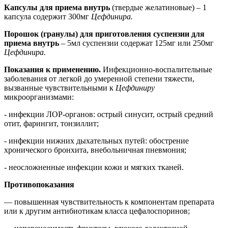
Капсулы для приема внутрь
(твердые желатиновые) – 1
капсула содержит 300мг
Цефдинира.
Порошок (гранулы) для приготовления суспензии для
приема внутрь
– 5мл суспензии содержат 125мг или 250мг
Цефдинира.
Показания к применению.
Инфекционно-воспалительные
заболевания от легкой до умеренной степени тяжести,
вызванные чувствительными к
Цефдиниру
микроорганизмами:
- инфекции ЛОР-органов: острый синусит, острый средний
отит, фарингит, тонзиллит;
- инфекции нижних дыхательных путей: обострение
хронического бронхита, внебольничная пневмония;
- неосложненные инфекции кожи и мягких тканей.
Противопоказания
— повышенная чувствительность к компонентам препарата
или к другим антибиотикам класса цефалоспоринов;