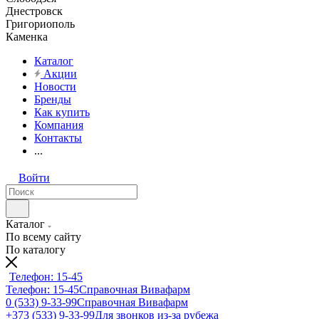
Днестровск
Григориополь
Каменка
Каталог
Акции
Новости
Бренды
Как купить
Компания
Контакты
...
Войти
Каталог
По всему сайту
По каталогу
Телефон: 15-45
Телефон: 15-45
Справочная Вивафарм
0 (533) 9-33-99
Справочная Вивафарм
+373 (533) 9-33-99
Для звонков из-за рубежа