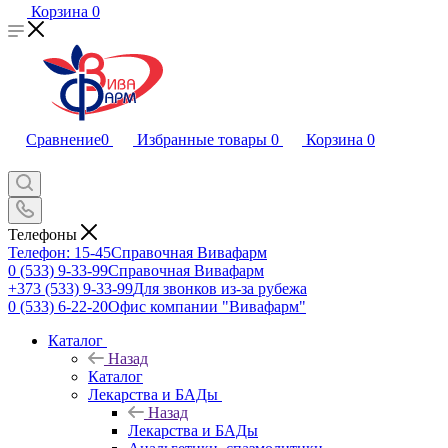
Корзина
0
Сравнение
0
Избранные товары
0
Корзина
0
Телефоны
Телефон: 15-45
Справочная Вивафарм
0 (533) 9-33-99
Справочная Вивафарм
+373 (533) 9-33-99
Для звонков из-за рубежа
0 (533) 6-22-20
Офис компании "Вивафарм"
Каталог
Назад
Каталог
Лекарства и БАДы
Назад
Лекарства и БАДы