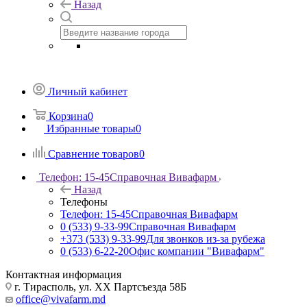
Назад
Личный кабинет
Корзина
0
Избранные товары
0
Сравнение товаров
0
Телефон: 15-45
Справочная Вивафарм
Назад
Телефоны
Телефон: 15-45
Справочная Вивафарм
0 (533) 9-33-99
Справочная Вивафарм
+373 (533) 9-33-99
Для звонков из-за рубежа
0 (533) 6-22-20
Офис компании "Вивафарм"
Контактная информация
г. Тирасполь, ул. ХХ Партсъезда 58Б
office@vivafarm.md