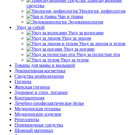
Трансфузионные
средства
Урология, нефрология
Чаи и травы
Эндокринология
Уход за собой
Уход за волосами
Уход за лицом
Уход за лицом и телом
Уход за ногами
Уход за полостью рта
Уход за телом
Товары для мамы и малышей
Декоративная косметика
Средства реабилитации
Гигиена
Женская гигиена
Здоровое и спец. питание
Контрацепция
Лечебно-профилактическое белье
Медицинская техника
Медицинские изделия
Репелленты
Перевязочные средства
Шовный материал