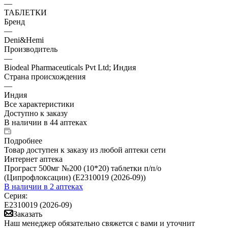
—
ТАБЛЕТКИ
Бренд
—
Deni&Hemi
Производитель
—
Biodeal Pharmaceuticals Pvt Ltd; Индия
Страна происхождения
—
Индия
Все характеристики
Доступно к заказу
В наличии
в 44 аптеках
Подробнее
Товар доступен к заказу из любой аптеки сети
Интернет аптека
Програст 500мг №200 (10*20) таблетки п/п/о
(Ципрофлоксацин) (Е2310019 (2026-09))
В наличии
в 2 аптеках
Серия:
Е2310019 (2026-09)
Заказать
Наш менеджер обязательно свяжется с вами и уточнит