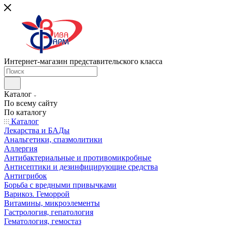
Интернет-магазин представительского класса
Каталог
По всему сайту
По каталогу
Каталог
Лекарства и БАДы
Анальгетики, спазмолитики
Аллергия
Антибактериальные и противомикробные
Антисептики и дезинфицирующие средства
Антигрибок
Борьба с вредными привычками
Варикоз. Геморрой
Витамины, микроэлементы
Гастрология, гепатология
Гематология, гемостаз