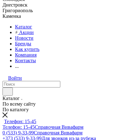
Днестровск
Григориополь
Каменка
Каталог
Акции
Новости
Бренды
Как купить
Компания
Контакты
...
Войти
Каталог
По всему сайту
По каталогу
Телефон: 15-45
Телефон: 15-45
Справочная Вивафарм
0 (533) 9-33-99
Справочная Вивафарм
+373 (533) 9-33-99
Для звонков из-за рубежа