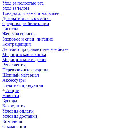
Уход за полостью рта
Уход за телом
Товары для мамы и малышей
Декоративная косметика
Средства реабилитации
Гигиена
Женская гигиена
Здоровое и спец. питание
Контрацепция
Лечебно-профилактическое белье
Медицинская техника
Медицинские изделия
Репелленты
Перевязочные средства
Шовный материал
Аксессуары
Печатная продукция
Акции
Новости
Бренды
Как купить
Условия оплаты
Условия доставки
Компания
О компании