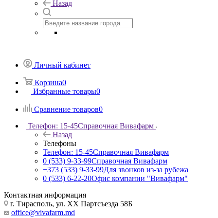
Назад
Личный кабинет
Корзина
0
Избранные товары
0
Сравнение товаров
0
Телефон: 15-45
Справочная Вивафарм
Назад
Телефоны
Телефон: 15-45
Справочная Вивафарм
0 (533) 9-33-99
Справочная Вивафарм
+373 (533) 9-33-99
Для звонков из-за рубежа
0 (533) 6-22-20
Офис компании "Вивафарм"
Контактная информация
г. Тирасполь, ул. ХХ Партсъезда 58Б
office@vivafarm.md