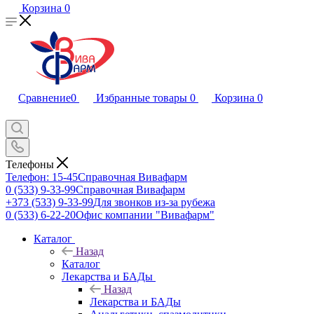
Корзина
0
Сравнение
0
Избранные товары
0
Корзина
0
Телефоны
Телефон: 15-45
Справочная Вивафарм
0 (533) 9-33-99
Справочная Вивафарм
+373 (533) 9-33-99
Для звонков из-за рубежа
0 (533) 6-22-20
Офис компании "Вивафарм"
Каталог
Назад
Каталог
Лекарства и БАДы
Назад
Лекарства и БАДы