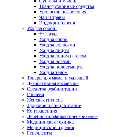
Суставы и мышцы
Трансфузионные средства
Урология, нефрология
Чаи и травы
Эндокринология
Уход за собой
Назад
Уход за собой
Уход за волосами
Уход за лицом
Уход за лицом и телом
Уход за ногами
Уход за полостью рта
Уход за телом
Товары для мамы и малышей
Декоративная косметика
Средства реабилитации
Гигиена
Женская гигиена
Здоровое и спец. питание
Контрацепция
Лечебно-профилактическое белье
Медицинская техника
Медицинские изделия
Репелленты