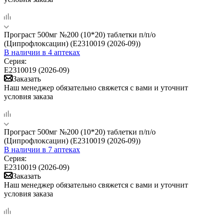
Програст 500мг №200 (10*20) таблетки п/п/о
(Ципрофлоксацин) (Е2310019 (2026-09))
В наличии
в 4 аптеках
Серия:
Е2310019 (2026-09)
Заказать
Наш менеджер обязательно свяжется с вами и уточнит
условия заказа
Програст 500мг №200 (10*20) таблетки п/п/о
(Ципрофлоксацин) (Е2310019 (2026-09))
В наличии
в 7 аптеках
Серия:
Е2310019 (2026-09)
Заказать
Наш менеджер обязательно свяжется с вами и уточнит
условия заказа