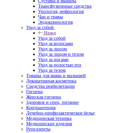
Суставы и мышцы
Трансфузионные средства
Урология, нефрология
Чаи и травы
Эндокринология
Уход за собой
Назад
Уход за собой
Уход за волосами
Уход за лицом
Уход за лицом и телом
Уход за ногами
Уход за полостью рта
Уход за телом
Товары для мамы и малышей
Декоративная косметика
Средства реабилитации
Гигиена
Женская гигиена
Здоровое и спец. питание
Контрацепция
Лечебно-профилактическое белье
Медицинская техника
Медицинские изделия
Репелленты