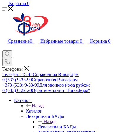
Корзина
0
Сравнение
0
Избранные товары
0
Корзина
0
Телефоны
Телефон: 15-45
Справочная Вивафарм
0 (533) 9-33-99
Справочная Вивафарм
+373 (533) 9-33-99
Для звонков из-за рубежа
0 (533) 6-22-20
Офис компании "Вивафарм"
Каталог
Назад
Каталог
Лекарства и БАДы
Назад
Лекарства и БАДы