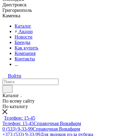
Днестровск
Григориополь
Каменка
Каталог
Акции
Новости
Бренды
Как купить
Компания
Контакты
...
Войти
Каталог
По всему сайту
По каталогу
Телефон: 15-45
Телефон: 15-45
Справочная Вивафарм
0 (533) 9-33-99
Справочная Вивафарм
+373 (533) 9-33-99
Для звонков из-за рубежа