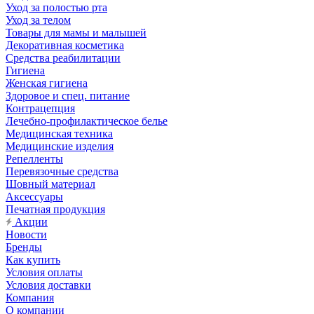
Уход за полостью рта
Уход за телом
Товары для мамы и малышей
Декоративная косметика
Средства реабилитации
Гигиена
Женская гигиена
Здоровое и спец. питание
Контрацепция
Лечебно-профилактическое белье
Медицинская техника
Медицинские изделия
Репелленты
Перевязочные средства
Шовный материал
Аксессуары
Печатная продукция
Акции
Новости
Бренды
Как купить
Условия оплаты
Условия доставки
Компания
О компании