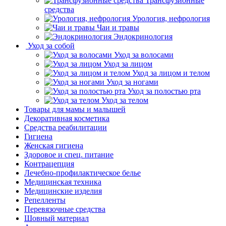
Трансфузионные
средства
Урология, нефрология
Чаи и травы
Эндокринология
Уход за собой
Уход за волосами
Уход за лицом
Уход за лицом и телом
Уход за ногами
Уход за полостью рта
Уход за телом
Товары для мамы и малышей
Декоративная косметика
Средства реабилитации
Гигиена
Женская гигиена
Здоровое и спец. питание
Контрацепция
Лечебно-профилактическое белье
Медицинская техника
Медицинские изделия
Репелленты
Перевязочные средства
Шовный материал