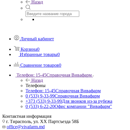
Назад
Личный кабинет
Корзина
0
Избранные товары
0
Сравнение товаров
0
Телефон: 15-45
Справочная Вивафарм
Назад
Телефоны
Телефон: 15-45
Справочная Вивафарм
0 (533) 9-33-99
Справочная Вивафарм
+373 (533) 9-33-99
Для звонков из-за рубежа
0 (533) 6-22-20
Офис компании "Вивафарм"
Контактная информация
г. Тирасполь, ул. ХХ Партсъезда 58Б
office@vivafarm.md