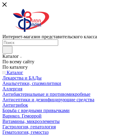
Интернет-магазин представительского класса
Каталог
По всему сайту
По каталогу
Каталог
Лекарства и БАДы
Анальгетики, спазмолитики
Аллергия
Антибактериальные и противомикробные
Антисептики и дезинфицирующие средства
Антигрибок
Борьба с вредными привычками
Варикоз. Геморрой
Витамины, микроэлементы
Гастрология, гепатология
Гематология, гемостаз