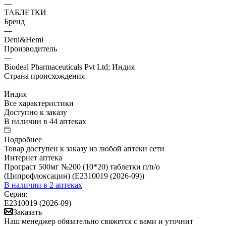
—
ТАБЛЕТКИ
Бренд
—
Deni&Hemi
Производитель
—
Biodeal Pharmaceuticals Pvt Ltd; Индия
Страна происхождения
—
Индия
Все характеристики
Доступно к заказу
В наличии
в 44 аптеках
Подробнее
Товар доступен к заказу из любой аптеки сети
Интернет аптека
Програст 500мг №200 (10*20) таблетки п/п/о
(Ципрофлоксацин) (Е2310019 (2026-09))
В наличии
в 2 аптеках
Серия:
Е2310019 (2026-09)
Заказать
Наш менеджер обязательно свяжется с вами и уточнит