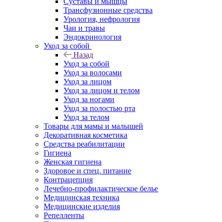
Суставы и мышцы
Трансфузионные средства
Урология, нефрология
Чаи и травы
Эндокринология
Уход за собой
Назад
Уход за собой
Уход за волосами
Уход за лицом
Уход за лицом и телом
Уход за ногами
Уход за полостью рта
Уход за телом
Товары для мамы и малышей
Декоративная косметика
Средства реабилитации
Гигиена
Женская гигиена
Здоровое и спец. питание
Контрацепция
Лечебно-профилактическое белье
Медицинская техника
Медицинские изделия
Репелленты