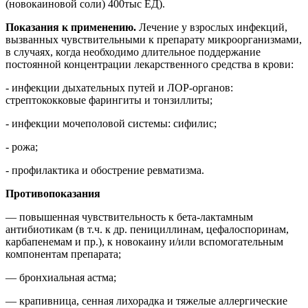
(новокаиновой соли) 400тыс ЕД).
Показания к применению.
Лечение у взрослых инфекций,
вызванных чувствительными к препарату микроорганизмами,
в случаях, когда необходимо длительное поддержание
постоянной концентрации лекарственного средства в крови:
- инфекции дыхательных путей и ЛОР-органов:
стрептококковые фарингиты и тонзиллиты;
- инфекции мочеполовой системы: сифилис;
- рожа;
- профилактика и обострение ревматизма.
Противопоказания
— повышенная чувствительность к бета-лактамным
антибиотикам (в т.ч. к др. пенициллинам, цефалоспоринам,
карбапенемам и пр.), к новокаину и/или вспомогательным
компонентам препарата;
— бронхиальная астма;
— крапивница, сенная лихорадка и тяжелые аллергические