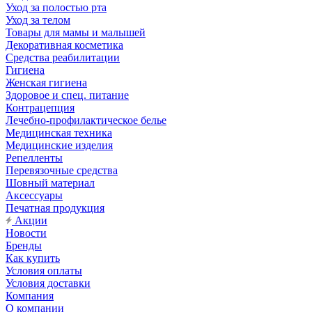
Уход за полостью рта
Уход за телом
Товары для мамы и малышей
Декоративная косметика
Средства реабилитации
Гигиена
Женская гигиена
Здоровое и спец. питание
Контрацепция
Лечебно-профилактическое белье
Медицинская техника
Медицинские изделия
Репелленты
Перевязочные средства
Шовный материал
Аксессуары
Печатная продукция
Акции
Новости
Бренды
Как купить
Условия оплаты
Условия доставки
Компания
О компании