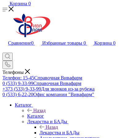
Корзина
0
Сравнение
0
Избранные товары
0
Корзина
0
Телефоны
Телефон: 15-45
Справочная Вивафарм
0 (533) 9-33-99
Справочная Вивафарм
+373 (533) 9-33-99
Для звонков из-за рубежа
0 (533) 6-22-20
Офис компании "Вивафарм"
Каталог
Назад
Каталог
Лекарства и БАДы
Назад
Лекарства и БАДы