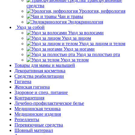
Трансфузионные
средства
Урология, нефрология
Чаи и травы
Эндокринология
Уход за собой
Уход за волосами
Уход за лицом
Уход за лицом и телом
Уход за ногами
Уход за полостью рта
Уход за телом
Товары для мамы и малышей
Декоративная косметика
Средства реабилитации
Гигиена
Женская гигиена
Здоровое и спец. питание
Контрацепция
Лечебно-профилактическое белье
Медицинская техника
Медицинские изделия
Репелленты
Перевязочные средства
Шовный материал