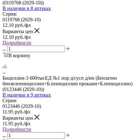
(0119768 (2029-10))
В наличии
в 8 аптеках
Серия:
0119768 (2029-10)
12.10
руб.
/фл
Варианты цен
12.10
руб.
/фл
Подробности
В корзину
Бициллин-3 600тысЕД №1 пор д/сусп д/ин (Бензатин
бензилпенициллин+Б.пенициллин прокаин+Б.пенициллин)
(0123446 (2029-10))
В наличии
в 9 аптеках
Серия:
0123446 (2029-10)
11.95
руб.
/фл
Варианты цен
11.95
руб.
/фл
Подробности