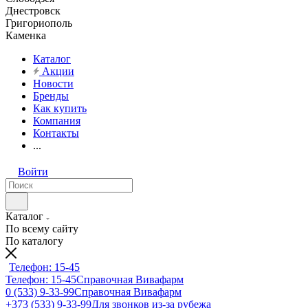
Днестровск
Григориополь
Каменка
Каталог
Акции
Новости
Бренды
Как купить
Компания
Контакты
...
Войти
Каталог
По всему сайту
По каталогу
Телефон: 15-45
Телефон: 15-45
Справочная Вивафарм
0 (533) 9-33-99
Справочная Вивафарм
+373 (533) 9-33-99
Для звонков из-за рубежа