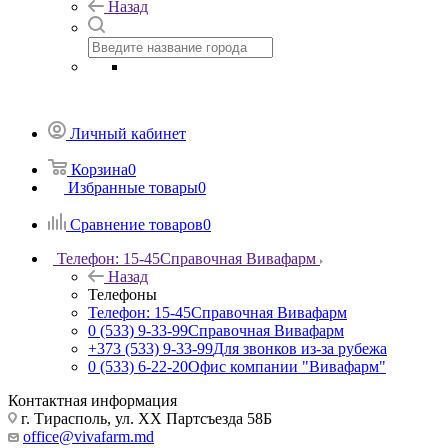
Назад
Личный кабинет
Корзина
0
Избранные товары
0
Сравнение товаров
0
Телефон: 15-45
Справочная Вивафарм
Назад
Телефоны
Телефон: 15-45
Справочная Вивафарм
0 (533) 9-33-99
Справочная Вивафарм
+373 (533) 9-33-99
Для звонков из-за рубежа
0 (533) 6-22-20
Офис компании "Вивафарм"
Контактная информация
г. Тирасполь, ул. ХХ Партсъезда 58Б
office@vivafarm.md