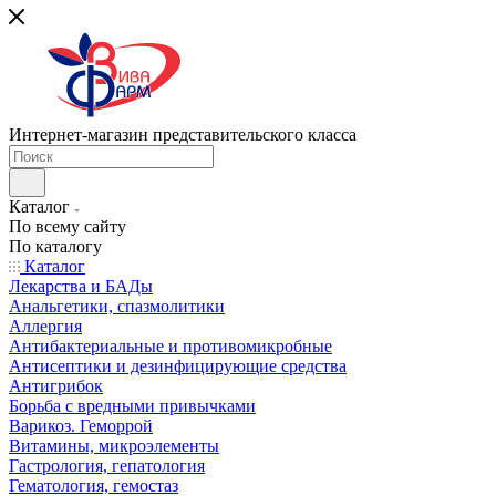
Интернет-магазин представительского класса
Каталог
По всему сайту
По каталогу
Каталог
Лекарства и БАДы
Анальгетики, спазмолитики
Аллергия
Антибактериальные и противомикробные
Антисептики и дезинфицирующие средства
Антигрибок
Борьба с вредными привычками
Варикоз. Геморрой
Витамины, микроэлементы
Гастрология, гепатология
Гематология, гемостаз