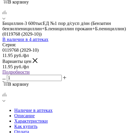
В корзину
Бициллин-3 600тысЕД №1 пор д/сусп д/ин (Бензатин
бензилпенициллин+Б.пенициллин прокаин+Б.пенициллин)
(0119768 (2029-10))
В наличии
в 4 аптеках
Серия:
0119768 (2029-10)
11.95
руб.
/фл
Варианты цен
11.95
руб.
/фл
Подробности
В корзину
Наличие в аптеках
Описание
Характеристики
Как купить
Оплата