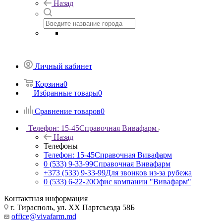
Назад
Личный кабинет
Корзина
0
Избранные товары
0
Сравнение товаров
0
Телефон: 15-45
Справочная Вивафарм
Назад
Телефоны
Телефон: 15-45
Справочная Вивафарм
0 (533) 9-33-99
Справочная Вивафарм
+373 (533) 9-33-99
Для звонков из-за рубежа
0 (533) 6-22-20
Офис компании "Вивафарм"
Контактная информация
г. Тирасполь, ул. ХХ Партсъезда 58Б
office@vivafarm.md