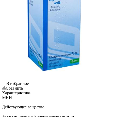
В избранное
Сравнить
Характеристики
МНН
?
Действующее вещество
—
Амоксициллин + Клавулановая кислота