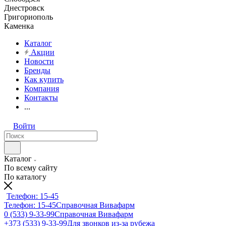
Днестровск
Григориополь
Каменка
Каталог
Акции
Новости
Бренды
Как купить
Компания
Контакты
...
Войти
Каталог
По всему сайту
По каталогу
Телефон: 15-45
Телефон: 15-45
Справочная Вивафарм
0 (533) 9-33-99
Справочная Вивафарм
+373 (533) 9-33-99
Для звонков из-за рубежа