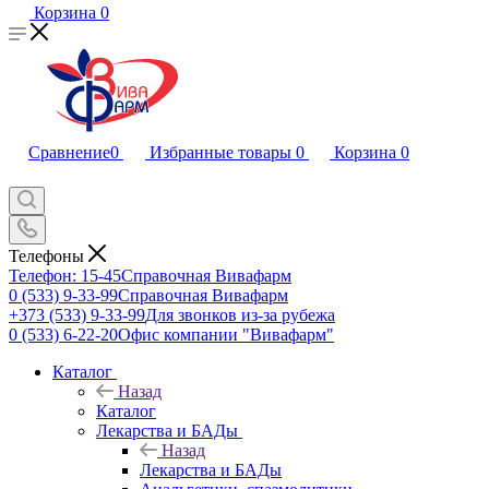
Корзина
0
Сравнение
0
Избранные товары
0
Корзина
0
Телефоны
Телефон: 15-45
Справочная Вивафарм
0 (533) 9-33-99
Справочная Вивафарм
+373 (533) 9-33-99
Для звонков из-за рубежа
0 (533) 6-22-20
Офис компании "Вивафарм"
Каталог
Назад
Каталог
Лекарства и БАДы
Назад
Лекарства и БАДы