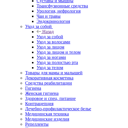
Суставы и мышцы
Трансфузионные средства
Урология, нефрология
Чаи и травы
Эндокринология
Уход за собой
Назад
Уход за собой
Уход за волосами
Уход за лицом
Уход за лицом и телом
Уход за ногами
Уход за полостью рта
Уход за телом
Товары для мамы и малышей
Декоративная косметика
Средства реабилитации
Гигиена
Женская гигиена
Здоровое и спец. питание
Контрацепция
Лечебно-профилактическое белье
Медицинская техника
Медицинские изделия
Репелленты