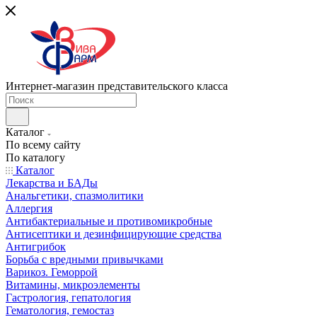
Интернет-магазин представительского класса
Каталог
По всему сайту
По каталогу
Каталог
Лекарства и БАДы
Анальгетики, спазмолитики
Аллергия
Антибактериальные и противомикробные
Антисептики и дезинфицирующие средства
Антигрибок
Борьба с вредными привычками
Варикоз. Геморрой
Витамины, микроэлементы
Гастрология, гепатология
Гематология, гемостаз