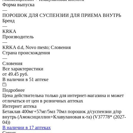
Форма выпуска
—
ПОРОШОК ДЛЯ СУСПЕНЗИИ ДЛЯ ПРИЕМА ВНУТРЬ
Бренд
—
KRKA
Производитель
—
KRKA d.d, Novo mesto; Словения
Страна происхождения
—
Словения
Все характеристики
от
49.45 руб.
В наличии
в 51 аптеке
Подробнее
Цена действительна только для интернет-магазина и может
отличаться от цен в розничных аптеках
Интернет аптека
Бетаклав 400мг+57мг/5мл 70мл порошок д/суспензии д/пр
внутрь (Амоксициллин+Клавулановая к-та) (V37778* (2027-
04))
В наличии
в 17 аптеках
Серия: