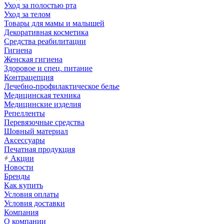
Уход за полостью рта
Уход за телом
Товары для мамы и малышей
Декоративная косметика
Средства реабилитации
Гигиена
Женская гигиена
Здоровое и спец. питание
Контрацепция
Лечебно-профилактическое белье
Медицинская техника
Медицинские изделия
Репелленты
Перевязочные средства
Шовный материал
Аксессуары
Печатная продукция
Акции
Новости
Бренды
Как купить
Условия оплаты
Условия доставки
Компания
О компании