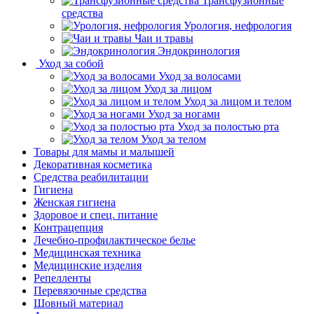
Трансфузионные
средства
Урология, нефрология
Чаи и травы
Эндокринология
Уход за собой
Уход за волосами
Уход за лицом
Уход за лицом и телом
Уход за ногами
Уход за полостью рта
Уход за телом
Товары для мамы и малышей
Декоративная косметика
Средства реабилитации
Гигиена
Женская гигиена
Здоровое и спец. питание
Контрацепция
Лечебно-профилактическое белье
Медицинская техника
Медицинские изделия
Репелленты
Перевязочные средства
Шовный материал