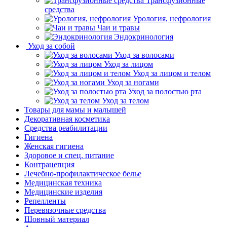
Трансфузионные
средства
Урология, нефрология
Чаи и травы
Эндокринология
Уход за собой
Уход за волосами
Уход за лицом
Уход за лицом и телом
Уход за ногами
Уход за полостью рта
Уход за телом
Товары для мамы и малышей
Декоративная косметика
Средства реабилитации
Гигиена
Женская гигиена
Здоровое и спец. питание
Контрацепция
Лечебно-профилактическое белье
Медицинская техника
Медицинские изделия
Репелленты
Перевязочные средства
Шовный материал