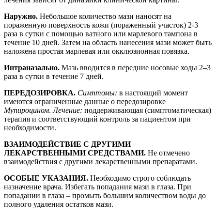
Наружно.
Небольшое количество мази наносят на
пораженную поверхность кожи (пораженный участок) 2-3
раза в сутки с помощью ватного или марлевого тампона в
течение 10 дней. Затем на область нанесения мази может быть
наложена простая марлевая или окклюзионная повязка.
Интраназально.
Мазь вводится в передние носовые ходы 2–3
раза в сутки в течение 7 дней.
ПЕРЕДОЗИРОВКА.
Симптомы:
в настоящий момент
имеются ограниченные данные о передозировке
Мупироцином
.
Лечение:
поддерживающая (симптоматическая)
терапия и соответствующий контроль за пациентом при
необходимости.
ВЗАИМОДЕЙСТВИЕ С ДРУГИМИ
ЛЕКАРСТВЕННЫМИ СРЕДСТВАМИ.
Не отмечено
взаимодействия с другими лекарственными препаратами.
ОСОБЫЕ УКАЗАНИЯ.
Необходимо строго соблюдать
назначение врача. Избегать попадания мази в глаза. При
попадании в глаза – промыть большим количеством воды до
полного удаления остатков мази.