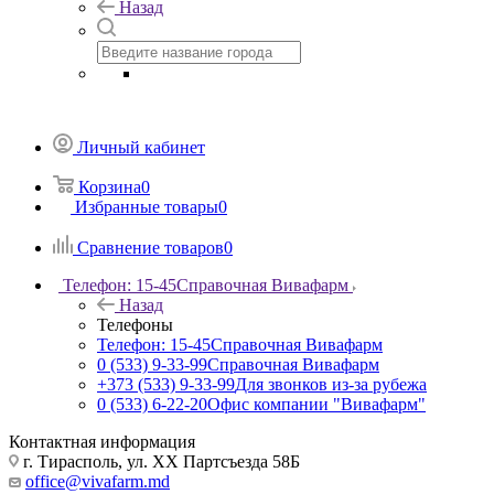
Назад
Личный кабинет
Корзина
0
Избранные товары
0
Сравнение товаров
0
Телефон: 15-45
Справочная Вивафарм
Назад
Телефоны
Телефон: 15-45
Справочная Вивафарм
0 (533) 9-33-99
Справочная Вивафарм
+373 (533) 9-33-99
Для звонков из-за рубежа
0 (533) 6-22-20
Офис компании "Вивафарм"
Контактная информация
г. Тирасполь, ул. ХХ Партсъезда 58Б
office@vivafarm.md