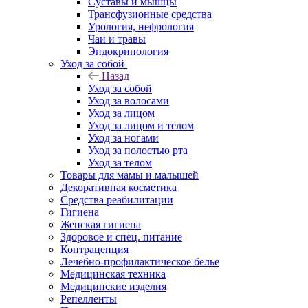
Суставы и мышцы
Трансфузионные средства
Урология, нефрология
Чаи и травы
Эндокринология
Уход за собой
Назад
Уход за собой
Уход за волосами
Уход за лицом
Уход за лицом и телом
Уход за ногами
Уход за полостью рта
Уход за телом
Товары для мамы и малышей
Декоративная косметика
Средства реабилитации
Гигиена
Женская гигиена
Здоровое и спец. питание
Контрацепция
Лечебно-профилактическое белье
Медицинская техника
Медицинские изделия
Репелленты