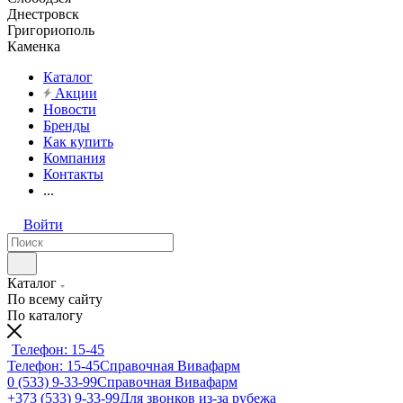
Днестровск
Григориополь
Каменка
Каталог
Акции
Новости
Бренды
Как купить
Компания
Контакты
...
Войти
Каталог
По всему сайту
По каталогу
Телефон: 15-45
Телефон: 15-45
Справочная Вивафарм
0 (533) 9-33-99
Справочная Вивафарм
+373 (533) 9-33-99
Для звонков из-за рубежа