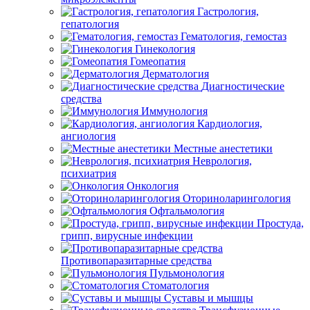
Гастрология,
гепатология
Гематология, гемостаз
Гинекология
Гомеопатия
Дерматология
Диагностические
средства
Иммунология
Кардиология,
ангиология
Местные анестетики
Неврология,
психиатрия
Онкология
Оториноларингология
Офтальмология
Простуда,
грипп, вирусные инфекции
Противопаразитарные средства
Пульмонология
Стоматология
Суставы и мышцы