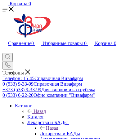
Корзина
0
Сравнение
0
Избранные товары
0
Корзина
0
Телефоны
Телефон: 15-45
Справочная Вивафарм
0 (533) 9-33-99
Справочная Вивафарм
+373 (533) 9-33-99
Для звонков из-за рубежа
0 (533) 6-22-20
Офис компании "Вивафарм"
Каталог
Назад
Каталог
Лекарства и БАДы
Назад
Лекарства и БАДы