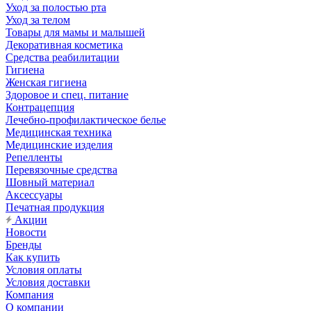
Уход за полостью рта
Уход за телом
Товары для мамы и малышей
Декоративная косметика
Средства реабилитации
Гигиена
Женская гигиена
Здоровое и спец. питание
Контрацепция
Лечебно-профилактическое белье
Медицинская техника
Медицинские изделия
Репелленты
Перевязочные средства
Шовный материал
Аксессуары
Печатная продукция
Акции
Новости
Бренды
Как купить
Условия оплаты
Условия доставки
Компания
О компании