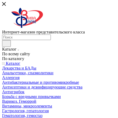
Интернет-магазин представительского класса
Каталог
По всему сайту
По каталогу
Каталог
Лекарства и БАДы
Анальгетики, спазмолитики
Аллергия
Антибактериальные и противомикробные
Антисептики и дезинфицирующие средства
Антигрибок
Борьба с вредными привычками
Варикоз. Геморрой
Витамины, микроэлементы
Гастрология, гепатология
Гематология, гемостаз