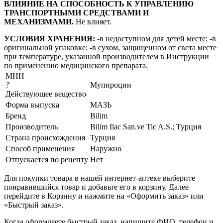
ВЛИЯНИЕ НА СПОСОБНОСТЬ К УПРАВЛЕНИЮ
ТРАНСПОРТНЫМИ СРЕДСТВАМИ И
МЕХАНИЗМАМИ.
Не влияет.
УСЛОВИЯ ХРАНЕНИЯ:
-в недоступном для детей месте; -в
оригинальной упаковке; -в сухом, защищенном от света месте
при температуре, указанной производителем в Инструкции
по применению медицинского препарата.
МНН
?
Мупироцин
Действующее вещество
Форма выпуска
МАЗЬ
Бренд
Bilim
Производитель
Bilim Ilac San.ve Tic A.S.; Турция
Страна происхождения
Турция
Способ применения
Наружно
Отпускается по рецепту
Нет
Для покупки товара в нашей интернет-аптеке выберите
понравившийся товар и добавьте его в корзину. Далее
перейдите в Корзину и нажмите на «Оформить заказ» или
«Быстрый заказ».
Когда оформляете быстрый заказ, напишите ФИО, телефон и