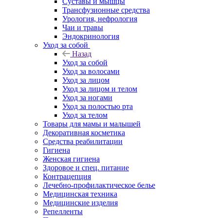
Суставы и мышцы
Трансфузионные средства
Урология, нефрология
Чаи и травы
Эндокринология
Уход за собой
Назад
Уход за собой
Уход за волосами
Уход за лицом
Уход за лицом и телом
Уход за ногами
Уход за полостью рта
Уход за телом
Товары для мамы и малышей
Декоративная косметика
Средства реабилитации
Гигиена
Женская гигиена
Здоровое и спец. питание
Контрацепция
Лечебно-профилактическое белье
Медицинская техника
Медицинские изделия
Репелленты