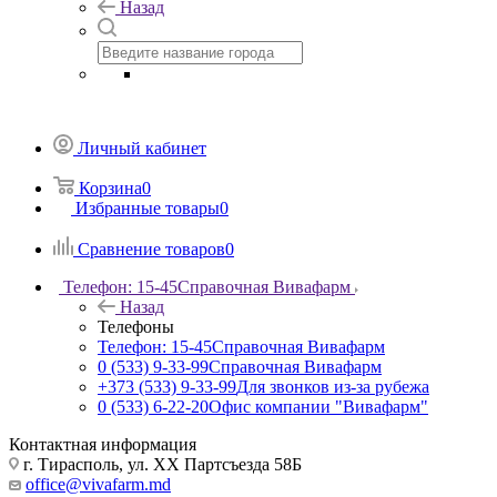
Назад
Личный кабинет
Корзина
0
Избранные товары
0
Сравнение товаров
0
Телефон: 15-45
Справочная Вивафарм
Назад
Телефоны
Телефон: 15-45
Справочная Вивафарм
0 (533) 9-33-99
Справочная Вивафарм
+373 (533) 9-33-99
Для звонков из-за рубежа
0 (533) 6-22-20
Офис компании "Вивафарм"
Контактная информация
г. Тирасполь, ул. ХХ Партсъезда 58Б
office@vivafarm.md