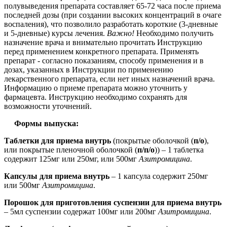
полувыведения препарата составляет 65-72 часа после приема
последней дозы (при создании высоких концентраций в очаге
воспаления), что позволило разработать короткие (3-дневные
и 5-дневные) курсы лечения.
Важно!
Необходимо получить
назначение врача и внимательно прочитать Инструкцию
перед применением конкретного препарата. Применять
препарат - согласно показаниям, способу применения и в
дозах, указанных в Инструкции по применению
лекарственного препарата, если нет иных назначений врача.
Информацию о приеме препарата можно уточнить у
фармацевта. Инструкцию необходимо сохранять для
возможности уточнений.
Формы выпуска:
Таблетки для приема внутрь
(покрытые оболочкой (
п/о
),
или покрытые пленочной оболочкой (
п/п/о
)) – 1 таблетка
содержит 125мг или 250мг, или 500мг
Азитромицина
.
Капсулы для приема внутрь
– 1 капсула содержит 250мг
или 500мг
Азитромицина
.
Порошок для приготовления суспензии для приема внутрь
– 5мл суспензии содержат 100мг или 200мг
Азитромицина
.