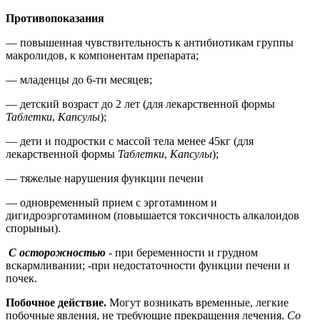
Противопоказания
— повышенная чувствительность к антибиотикам группы
макролидов, к компонентам препарата;
— младенцы до 6-ти месяцев;
— детский возраст до 2 лет (для лекарственной формы
Таблетки
,
Капсулы
);
— дети и подростки с массой тела менее 45кг (для
лекарственной формы
Таблетки
,
Капсулы
);
— тяжелые нарушения функции печени
— одновременный прием с эрготамином и
дигидроэрготамином (повышается токсичность алкалоидов
спорыньи).
С осторожностью
- при беременности и грудном
вскармливании; -при недостаточности функции печени и
почек.
Побочное действие.
Могут возникать временные, легкие
побочные явления, не требующие прекращения лечения.
Со