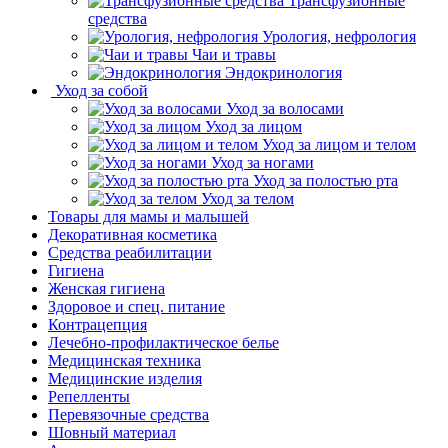
Трансфузионные
средства
Урология, нефрология
Чаи и травы
Эндокринология
Уход за собой
Уход за волосами
Уход за лицом
Уход за лицом и телом
Уход за ногами
Уход за полостью рта
Уход за телом
Товары для мамы и малышей
Декоративная косметика
Средства реабилитации
Гигиена
Женская гигиена
Здоровое и спец. питание
Контрацепция
Лечебно-профилактическое белье
Медицинская техника
Медицинские изделия
Репелленты
Перевязочные средства
Шовный материал