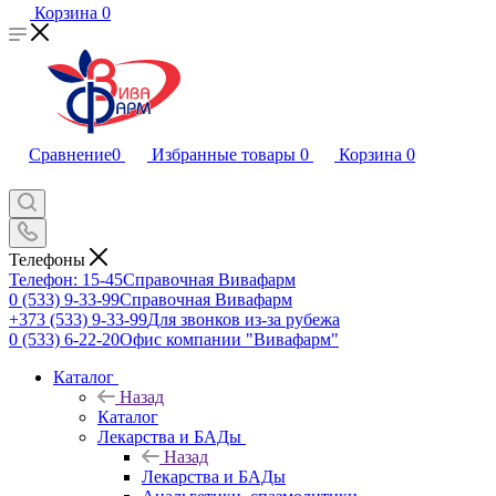
Корзина
0
Сравнение
0
Избранные товары
0
Корзина
0
Телефоны
Телефон: 15-45
Справочная Вивафарм
0 (533) 9-33-99
Справочная Вивафарм
+373 (533) 9-33-99
Для звонков из-за рубежа
0 (533) 6-22-20
Офис компании "Вивафарм"
Каталог
Назад
Каталог
Лекарства и БАДы
Назад
Лекарства и БАДы