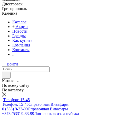
Днестровск
Григориополь
Каменка
Каталог
Акции
Новости
Бренды
Как купить
Компания
Контакты
...
Войти
Каталог
По всему сайту
По каталогу
Телефон: 15-45
Телефон: 15-45
Справочная Вивафарм
0 (533) 9-33-99
Справочная Вивафарм
+373 (533) 9-33-99
Для звонков из-за рубежа