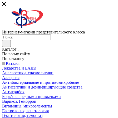
Интернет-магазин представительского класса
Каталог
По всему сайту
По каталогу
Каталог
Лекарства и БАДы
Анальгетики, спазмолитики
Аллергия
Антибактериальные и противомикробные
Антисептики и дезинфицирующие средства
Антигрибок
Борьба с вредными привычками
Варикоз. Геморрой
Витамины, микроэлементы
Гастрология, гепатология
Гематология, гемостаз