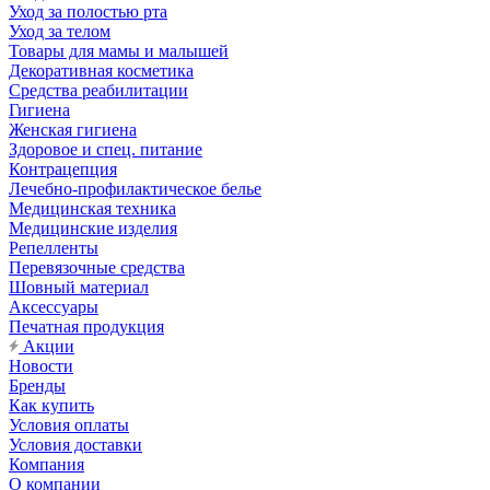
Уход за полостью рта
Уход за телом
Товары для мамы и малышей
Декоративная косметика
Средства реабилитации
Гигиена
Женская гигиена
Здоровое и спец. питание
Контрацепция
Лечебно-профилактическое белье
Медицинская техника
Медицинские изделия
Репелленты
Перевязочные средства
Шовный материал
Аксессуары
Печатная продукция
Акции
Новости
Бренды
Как купить
Условия оплаты
Условия доставки
Компания
О компании