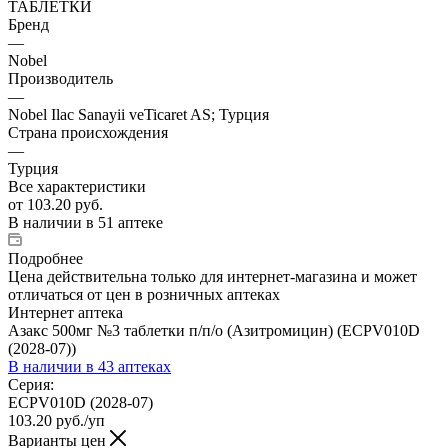
ТАБЛЕТКИ
Бренд
—
Nobel
Производитель
—
Nobel Ilac Sanayii veTicaret AS; Турция
Страна происхождения
—
Турция
Все характеристики
от
103.20 руб.
В наличии
в 51 аптеке
Подробнее
Цена действительна только для интернет-магазина и может
отличаться от цен в розничных аптеках
Интернет аптека
Азакс 500мг №3 таблетки п/п/о (Азитромицин) (ECPV010D
(2028-07))
В наличии
в 43 аптеках
Серия:
ECPV010D (2028-07)
103.20
руб.
/уп
Варианты цен