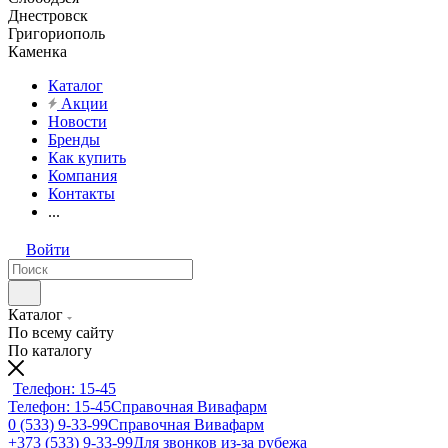
Днестровск
Григориополь
Каменка
Каталог
Акции
Новости
Бренды
Как купить
Компания
Контакты
...
Войти
Каталог
По всему сайту
По каталогу
Телефон: 15-45
Телефон: 15-45
Справочная Вивафарм
0 (533) 9-33-99
Справочная Вивафарм
+373 (533) 9-33-99
Для звонков из-за рубежа