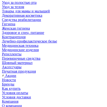
Уход за полостью рта
Уход за телом
Товары для мамы и малышей
Декоративная косметика
Средства реабилитации
Гигиена
Женская гигиена
Здоровое и спец. питание
Контрацепция
Лечебно-профилактическое белье
Медицинская техника
Медицинские изделия
Репелленты
Перевязочные средства
Шовный материал
Аксессуары
Печатная продукция
Акции
Новости
Бренды
Как купить
Условия оплаты
Условия доставки
Компания
О компании