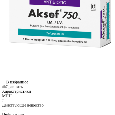
В избранное
Сравнить
Характеристики
МНН
?
Действующее вещество
—
Цефуроксим