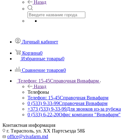
Назад
Личный кабинет
Корзина
0
Избранные товары
0
Сравнение товаров
0
Телефон: 15-45
Справочная Вивафарм
Назад
Телефоны
Телефон: 15-45
Справочная Вивафарм
0 (533) 9-33-99
Справочная Вивафарм
+373 (533) 9-33-99
Для звонков из-за рубежа
0 (533) 6-22-20
Офис компании "Вивафарм"
Контактная информация
г. Тирасполь, ул. ХХ Партсъезда 58Б
office@vivafarm.md