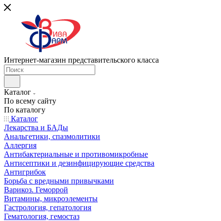
Интернет-магазин представительского класса
Каталог
По всему сайту
По каталогу
Каталог
Лекарства и БАДы
Анальгетики, спазмолитики
Аллергия
Антибактериальные и противомикробные
Антисептики и дезинфицирующие средства
Антигрибок
Борьба с вредными привычками
Варикоз. Геморрой
Витамины, микроэлементы
Гастрология, гепатология
Гематология, гемостаз