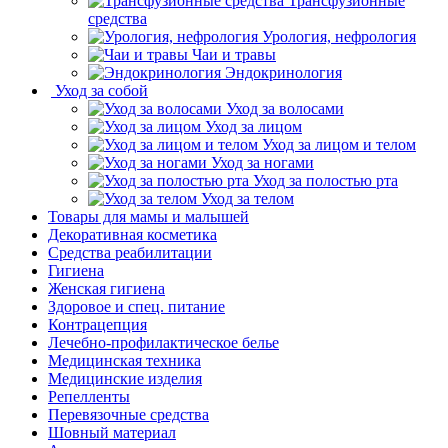
Трансфузионные
средства
Урология, нефрология
Чаи и травы
Эндокринология
Уход за собой
Уход за волосами
Уход за лицом
Уход за лицом и телом
Уход за ногами
Уход за полостью рта
Уход за телом
Товары для мамы и малышей
Декоративная косметика
Средства реабилитации
Гигиена
Женская гигиена
Здоровое и спец. питание
Контрацепция
Лечебно-профилактическое белье
Медицинская техника
Медицинские изделия
Репелленты
Перевязочные средства
Шовный материал