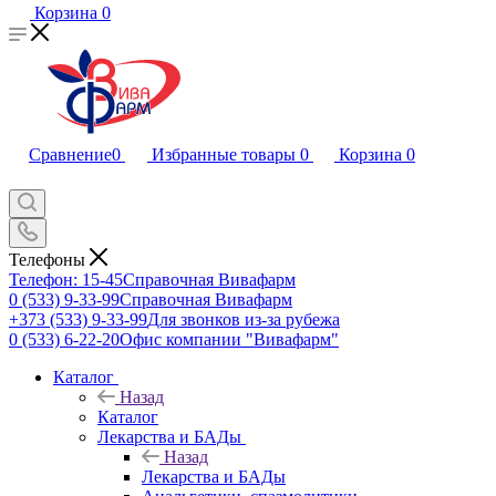
Корзина
0
Сравнение
0
Избранные товары
0
Корзина
0
Телефоны
Телефон: 15-45
Справочная Вивафарм
0 (533) 9-33-99
Справочная Вивафарм
+373 (533) 9-33-99
Для звонков из-за рубежа
0 (533) 6-22-20
Офис компании "Вивафарм"
Каталог
Назад
Каталог
Лекарства и БАДы
Назад
Лекарства и БАДы