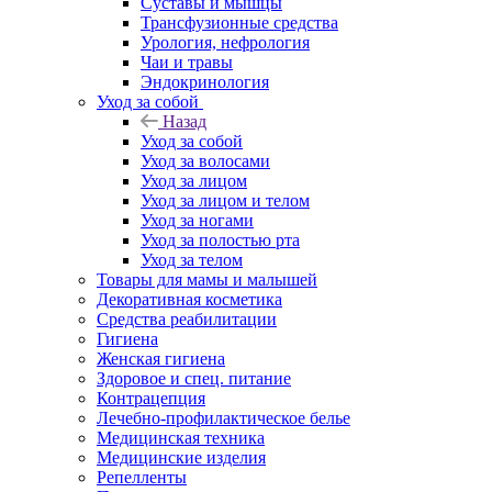
Суставы и мышцы
Трансфузионные средства
Урология, нефрология
Чаи и травы
Эндокринология
Уход за собой
Назад
Уход за собой
Уход за волосами
Уход за лицом
Уход за лицом и телом
Уход за ногами
Уход за полостью рта
Уход за телом
Товары для мамы и малышей
Декоративная косметика
Средства реабилитации
Гигиена
Женская гигиена
Здоровое и спец. питание
Контрацепция
Лечебно-профилактическое белье
Медицинская техника
Медицинские изделия
Репелленты