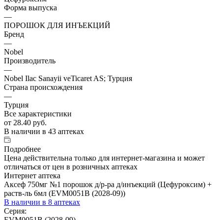
Форма выпуска
—
ПОРОШОК ДЛЯ ИНЪЕКЦИЙ
Бренд
—
Nobel
Производитель
—
Nobel Ilac Sanayii veTicaret AS; Турция
Страна происхождения
—
Турция
Все характеристики
от
28.40 руб.
В наличии
в 43 аптеках
Подробнее
Цена действительна только для интернет-магазина и может
отличаться от цен в розничных аптеках
Интернет аптека
Аксеф 750мг №1 порошок д/р-ра д/инъекций (Цефуроксим) +
раств-ль 6мл (EVM0051B (2028-09))
В наличии
в 8 аптеках
Серия:
EVM0051B (2028-09)