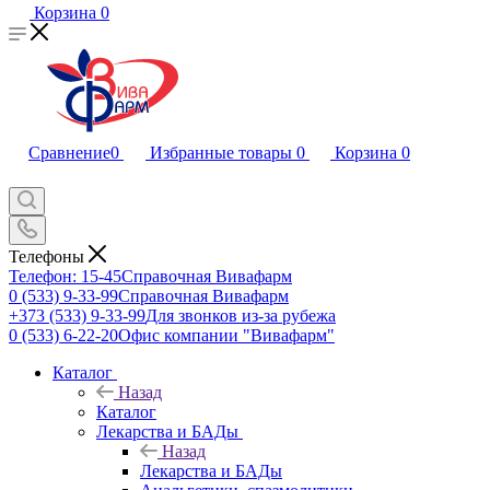
Корзина
0
Сравнение
0
Избранные товары
0
Корзина
0
Телефоны
Телефон: 15-45
Справочная Вивафарм
0 (533) 9-33-99
Справочная Вивафарм
+373 (533) 9-33-99
Для звонков из-за рубежа
0 (533) 6-22-20
Офис компании "Вивафарм"
Каталог
Назад
Каталог
Лекарства и БАДы
Назад
Лекарства и БАДы