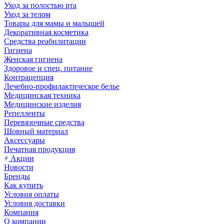
Уход за полостью рта
Уход за телом
Товары для мамы и малышей
Декоративная косметика
Средства реабилитации
Гигиена
Женская гигиена
Здоровое и спец. питание
Контрацепция
Лечебно-профилактическое белье
Медицинская техника
Медицинские изделия
Репелленты
Перевязочные средства
Шовный материал
Аксессуары
Печатная продукция
Акции
Новости
Бренды
Как купить
Условия оплаты
Условия доставки
Компания
О компании