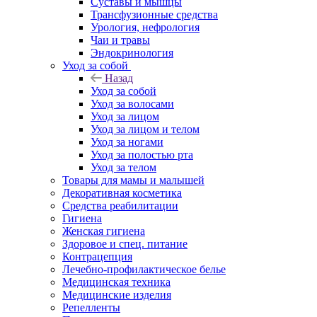
Суставы и мышцы
Трансфузионные средства
Урология, нефрология
Чаи и травы
Эндокринология
Уход за собой
Назад
Уход за собой
Уход за волосами
Уход за лицом
Уход за лицом и телом
Уход за ногами
Уход за полостью рта
Уход за телом
Товары для мамы и малышей
Декоративная косметика
Средства реабилитации
Гигиена
Женская гигиена
Здоровое и спец. питание
Контрацепция
Лечебно-профилактическое белье
Медицинская техника
Медицинские изделия
Репелленты