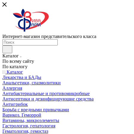
Интернет-магазин представительского класса
Каталог
По всему сайту
По каталогу
Каталог
Лекарства и БАДы
Анальгетики, спазмолитики
Аллергия
Антибактериальные и противомикробные
Антисептики и дезинфицирующие средства
Антигрибок
Борьба с вредными привычками
Варикоз. Геморрой
Витамины, микроэлементы
Гастрология, гепатология
Гематология, гемостаз