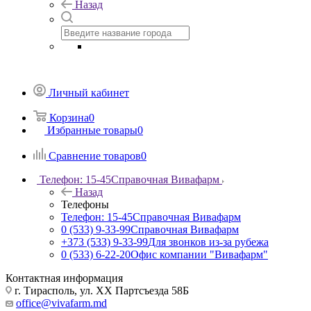
Назад
Личный кабинет
Корзина
0
Избранные товары
0
Сравнение товаров
0
Телефон: 15-45
Справочная Вивафарм
Назад
Телефоны
Телефон: 15-45
Справочная Вивафарм
0 (533) 9-33-99
Справочная Вивафарм
+373 (533) 9-33-99
Для звонков из-за рубежа
0 (533) 6-22-20
Офис компании "Вивафарм"
Контактная информация
г. Тирасполь, ул. ХХ Партсъезда 58Б
office@vivafarm.md