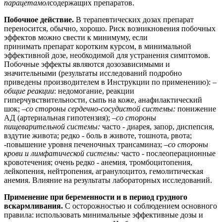
парацетамол
содержащих препаратов.
Побочное действие.
В терапевтических дозах препарат
переносится, обычно, хорошо. Риск возникновения побочных
эффектов можно свести к минимуму, если
принимать препарат коротким курсом, в минимальной
эффективной дозе, необходимой для устранения симптомов.
Побочные эффекты являются дозозависимыми и
значительными (результаты исследований подробно
приведены производителем в Инструкции по применению): –
общие реакции
: недомогание, реакции
гиперчувствительности, сыпь на коже, анафилактический
шок; –
со стороны сердечно-сосудистой системы:
понижение
АД (артериальная гипотензия); –
с
о стороны
пищеварительной системы:
часто - диарея, запор, диспепсия,
вздутие живота; редко - боль в животе, тошнота, рвота;
-повышение уровня печеночных трансаминаз; –
со стороны
крови и лимфатической системы:
часто - послеоперационные
кровотечения; очень редко - анемия, тромбоцитопения,
лейкопения, нейтропения, агранулоцитоз, гемолитическая
анемия. Влияние на результаты лабораторных исследований.
Применение при беременности и в период грудного
вскармливания.
С осторожностью и соблюдением основного
правила: использовать минимальные эффективные дозы и