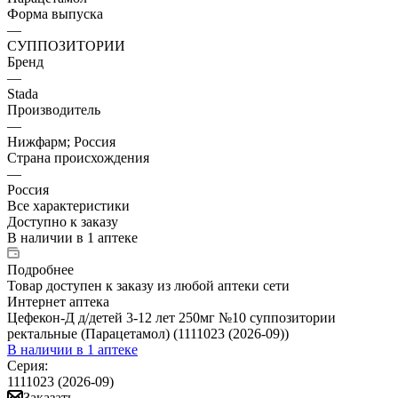
Форма выпуска
—
СУППОЗИТОРИИ
Бренд
—
Stada
Производитель
—
Нижфарм; Россия
Страна происхождения
—
Россия
Все характеристики
Доступно к заказу
В наличии
в 1 аптеке
Подробнее
Товар доступен к заказу из любой аптеки сети
Интернет аптека
Цефекон-Д д/детей 3-12 лет 250мг №10 суппозитории
ректальные (Парацетамол) (1111023 (2026-09))
В наличии
в 1 аптеке
Серия:
1111023 (2026-09)
Заказать