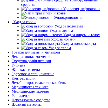
Трансфузионные
средства
Урология, нефрология
Чаи и травы
Эндокринология
Уход за собой
Уход за волосами
Уход за лицом
Уход за лицом и телом
Уход за ногами
Уход за полостью рта
Уход за телом
Товары для мамы и малышей
Декоративная косметика
Средства реабилитации
Гигиена
Женская гигиена
Здоровое и спец. питание
Контрацепция
Лечебно-профилактическое белье
Медицинская техника
Медицинские изделия
Репелленты
Перевязочные средства
Шовный материал