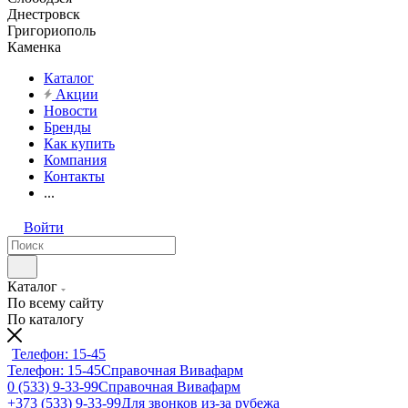
Днестровск
Григориополь
Каменка
Каталог
Акции
Новости
Бренды
Как купить
Компания
Контакты
...
Войти
Каталог
По всему сайту
По каталогу
Телефон: 15-45
Телефон: 15-45
Справочная Вивафарм
0 (533) 9-33-99
Справочная Вивафарм
+373 (533) 9-33-99
Для звонков из-за рубежа