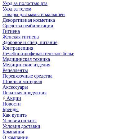
Уход за полостью рта
Уход за телом
Товары для мамы и малышей
Декоративная косметика
Средства реабилитации
Гигиена
Женская гигиена
Здоровое и спец. питание
Контрацепция
Лечебно-профилактическое белье
Медицинская техника
Медицинские изделия
Репелленты
Перевязочные средства
Шовный материал
Аксессуары
Печатная продукция
Акции
Новости
Бренды
Как купить
Условия оплаты
Условия доставки
Компания
О компании