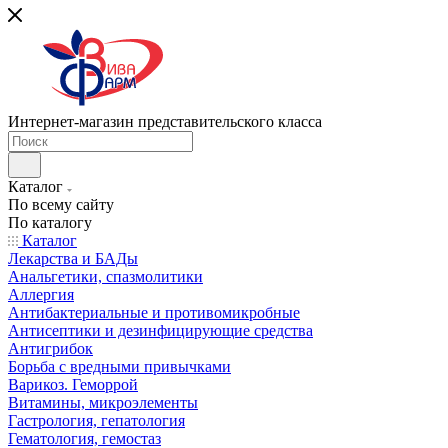
Интернет-магазин представительского класса
Каталог
По всему сайту
По каталогу
Каталог
Лекарства и БАДы
Анальгетики, спазмолитики
Аллергия
Антибактериальные и противомикробные
Антисептики и дезинфицирующие средства
Антигрибок
Борьба с вредными привычками
Варикоз. Геморрой
Витамины, микроэлементы
Гастрология, гепатология
Гематология, гемостаз