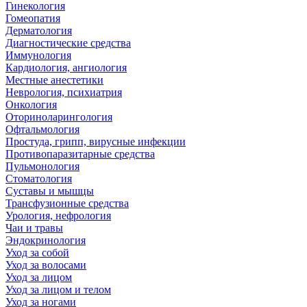
Гинекология
Гомеопатия
Дерматология
Диагностические средства
Иммунология
Кардиология, ангиология
Местные анестетики
Неврология, психиатрия
Онкология
Оториноларингология
Офтальмология
Простуда, грипп, вирусные инфекции
Противопаразитарные средства
Пульмонология
Стоматология
Суставы и мышцы
Трансфузионные средства
Урология, нефрология
Чаи и травы
Эндокринология
Уход за собой
Уход за волосами
Уход за лицом
Уход за лицом и телом
Уход за ногами