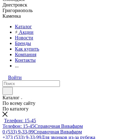
Днестровск
Григориополь
Каменка
Каталог
Акции
Новости
Бренды
Как купить
Компания
Контакты
...
Войти
Каталог
По всему сайту
По каталогу
Телефон: 15-45
Телефон: 15-45
Справочная Вивафарм
0 (533) 9-33-99
Справочная Вивафарм
+373 (533) 9-33-99
Для звонков из-за рубежа