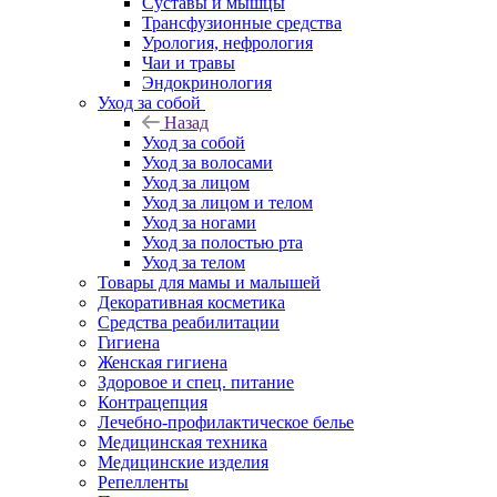
Суставы и мышцы
Трансфузионные средства
Урология, нефрология
Чаи и травы
Эндокринология
Уход за собой
Назад
Уход за собой
Уход за волосами
Уход за лицом
Уход за лицом и телом
Уход за ногами
Уход за полостью рта
Уход за телом
Товары для мамы и малышей
Декоративная косметика
Средства реабилитации
Гигиена
Женская гигиена
Здоровое и спец. питание
Контрацепция
Лечебно-профилактическое белье
Медицинская техника
Медицинские изделия
Репелленты