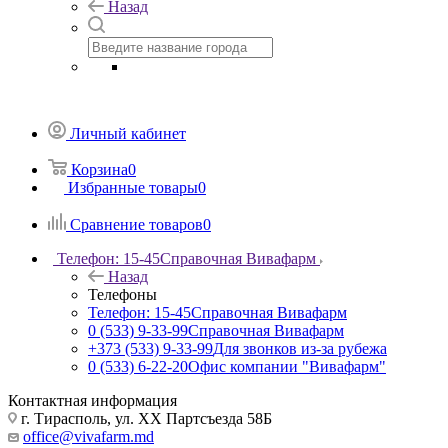
Назад
Личный кабинет
Корзина
0
Избранные товары
0
Сравнение товаров
0
Телефон: 15-45
Справочная Вивафарм
Назад
Телефоны
Телефон: 15-45
Справочная Вивафарм
0 (533) 9-33-99
Справочная Вивафарм
+373 (533) 9-33-99
Для звонков из-за рубежа
0 (533) 6-22-20
Офис компании "Вивафарм"
Контактная информация
г. Тирасполь, ул. ХХ Партсъезда 58Б
office@vivafarm.md