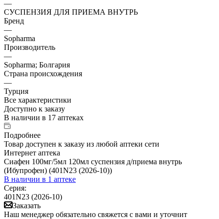
—
СУСПЕНЗИЯ ДЛЯ ПРИЕМА ВНУТРЬ
Бренд
—
Sopharma
Производитель
—
Sopharma; Болгария
Страна происхождения
—
Турция
Все характеристики
Доступно к заказу
В наличии
в 17 аптеках
Подробнее
Товар доступен к заказу из любой аптеки сети
Интернет аптека
Сиафен 100мг/5мл 120мл суспензия д/приема внутрь
(Ибупрофен) (401N23 (2026-10))
В наличии
в 1 аптеке
Серия:
401N23 (2026-10)
Заказать
Наш менеджер обязательно свяжется с вами и уточнит