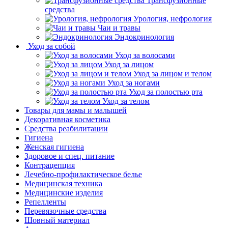
Трансфузионные
средства
Урология, нефрология
Чаи и травы
Эндокринология
Уход за собой
Уход за волосами
Уход за лицом
Уход за лицом и телом
Уход за ногами
Уход за полостью рта
Уход за телом
Товары для мамы и малышей
Декоративная косметика
Средства реабилитации
Гигиена
Женская гигиена
Здоровое и спец. питание
Контрацепция
Лечебно-профилактическое белье
Медицинская техника
Медицинские изделия
Репелленты
Перевязочные средства
Шовный материал