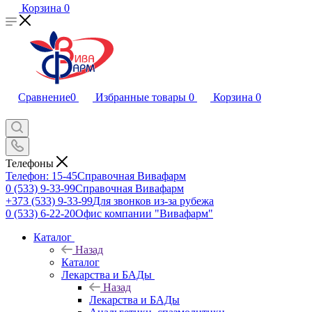
Корзина
0
Сравнение
0
Избранные товары
0
Корзина
0
Телефоны
Телефон: 15-45
Справочная Вивафарм
0 (533) 9-33-99
Справочная Вивафарм
+373 (533) 9-33-99
Для звонков из-за рубежа
0 (533) 6-22-20
Офис компании "Вивафарм"
Каталог
Назад
Каталог
Лекарства и БАДы
Назад
Лекарства и БАДы