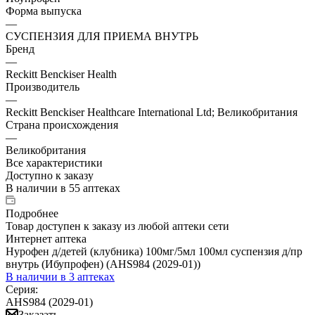
Форма выпуска
—
СУСПЕНЗИЯ ДЛЯ ПРИЕМА ВНУТРЬ
Бренд
—
Reckitt Benckiser Health
Производитель
—
Reckitt Benckiser Healthcare International Ltd; Великобритания
Страна происхождения
—
Великобритания
Все характеристики
Доступно к заказу
В наличии
в 55 аптеках
Подробнее
Товар доступен к заказу из любой аптеки сети
Интернет аптека
Нурофен д/детей (клубника) 100мг/5мл 100мл суспензия д/пр
внутрь (Ибупрофен) (AHS984 (2029-01))
В наличии
в 3 аптеках
Серия:
AHS984 (2029-01)
Заказать