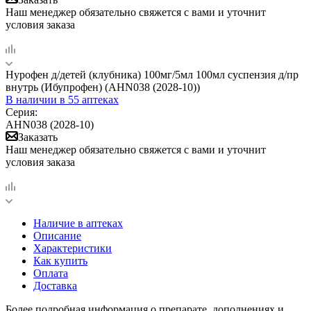
Наш менеджер обязательно свяжется с вами и уточнит
условия заказа
Нурофен д/детей (клубника) 100мг/5мл 100мл суспензия д/пр
внутрь (Ибупрофен) (AHN038 (2028-10))
В наличии
в 55 аптеках
Серия:
AHN038 (2028-10)
Заказать
Наш менеджер обязательно свяжется с вами и уточнит
условия заказа
Наличие в аптеках
Описание
Характеристики
Как купить
Оплата
Доставка
Более подробная информация о препарате, дополнениях и