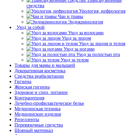
Трансфузионные
средства
Урология, нефрология
Чаи и травы
Эндокринология
Уход за собой
Уход за волосами
Уход за лицом
Уход за лицом и телом
Уход за ногами
Уход за полостью рта
Уход за телом
Товары для мамы и малышей
Декоративная косметика
Средства реабилитации
Гигиена
Женская гигиена
Здоровое и спец. питание
Контрацепция
Лечебно-профилактическое белье
Медицинская техника
Медицинские изделия
Репелленты
Перевязочные средства
Шовный материал