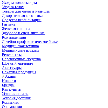
Уход за полостью рта
Уход за телом
Товары для мамы и малышей
Декоративная косметика
Средства реабилитации
Гигиена
Женская гигиена
Здоровое и спец. питание
Контрацепция
Лечебно-профилактическое белье
Медицинская техника
Медицинские изделия
Репелленты
Перевязочные средства
Шовный материал
Аксессуары
Печатная продукция
Акции
Новости
Бренды
Как купить
Условия оплаты
Условия доставки
Компания
О компании