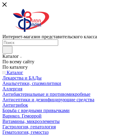
Интернет-магазин представительского класса
Каталог
По всему сайту
По каталогу
Каталог
Лекарства и БАДы
Анальгетики, спазмолитики
Аллергия
Антибактериальные и противомикробные
Антисептики и дезинфицирующие средства
Антигрибок
Борьба с вредными привычками
Варикоз. Геморрой
Витамины, микроэлементы
Гастрология, гепатология
Гематология, гемостаз