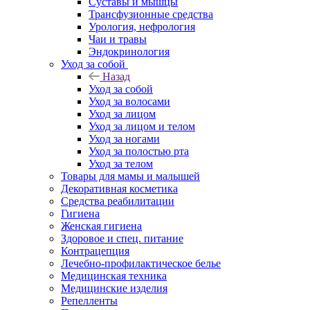
Суставы и мышцы
Трансфузионные средства
Урология, нефрология
Чаи и травы
Эндокринология
Уход за собой
Назад
Уход за собой
Уход за волосами
Уход за лицом
Уход за лицом и телом
Уход за ногами
Уход за полостью рта
Уход за телом
Товары для мамы и малышей
Декоративная косметика
Средства реабилитации
Гигиена
Женская гигиена
Здоровое и спец. питание
Контрацепция
Лечебно-профилактическое белье
Медицинская техника
Медицинские изделия
Репелленты