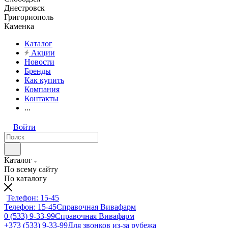
Днестровск
Григориополь
Каменка
Каталог
Акции
Новости
Бренды
Как купить
Компания
Контакты
...
Войти
Каталог
По всему сайту
По каталогу
Телефон: 15-45
Телефон: 15-45
Справочная Вивафарм
0 (533) 9-33-99
Справочная Вивафарм
+373 (533) 9-33-99
Для звонков из-за рубежа