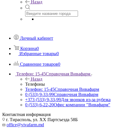
Назад
Личный кабинет
Корзина
0
Избранные товары
0
Сравнение товаров
0
Телефон: 15-45
Справочная Вивафарм
Назад
Телефоны
Телефон: 15-45
Справочная Вивафарм
0 (533) 9-33-99
Справочная Вивафарм
+373 (533) 9-33-99
Для звонков из-за рубежа
0 (533) 6-22-20
Офис компании "Вивафарм"
Контактная информация
г. Тирасполь, ул. ХХ Партсъезда 58Б
office@vivafarm.md