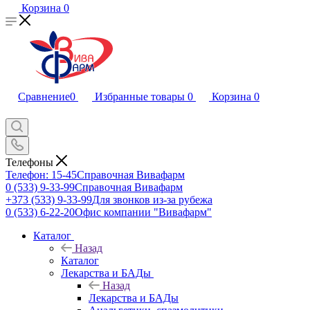
Корзина
0
Сравнение
0
Избранные товары
0
Корзина
0
Телефоны
Телефон: 15-45
Справочная Вивафарм
0 (533) 9-33-99
Справочная Вивафарм
+373 (533) 9-33-99
Для звонков из-за рубежа
0 (533) 6-22-20
Офис компании "Вивафарм"
Каталог
Назад
Каталог
Лекарства и БАДы
Назад
Лекарства и БАДы