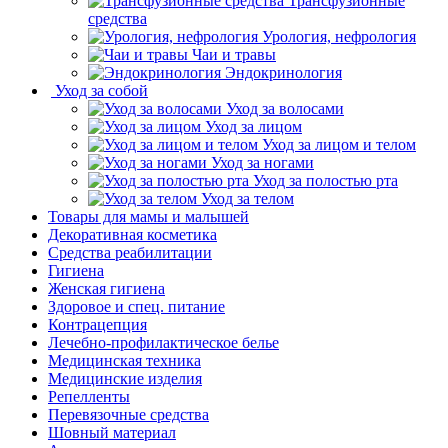
Трансфузионные
средства
Урология, нефрология
Чаи и травы
Эндокринология
Уход за собой
Уход за волосами
Уход за лицом
Уход за лицом и телом
Уход за ногами
Уход за полостью рта
Уход за телом
Товары для мамы и малышей
Декоративная косметика
Средства реабилитации
Гигиена
Женская гигиена
Здоровое и спец. питание
Контрацепция
Лечебно-профилактическое белье
Медицинская техника
Медицинские изделия
Репелленты
Перевязочные средства
Шовный материал