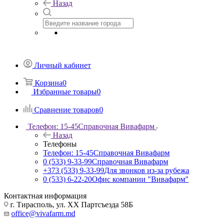
Назад
Личный кабинет
Корзина
0
Избранные товары
0
Сравнение товаров
0
Телефон: 15-45
Справочная Вивафарм
Назад
Телефоны
Телефон: 15-45
Справочная Вивафарм
0 (533) 9-33-99
Справочная Вивафарм
+373 (533) 9-33-99
Для звонков из-за рубежа
0 (533) 6-22-20
Офис компании "Вивафарм"
Контактная информация
г. Тирасполь, ул. ХХ Партсъезда 58Б
office@vivafarm.md