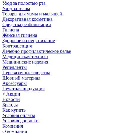
Уход за полостью рта
Уход за телом
Товары для мамы и малышей
Декоративная косметика
Средства реабилитации
Гигиена
Женская гигиена
Здоровое и спец. питание
Контрацепция
Лечебно-профилактическое белье
Медицинская техника
Медицинские изделия
Репелленты
Перевязочные средства
Шовный материал
Аксессуары
Печатная продукция
Акции
Новости
Бренды
Как купить
Условия оплаты
Условия доставки
Компания
О компании