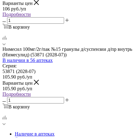
Варианты цен
106
руб.
/уп
Подробности
В корзину
Нимесил 100мг/2г/пак №15 гранулы д/суспензии д/пр внутрь
(Нимесулид) (53871 (2028-07))
В наличии
в 56 аптеках
Серия:
53871 (2028-07)
105.90
руб.
/уп
Варианты цен
105.90
руб.
/уп
Подробности
В корзину
Наличие в аптеках