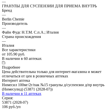
—
ГРАНУЛЫ ДЛЯ СУСПЕНЗИИ ДЛЯ ПРИЕМА ВНУТРЬ
Бренд
—
Berlin Chemie
Производитель
—
Файн Фудс Н.Т.М. С.п.А.; Италия
Страна происхождения
—
Италия
Все характеристики
от
105.90 руб.
В наличии
в 60 аптеках
Подробнее
Цена действительна только для интернет-магазина и может
отличаться от цен в розничных аптеках
Интернет аптека
Нимесил 100мг/2г/пак №15 гранулы д/суспензии д/пр внутрь
(Нимесулид) (53871 (2028-07))
В наличии
в 11 аптеках
Серия:
53871 (2028-07)
106
руб.
/уп