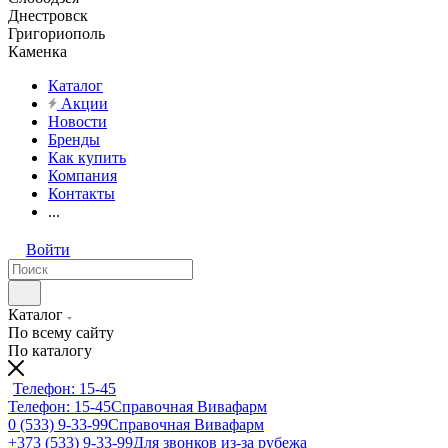
Днестровск
Григориополь
Каменка
Каталог
Акции
Новости
Бренды
Как купить
Компания
Контакты
...
Войти
Каталог
По всему сайту
По каталогу
Телефон: 15-45
Телефон: 15-45
Справочная Вивафарм
0 (533) 9-33-99
Справочная Вивафарм
+373 (533) 9-33-99
Для звонков из-за рубежа