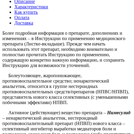
Описание
Характеристики
Как купить
Оплата
Доставка
Более подробная информация о препарате, дополнениях и
изменениях – в Инструкции по применению медицинского
препарата (Листке-вкладыше). Прежде чем начать
использовать этот препарат, необходимо внимательно и
полностью прочитать Инструкцию по применению,
содержащую конкретно важную информацию, и сохранить
Инструкцию для возможности уточнений.
Болеутоляющее, жаропонижающее,
противовоспалительное средство; ненаркотический
анальгетик, относится к группе нестероидных
противовоспалительных средств/препаратов (НПВС/НПВП),
представитель нового класса селективных (с уменьшенными
побочными эффектами) НПВП.
Активное (действующее) вещество препарата –
Нимесулид
– ненаркотический анальгетик, нестероидный
противовоспалительный препарат (НПВП) нового класса –
селективный ингибитор выработки медиаторов боли и