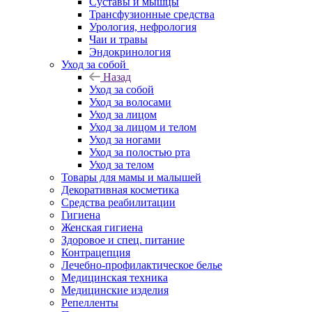
Суставы и мышцы
Трансфузионные средства
Урология, нефрология
Чаи и травы
Эндокринология
Уход за собой
Назад
Уход за собой
Уход за волосами
Уход за лицом
Уход за лицом и телом
Уход за ногами
Уход за полостью рта
Уход за телом
Товары для мамы и малышей
Декоративная косметика
Средства реабилитации
Гигиена
Женская гигиена
Здоровое и спец. питание
Контрацепция
Лечебно-профилактическое белье
Медицинская техника
Медицинские изделия
Репелленты