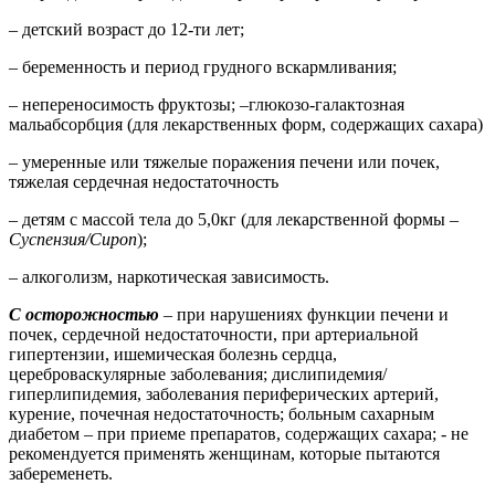
– детский возраст до 12-ти лет;
– беременность и период грудного вскармливания;
– непереносимость фруктозы; –глюкозо-галактозная
мальабсорбция (для лекарственных форм, содержащих сахара)
– умеренные или тяжелые поражения печени или почек,
тяжелая сердечная недостаточность
– детям с массой тела до 5,0кг (для лекарственной формы –
Суспензия/Сироп
);
– алкоголизм, наркотическая зависимость.
С осторожностью
– при нарушениях функции печени и
почек, сердечной недостаточности, при артериальной
гипертензии, ишемическая болезнь сердца,
цереброваскулярные заболевания; дислипидемия/
гиперлипидемия, заболевания периферических артерий,
курение, почечная недостаточность; больным сахарным
диабетом – при приеме препаратов, содержащих сахара; - не
рекомендуется применять женщинам, которые пытаются
забеременеть.