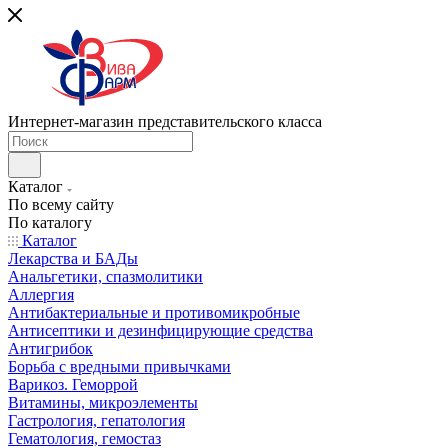
Интернет-магазин представительского класса
Каталог
По всему сайту
По каталогу
Каталог
Лекарства и БАДы
Анальгетики, спазмолитики
Аллергия
Антибактериальные и противомикробные
Антисептики и дезинфицирующие средства
Антигрибок
Борьба с вредными привычками
Варикоз. Геморрой
Витамины, микроэлементы
Гастрология, гепатология
Гематология, гемостаз