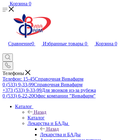
Корзина
0
Сравнение
0
Избранные товары
0
Корзина
0
Телефоны
Телефон: 15-45
Справочная Вивафарм
0 (533) 9-33-99
Справочная Вивафарм
+373 (533) 9-33-99
Для звонков из-за рубежа
0 (533) 6-22-20
Офис компании "Вивафарм"
Каталог
Назад
Каталог
Лекарства и БАДы
Назад
Лекарства и БАДы