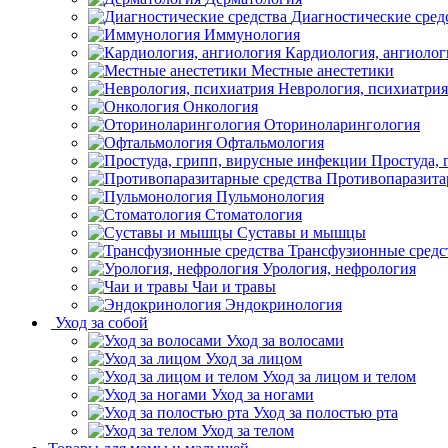
Диагностические сред
Иммунология
Кардиология, ангиолог
Местные анестетики
Неврология, психиатрия
Онкология
Оториноларингология
Офтальмология
Простуда,
Противопаразита
Пульмонология
Стоматология
Суставы и мышцы
Трансфузионные средс
Урология, нефрология
Чаи и травы
Эндокринология
Уход за собой
Уход за волосами
Уход за лицом
Уход за лицом и телом
Уход за ногами
Уход за полостью рта
Уход за телом