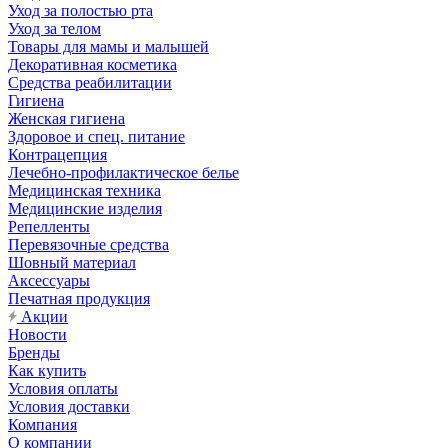
Уход за полостью рта
Уход за телом
Товары для мамы и малышей
Декоративная косметика
Средства реабилитации
Гигиена
Женская гигиена
Здоровое и спец. питание
Контрацепция
Лечебно-профилактическое белье
Медицинская техника
Медицинские изделия
Репелленты
Перевязочные средства
Шовный материал
Аксессуары
Печатная продукция
Акции
Новости
Бренды
Как купить
Условия оплаты
Условия доставки
Компания
О компании