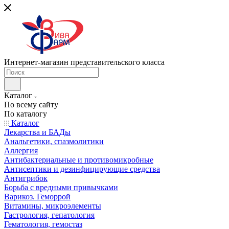
Интернет-магазин представительского класса
Каталог
По всему сайту
По каталогу
Каталог
Лекарства и БАДы
Анальгетики, спазмолитики
Аллергия
Антибактериальные и противомикробные
Антисептики и дезинфицирующие средства
Антигрибок
Борьба с вредными привычками
Варикоз. Геморрой
Витамины, микроэлементы
Гастрология, гепатология
Гематология, гемостаз