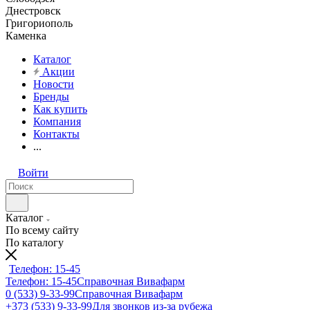
Днестровск
Григориополь
Каменка
Каталог
Акции
Новости
Бренды
Как купить
Компания
Контакты
...
Войти
Каталог
По всему сайту
По каталогу
Телефон: 15-45
Телефон: 15-45
Справочная Вивафарм
0 (533) 9-33-99
Справочная Вивафарм
+373 (533) 9-33-99
Для звонков из-за рубежа