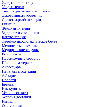
Уход за полостью рта
Уход за телом
Товары для мамы и малышей
Декоративная косметика
Средства реабилитации
Гигиена
Женская гигиена
Здоровое и спец. питание
Контрацепция
Лечебно-профилактическое белье
Медицинская техника
Медицинские изделия
Репелленты
Перевязочные средства
Шовный материал
Аксессуары
Печатная продукция
Акции
Новости
Бренды
Как купить
Условия оплаты
Условия доставки
Компания
О компании