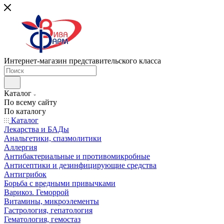
Интернет-магазин представительского класса
Каталог
По всему сайту
По каталогу
Каталог
Лекарства и БАДы
Анальгетики, спазмолитики
Аллергия
Антибактериальные и противомикробные
Антисептики и дезинфицирующие средства
Антигрибок
Борьба с вредными привычками
Варикоз. Геморрой
Витамины, микроэлементы
Гастрология, гепатология
Гематология, гемостаз