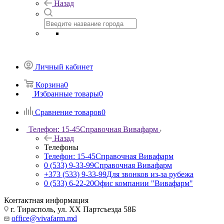
Назад
Личный кабинет
Корзина
0
Избранные товары
0
Сравнение товаров
0
Телефон: 15-45
Справочная Вивафарм
Назад
Телефоны
Телефон: 15-45
Справочная Вивафарм
0 (533) 9-33-99
Справочная Вивафарм
+373 (533) 9-33-99
Для звонков из-за рубежа
0 (533) 6-22-20
Офис компании "Вивафарм"
Контактная информация
г. Тирасполь, ул. ХХ Партсъезда 58Б
office@vivafarm.md