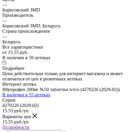
—
Борисовский ЗМП
Производитель
—
Борисовский ЗМП; Беларусь
Страна происхождения
—
Беларусь
Все характеристики
от
15.55 руб.
В наличии
в 59 аптеках
Подробнее
Цена действительна только для интернет-магазина и может
отличаться от цен в розничных аптеках
Интернет аптека
Ибупрофен 200мг №50 таблетки п/п/о (4270226 (2029-02))
В наличии
в 55 аптеках
Серия:
4270226 (2029-02)
15.55
руб.
/уп
Варианты цен
15.55
руб.
/уп
Подробности