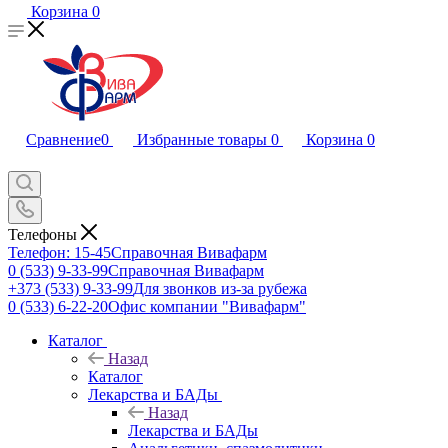
Корзина
0
Сравнение
0
Избранные товары
0
Корзина
0
Телефоны
Телефон: 15-45
Справочная Вивафарм
0 (533) 9-33-99
Справочная Вивафарм
+373 (533) 9-33-99
Для звонков из-за рубежа
0 (533) 6-22-20
Офис компании "Вивафарм"
Каталог
Назад
Каталог
Лекарства и БАДы
Назад
Лекарства и БАДы