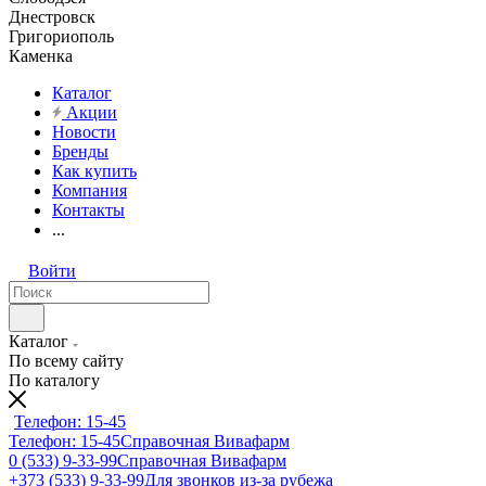
Днестровск
Григориополь
Каменка
Каталог
Акции
Новости
Бренды
Как купить
Компания
Контакты
...
Войти
Каталог
По всему сайту
По каталогу
Телефон: 15-45
Телефон: 15-45
Справочная Вивафарм
0 (533) 9-33-99
Справочная Вивафарм
+373 (533) 9-33-99
Для звонков из-за рубежа