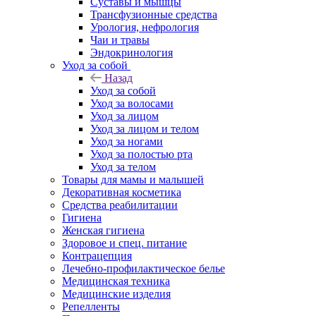
Суставы и мышцы
Трансфузионные средства
Урология, нефрология
Чаи и травы
Эндокринология
Уход за собой
Назад
Уход за собой
Уход за волосами
Уход за лицом
Уход за лицом и телом
Уход за ногами
Уход за полостью рта
Уход за телом
Товары для мамы и малышей
Декоративная косметика
Средства реабилитации
Гигиена
Женская гигиена
Здоровое и спец. питание
Контрацепция
Лечебно-профилактическое белье
Медицинская техника
Медицинские изделия
Репелленты