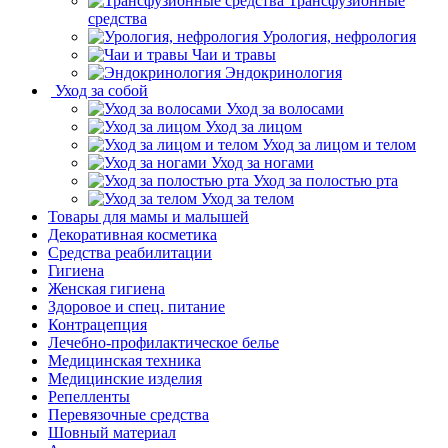
Трансфузионные
средства
Урология, нефрология
Чаи и травы
Эндокринология
Уход за собой
Уход за волосами
Уход за лицом
Уход за лицом и телом
Уход за ногами
Уход за полостью рта
Уход за телом
Товары для мамы и малышей
Декоративная косметика
Средства реабилитации
Гигиена
Женская гигиена
Здоровое и спец. питание
Контрацепция
Лечебно-профилактическое белье
Медицинская техника
Медицинские изделия
Репелленты
Перевязочные средства
Шовный материал