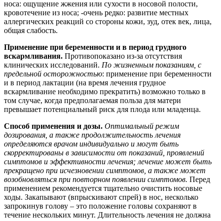
носа: ощущение жжения или сухости в носовой полости,
кровотечение из носа; -очень редко: развитие местных
аллергических реакций со стороны кожи, зуд, отек век, лица,
общая слабость.
Применение при беременности и в период грудного
вскармливания.
Противопоказано из-за отсутствия
клинических исследований.
По жизненным показаниям, с
предельной осторожностью
: применение при беременности
и в период лактации (на время лечения грудное
вскармливание необходимо прекратить) возможно только в
том случае, когда предполагаемая польза для матери
превышает потенциальный риск для плода или младенца.
Способ применения и дозы.
Оптимальный режим
дозирования, а также продолжительность лечения
определяются врачом индивидуально и могут быть
скорректированы в зависимости от показаний, проявлений
симптомов и эффективности лечения; лечение может быть
прекращено при исчезновении симптомов, а также может
возобновляться при повторном появлении симптомов.
Перед
применением рекомендуется тщательно очистить носовые
ходы. Закапывают (впрыскивают спрей) в нос, несколько
запрокинув голову – это положение головы сохраняют в
течение нескольких минут. Длительность лечения не должна