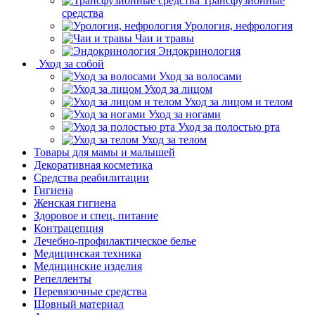
Трансфузионные
средства
Урология, нефрология
Чаи и травы
Эндокринология
Уход за собой
Уход за волосами
Уход за лицом
Уход за лицом и телом
Уход за ногами
Уход за полостью рта
Уход за телом
Товары для мамы и малышей
Декоративная косметика
Средства реабилитации
Гигиена
Женская гигиена
Здоровое и спец. питание
Контрацепция
Лечебно-профилактическое белье
Медицинская техника
Медицинские изделия
Репелленты
Перевязочные средства
Шовный материал