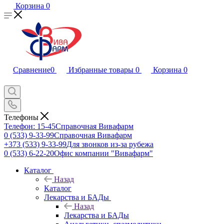
Корзина
0
Сравнение
0
Избранные товары
0
Корзина
0
Телефоны
Телефон: 15-45
Справочная Вивафарм
0 (533) 9-33-99
Справочная Вивафарм
+373 (533) 9-33-99
Для звонков из-за рубежа
0 (533) 6-22-20
Офис компании "Вивафарм"
Каталог
Назад
Каталог
Лекарства и БАДы
Назад
Лекарства и БАДы