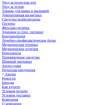
Уход за полостью рта
Уход за телом
Товары для мамы и малышей
Декоративная косметика
Средства реабилитации
Гигиена
Женская гигиена
Здоровое и спец. питание
Контрацепция
Лечебно-профилактическое белье
Медицинская техника
Медицинские изделия
Репелленты
Перевязочные средства
Шовный материал
Аксессуары
Печатная продукция
Акции
Новости
Бренды
Как купить
Условия оплаты
Условия доставки
Компания
О компании