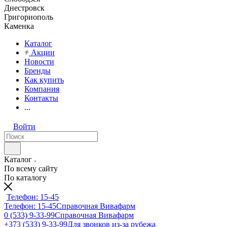
Днестровск
Григориополь
Каменка
Каталог
Акции
Новости
Бренды
Как купить
Компания
Контакты
...
Войти
Каталог
По всему сайту
По каталогу
Телефон: 15-45
Телефон: 15-45
Справочная Вивафарм
0 (533) 9-33-99
Справочная Вивафарм
+373 (533) 9-33-99
Для звонков из-за рубежа