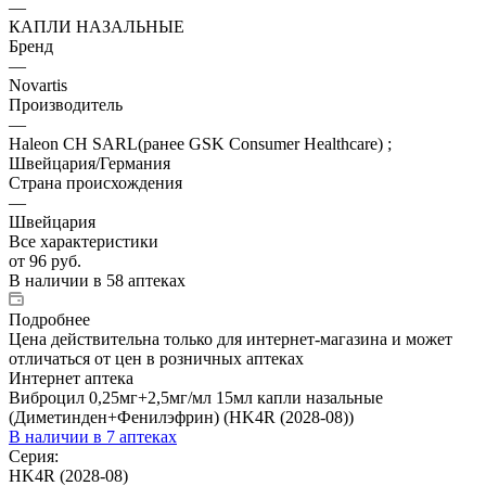
—
КАПЛИ НАЗАЛЬНЫЕ
Бренд
—
Novartis
Производитель
—
Haleon CH SARL(ранее GSK Consumer Healthcare) ;
Швейцария/Германия
Страна происхождения
—
Швейцария
Все характеристики
от
96 руб.
В наличии
в 58 аптеках
Подробнее
Цена действительна только для интернет-магазина и может
отличаться от цен в розничных аптеках
Интернет аптека
Виброцил 0,25мг+2,5мг/мл 15мл капли назальные
(Диметинден+Фенилэфрин) (HK4R (2028-08))
В наличии
в 7 аптеках
Серия:
HK4R (2028-08)