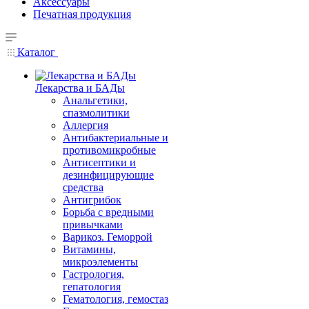
Аксессуары
Печатная продукция
Каталог
Лекарства и БАДы
Анальгетики,
спазмолитики
Аллергия
Антибактериальные и
противомикробные
Антисептики и
дезинфицирующие
средства
Антигрибок
Борьба с вредными
привычками
Варикоз. Геморрой
Витамины,
микроэлементы
Гастрология,
гепатология
Гематология, гемостаз