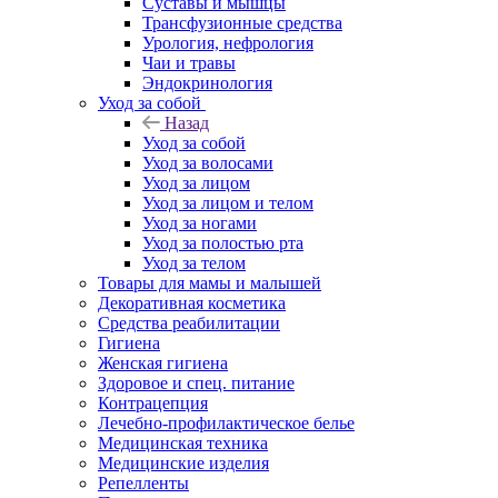
Суставы и мышцы
Трансфузионные средства
Урология, нефрология
Чаи и травы
Эндокринология
Уход за собой
Назад
Уход за собой
Уход за волосами
Уход за лицом
Уход за лицом и телом
Уход за ногами
Уход за полостью рта
Уход за телом
Товары для мамы и малышей
Декоративная косметика
Средства реабилитации
Гигиена
Женская гигиена
Здоровое и спец. питание
Контрацепция
Лечебно-профилактическое белье
Медицинская техника
Медицинские изделия
Репелленты