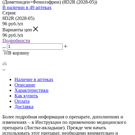
(Диметинден+Фенилэфрин) (8D2R (2028-05))
В наличии
в 49 аптеках
Серия:
8D2R (2028-05)
96
руб.
/уп
Варианты цен
96
руб.
/уп
Подробности
В корзину
Наличие в аптеках
Описание
Характеристики
Как купить
Оплата
Доставка
Более подробная информация о препарате, дополнениях и
изменениях – в Инструкции по применению медицинского
препарата (Листке-вкладыше). Прежде чем начать
использовать этот препарат, необходимо внимательно и