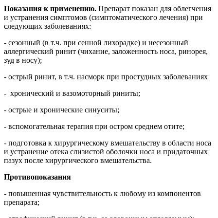
Показания к применению.
Препарат показан для облегчения
и устранения симптомов (симптоматического лечения) при
следующих заболеваниях:
- сезонный (в т.ч. при сенной лихорадке) и несезонный
аллергический ринит (чихание, заложенность носа, ринорея,
зуд в носу);
- острый ринит, в т.ч. насморк при простудных заболеваниях
- хронический и вазомоторный риниты;
- острые и хронические синуситы;
- вспомогательная терапия при остром среднем отите;
- подготовка к хирургическому вмешательству в области носа
и устранение отека слизистой оболочки носа и придаточных
пазух после хирургического вмешательства.
Противопоказания
- повышенная чувствительность к любому из компонентов
препарата;