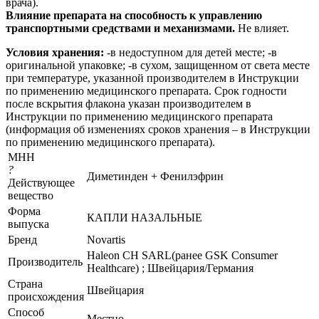
врача).
Влияние препарата на способность к управлению
транспортными средствами и механизмами.
Не влияет.
Условия хранения:
-в недоступном для детей месте; -в
оригинальной упаковке; -в сухом, защищенном от света месте
при температуре, указанной производителем в Инструкции
по применению медицинского препарата. Срок годности
после вскрытия флакона указан производителем в
Инструкции по применению медицинского препарата
(информация об изменениях сроков хранения – в Инструкции
по применению медицинского препарата).
МНН
?
Диметинден + Фенилэфрин
Действующее
вещество
Форма
КАПЛИ НАЗАЛЬНЫЕ
выпуска
Бренд
Novartis
Haleon CH SARL(ранее GSK Consumer
Производитель
Healthcare) ; Швейцария/Германия
Страна
Швейцария
происхождения
Способ
Местно