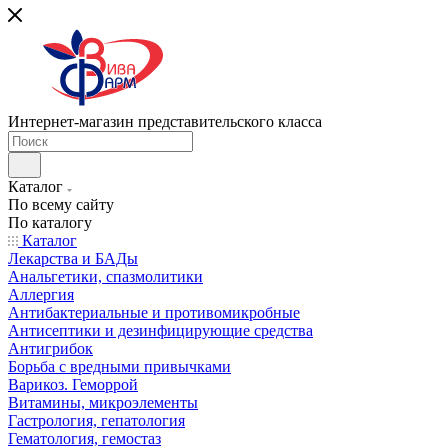
Интернет-магазин представительского класса
Каталог
По всему сайту
По каталогу
Каталог
Лекарства и БАДы
Анальгетики, спазмолитики
Аллергия
Антибактериальные и противомикробные
Антисептики и дезинфицирующие средства
Антигрибок
Борьба с вредными привычками
Варикоз. Геморрой
Витамины, микроэлементы
Гастрология, гепатология
Гематология, гемостаз