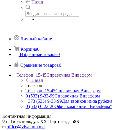
Назад
Личный кабинет
Корзина
0
Избранные товары
0
Сравнение товаров
0
Телефон: 15-45
Справочная Вивафарм
Назад
Телефоны
Телефон: 15-45
Справочная Вивафарм
0 (533) 9-33-99
Справочная Вивафарм
+373 (533) 9-33-99
Для звонков из-за рубежа
0 (533) 6-22-20
Офис компании "Вивафарм"
Контактная информация
г. Тирасполь, ул. ХХ Партсъезда 58Б
office@vivafarm.md