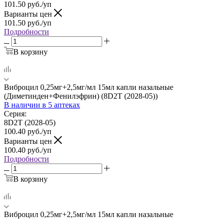
101.50
руб.
/уп
Варианты цен
101.50
руб.
/уп
Подробности
В корзину
Виброцил 0,25мг+2,5мг/мл 15мл капли назальные
(Диметинден+Фенилэфрин) (8D2T (2028-05))
В наличии
в 5 аптеках
Серия:
8D2T (2028-05)
100.40
руб.
/уп
Варианты цен
100.40
руб.
/уп
Подробности
В корзину
Виброцил 0,25мг+2,5мг/мл 15мл капли назальные