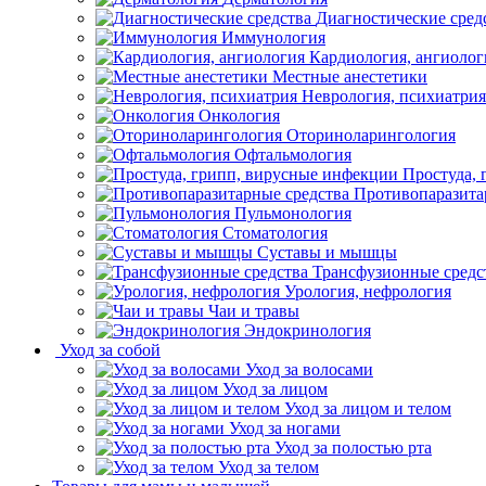
Диагностические сред
Иммунология
Кардиология, ангиолог
Местные анестетики
Неврология, психиатрия
Онкология
Оториноларингология
Офтальмология
Простуда,
Противопаразита
Пульмонология
Стоматология
Суставы и мышцы
Трансфузионные средс
Урология, нефрология
Чаи и травы
Эндокринология
Уход за собой
Уход за волосами
Уход за лицом
Уход за лицом и телом
Уход за ногами
Уход за полостью рта
Уход за телом