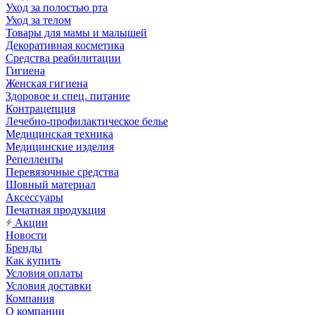
Уход за полостью рта
Уход за телом
Товары для мамы и малышей
Декоративная косметика
Средства реабилитации
Гигиена
Женская гигиена
Здоровое и спец. питание
Контрацепция
Лечебно-профилактическое белье
Медицинская техника
Медицинские изделия
Репелленты
Перевязочные средства
Шовный материал
Аксессуары
Печатная продукция
Акции
Новости
Бренды
Как купить
Условия оплаты
Условия доставки
Компания
О компании