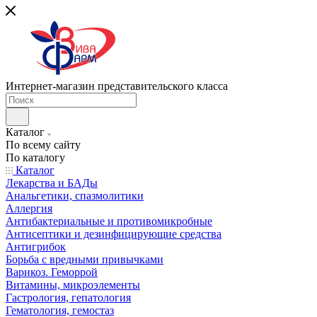
Интернет-магазин представительского класса
Каталог
По всему сайту
По каталогу
Каталог
Лекарства и БАДы
Анальгетики, спазмолитики
Аллергия
Антибактериальные и противомикробные
Антисептики и дезинфицирующие средства
Антигрибок
Борьба с вредными привычками
Варикоз. Геморрой
Витамины, микроэлементы
Гастрология, гепатология
Гематология, гемостаз