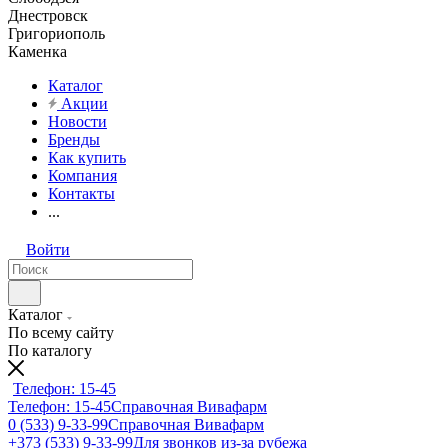
Днестровск
Григориополь
Каменка
Каталог
Акции
Новости
Бренды
Как купить
Компания
Контакты
...
Войти
Каталог
По всему сайту
По каталогу
Телефон: 15-45
Телефон: 15-45
Справочная Вивафарм
0 (533) 9-33-99
Справочная Вивафарм
+373 (533) 9-33-99
Для звонков из-за рубежа